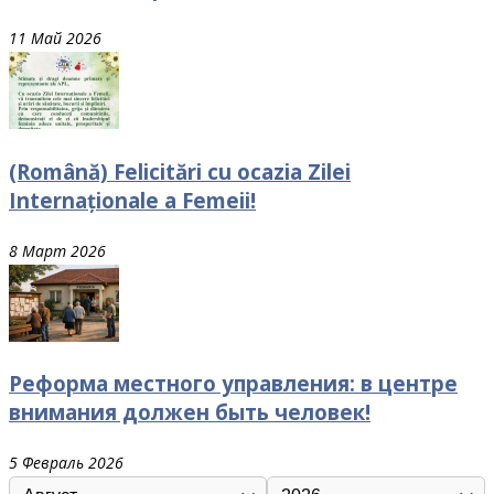
11 Май 2026
(Română) Felicitări cu ocazia Zilei
Internaționale a Femeii!
8 Март 2026
Реформа местного управления: в центре
внимания должен быть человек!
5 Февраль 2026