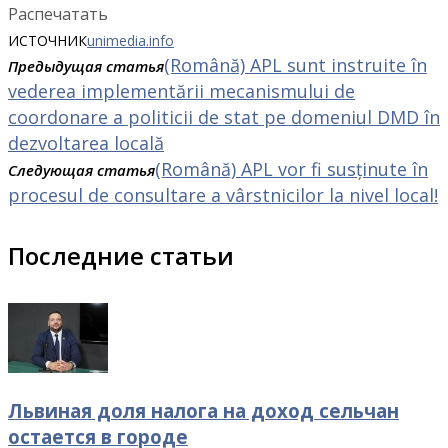
Распечатать
ИСТОЧНИК
unimedia.info
(Română) APL sunt instruite în
Предыдущая статья
vederea implementării mecanismului de
coordonare a politicii de stat pe domeniul DMD în
dezvoltarea locală
(Română) APL vor fi susținute în
Следующая статья
procesul de consultare a vârstnicilor la nivel local!
Последние статьи
Львиная доля налога на доход сельчан
остается в городе