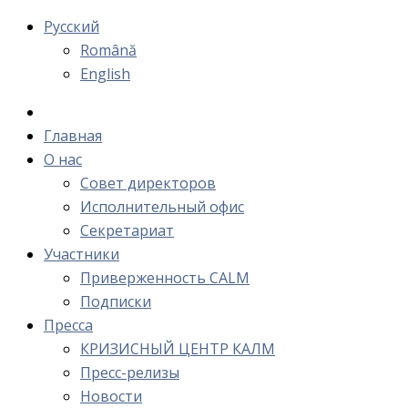
Русский
Română
English
Главная
О нас
Cовет директоров
Исполнительный офис
Cекретариат
Участники
Приверженность CALM
Подписки
Пресса
КРИЗИСНЫЙ ЦЕНТР КАЛМ
Пресс-релизы
Новости