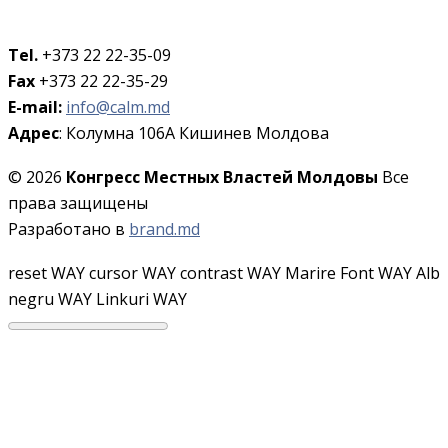
Tel.
+373 22 22-35-09
Fax
+373 22 22-35-29
E-mail:
info@calm.md
Адрес
: Колумна 106A Кишинев Молдова
© 2026
Конгресс Местных Властей Молдовы
Все
права защищены
Разработано в
brand.md
reset WAY
cursor WAY
contrast WAY
Marire Font WAY
Alb
negru WAY
Linkuri WAY