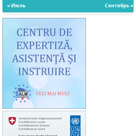
« Июль
Сентябрь »