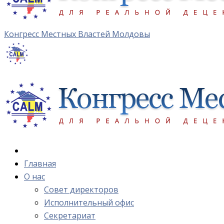
Конгресс Местных Властей Молдовы
Главная
О нас
Cовет директоров
Исполнительный офис
Cекретариат