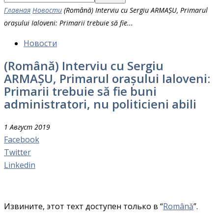
Главная
Новости
(Română) Interviu cu Sergiu ARMAȘU, Primarul
orașului Ialoveni: Primarii trebuie să fie...
Новости
(Română) Interviu cu Sergiu
ARMAȘU, Primarul orașului Ialoveni:
Primarii trebuie să fie buni
administratori, nu politicieni abili
1 Август 2019
Facebook
Twitter
Linkedin
Извините, этот техт доступен только в “
Română
”.