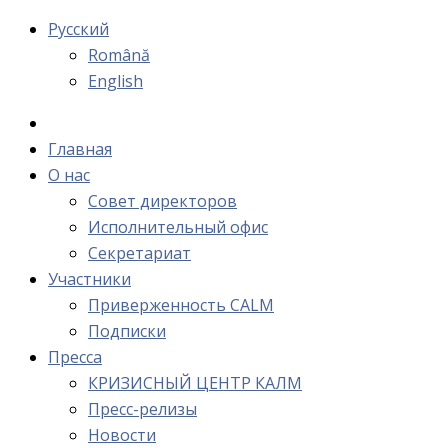
Русский
Română
English
Главная
О нас
Cовет директоров
Исполнительный офис
Cекретариат
Участники
Приверженность CALM
Подписки
Пресса
КРИЗИСНЫЙ ЦЕНТР КАЛМ
Пресс-релизы
Новости