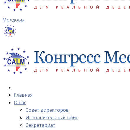
Молдовы
Главная
О нас
Cовет директоров
Исполнительный офис
Cекретариат