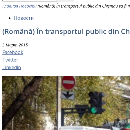
Главная
Новости
(Română) În transportul public din Chișinău va fi 
Новости
(Română) În transportul public din Ch
3 Март 2015
Facebook
Twitter
Linkedin