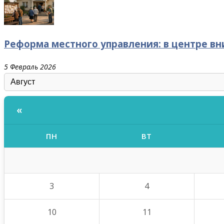
Реформа местного управления: в центре в
5 Февраль 2026
«
ПН
ВТ
3
4
10
11