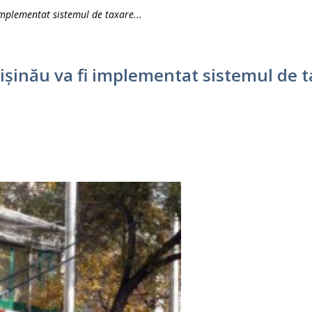
implementat sistemul de taxare...
ișinău va fi implementat sistemul de t