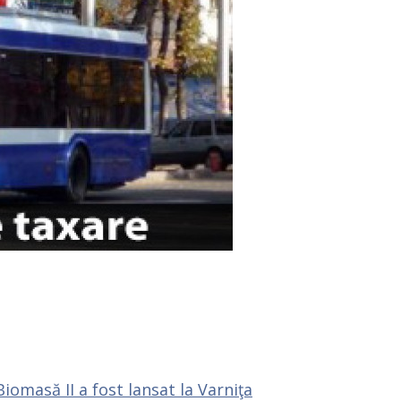
iomasă II a fost lansat la Varniţa