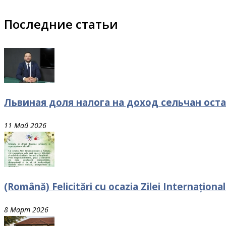
Последние статьи
Львиная доля налога на доход сельчан оста
11 Май 2026
(Română) Felicitări cu ocazia Zilei Internaționa
8 Март 2026