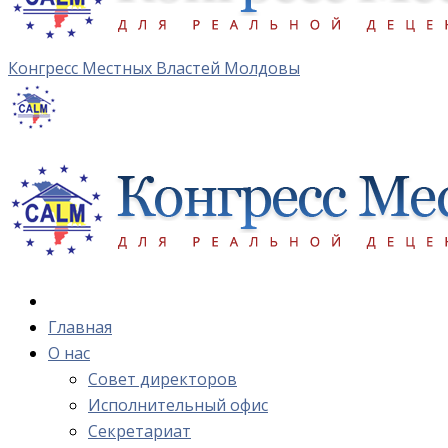
Конгресс Местных Властей Молдовы
Главная
О нас
Cовет директоров
Исполнительный офис
Cекретариат