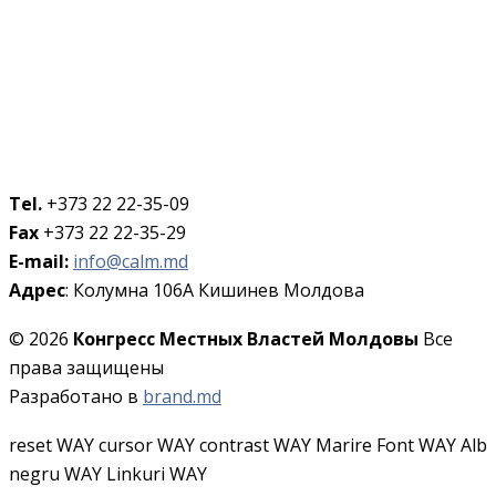
Tel.
+373 22 22-35-09
Fax
+373 22 22-35-29
E-mail:
info@calm.md
Адрес
: Колумна 106A Кишинев Молдова
© 2026
Конгресс Местных Властей Молдовы
Все
права защищены
Разработано в
brand.md
reset WAY
cursor WAY
contrast WAY
Marire Font WAY
Alb
negru WAY
Linkuri WAY