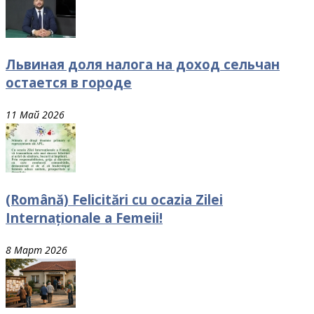
Львиная доля налога на доход сельчан
остается в городе
11 Май 2026
(Română) Felicitări cu ocazia Zilei
Internaționale a Femeii!
8 Март 2026