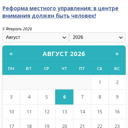
Реформа местного управления: в центре
внимания должен быть человек!
5 Февраль 2026
АВГУСТ 2026
«
»
ПН
ВТ
СР
ЧТ
ПТ
СБ
ВС
1
2
6
3
4
5
7
8
9
10
11
12
13
14
15
16
17
18
19
20
21
22
23