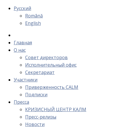
Русский
Română
English
Главная
О нас
Cовет директоров
Исполнительный офис
Cекретариат
Участники
Приверженность CALM
Подписки
Пресса
КРИЗИСНЫЙ ЦЕНТР КАЛМ
Пресс-релизы
Новости