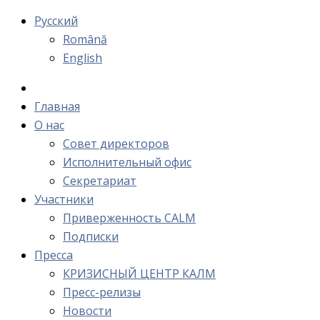
Русский
Română
English
Главная
О нас
Cовет директоров
Исполнительный офис
Cекретариат
Участники
Приверженность CALM
Подписки
Пресса
КРИЗИСНЫЙ ЦЕНТР КАЛМ
Пресс-релизы
Новости