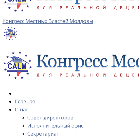
Конгресс Местных Властей Молдовы
Главная
О нас
Cовет директоров
Исполнительный офис
Cекретариат