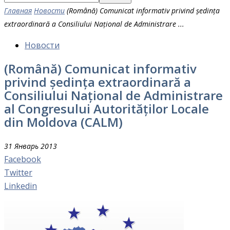
Главная
Новости
(Română) Comunicat informativ privind ședința
extraordinară a Consiliului Național de Administrare ...
Новости
(Română) Comunicat informativ
privind ședința extraordinară a
Consiliului Național de Administrare
al Congresului Autorităților Locale
din Moldova (CALM)
31 Январь 2013
Facebook
Twitter
Linkedin