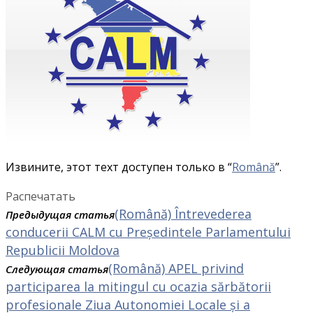
Извините, этот техт доступен только в “
Română
”.
Распечатать
(Română) Întrevederea
Предыдущая статья
conducerii CALM cu Președintele Parlamentului
Republicii Moldova
(Română) APEL privind
Следующая статья
participarea la mitingul cu ocazia sărbătorii
profesionale Ziua Autonomiei Locale și a