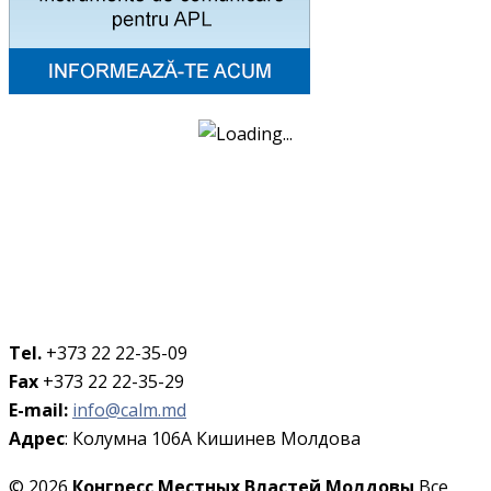
Tel.
+373 22 22-35-09
Fax
+373 22 22-35-29
E-mail:
info@calm.md
Адрес
: Колумна 106A Кишинев Молдова
© 2026
Конгресс Местных Властей Молдовы
Все