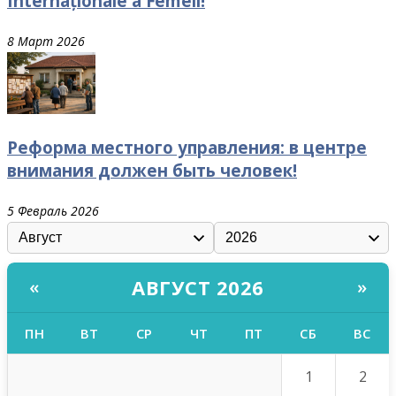
Internaționale a Femeii!
8 Март 2026
Реформа местного управления: в центре
внимания должен быть человек!
5 Февраль 2026
АВГУСТ 2026
«
»
ПН
ВТ
СР
ЧТ
ПТ
СБ
ВС
1
2