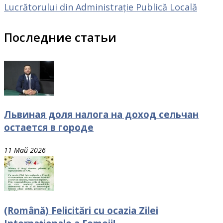
Lucrătorului din Administrație Publică Locală
Последние статьи
Львиная доля налога на доход сельчан
остается в городе
11 Май 2026
(Română) Felicitări cu ocazia Zilei