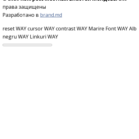
права защищены
Разработано в
brand.md
reset WAY
cursor WAY
contrast WAY
Marire Font WAY
Alb
negru WAY
Linkuri WAY