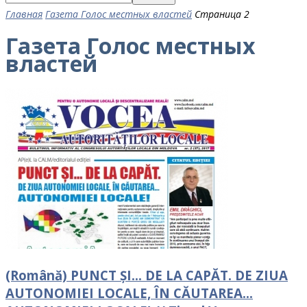
Главная
Газета Голос местных властей
Страница 2
Газета Голос местных
властей
(Română) PUNCT ȘI… DE LA CAPĂT. DE ZIUA
AUTONOMIEI LOCALE, ÎN CĂUTAREA…