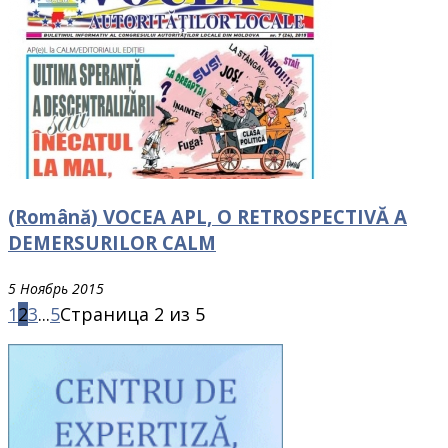
(Română) VOCEA APL, O RETROSPECTIVĂ A
DEMERSURILOR CALM
5 Ноябрь 2015
1
2
3
...
5
Страница 2 из 5