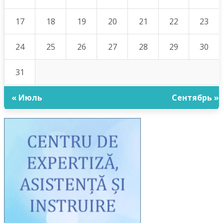
17
18
19
20
21
22
23
24
25
26
27
28
29
30
31
« Июль
Сентябрь »