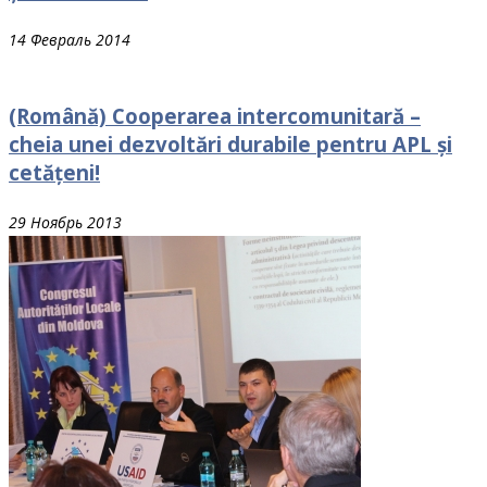
14 Февраль 2014
(Română) Cooperarea intercomunitară –
cheia unei dezvoltări durabile pentru APL și
cetățeni!
29 Ноябрь 2013