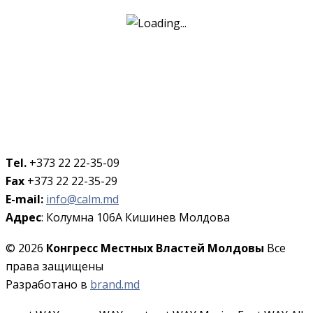
Tel.
+373 22 22-35-09
Fax
+373 22 22-35-29
E-mail:
info@calm.md
Адрес
: Колумна 106A Кишинев Молдова
© 2026
Конгресс Местных Властей Молдовы
Все
права защищены
Разработано в
brand.md