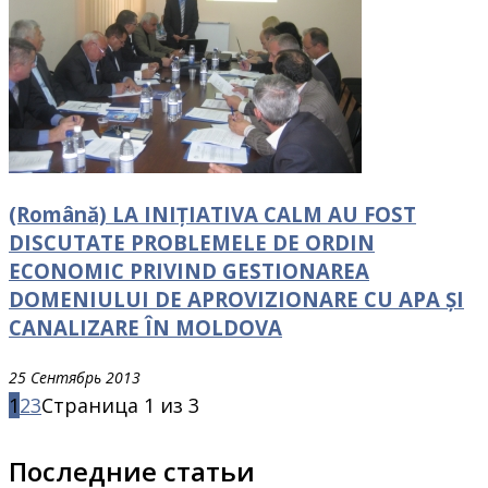
(Română) LA INIȚIATIVA CALM AU FOST
DISCUTATE PROBLEMELE DE ORDIN
ECONOMIC PRIVIND GESTIONAREA
DOMENIULUI DE APROVIZIONARE CU APA ȘI
CANALIZARE ÎN MOLDOVA
25 Сентябрь 2013
1
2
3
Страница 1 из 3
Последние статьи