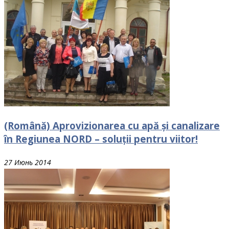
(Română) Aprovizionarea cu apă și canalizare
în Regiunea NORD – soluții pentru viitor!
27 Июнь 2014