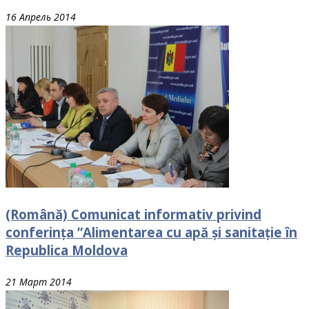
16 Апрель 2014
(Română) Comunicat informativ privind
conferința ”Alimentarea cu apă și sanitație în
Republica Moldova
21 Март 2014