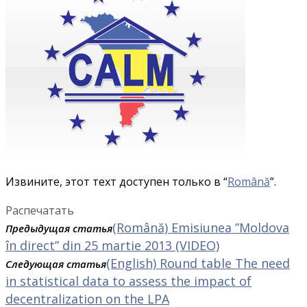
Извините, этот техт доступен только в “
Română
”.
Распечатать
(Română) Emisiunea ”Moldova
Предыдущая статья
în direct” din 25 martie 2013 (VIDEO)
(English) Round table The need
Следующая статья
in statistical data to assess the impact of
decentralization on the LPA