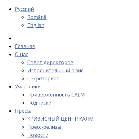
Русский
Română
English
Главная
О нас
Cовет директоров
Исполнительный офис
Cекретариат
Участники
Приверженность CALM
Подписки
Пресса
КРИЗИСНЫЙ ЦЕНТР КАЛМ
Пресс-релизы
Новости