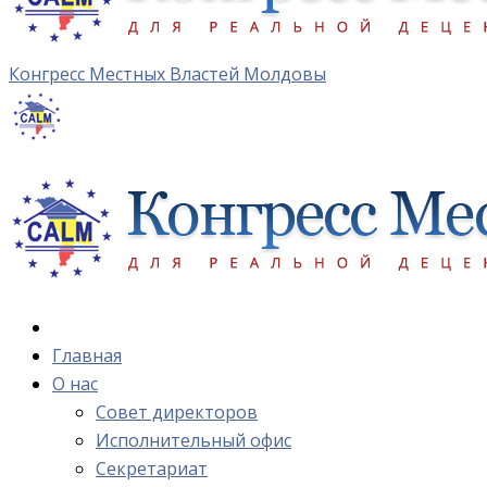
Конгресс Местных Властей Молдовы
Главная
О нас
Cовет директоров
Исполнительный офис
Cекретариат