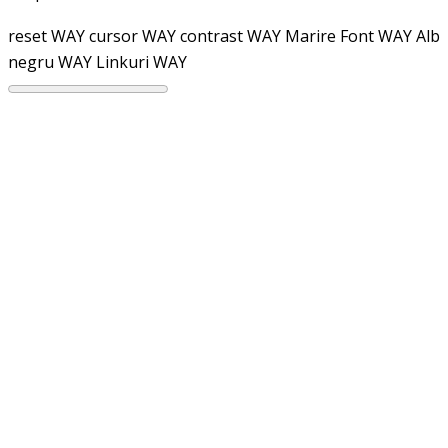
reset WAY
cursor WAY
contrast WAY
Marire Font WAY
Alb
negru WAY
Linkuri WAY