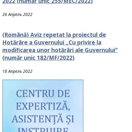
2022 (număr unic 255/MEC/2022)
26 Апрель 2022
(Română) Aviz repetat la proiectul de
Hotărâre a Guvernului „Cu privire la
modificarea unor hotărâri ale Guvernului”
(număr unic 182/MF/2022)
18 Апрель 2022