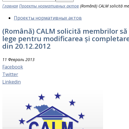
Главная
Проекты нормативных актов
(Română) CALM solicită mem
Проекты нормативных актов
(Română) CALM solicită membrilor să e
lege pentru modificarea și completarea
din 20.12.2012
11 Февраль 2013
Facebook
Twitter
Linkedin