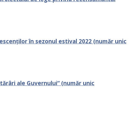
lescenților în sezonul estival 2022 (număr unic
tărâri ale Guvernului” (număr unic