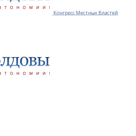
Конгресс Местных Властей