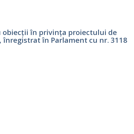
biecții în privința proiectului de
, înregistrat în Parlament cu nr. 3118