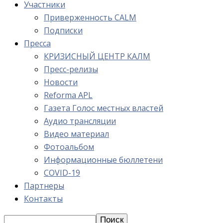
Участники
Приверженность CALM
Подписки
Пресса
КРИЗИСНЫЙ ЦЕНТР КАЛМ
Пресс-релизы
Новости
Reforma APL
Газета Голос местных властей
Аудио трансляции
Видео материал
Фотоальбом
Информационные бюллетени
COVID-19
Партнеры
Контакты