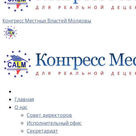
Конгресс Местных Властей Молдовы
Главная
О нас
Cовет директоров
Исполнительный офис
Cекретариат