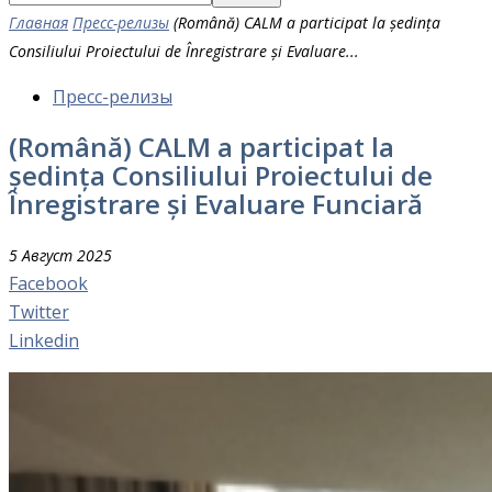
Главная
Пресс-релизы
(Română) CALM a participat la ședința
Consiliului Proiectului de Înregistrare și Evaluare...
Пресс-релизы
(Română) CALM a participat la
ședința Consiliului Proiectului de
Înregistrare și Evaluare Funciară
5 Август 2025
Facebook
Twitter
Linkedin