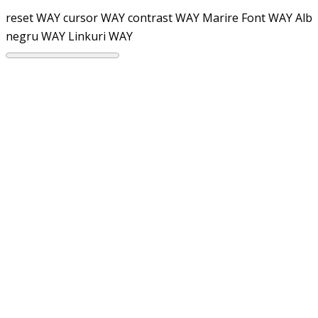
reset WAY
cursor WAY
contrast WAY
Marire Font WAY
Alb
negru WAY
Linkuri WAY