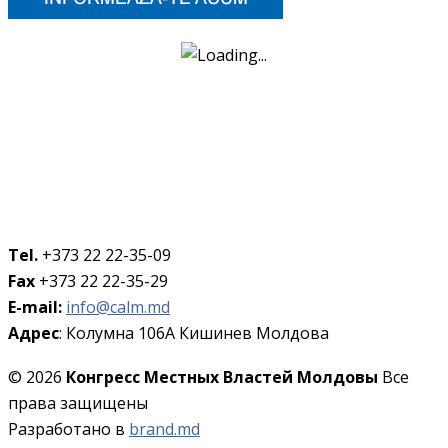
Tel.
+373 22 22-35-09
Fax
+373 22 22-35-29
E-mail:
info@calm.md
Адрес
: Колумна 106A Кишинев Молдова
© 2026
Конгресс Местных Властей Молдовы
Все
права защищены
Разработано в
brand.md