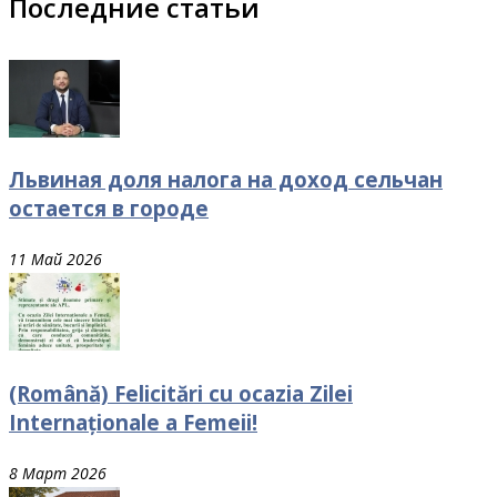
Последние статьи
Львиная доля налога на доход сельчан
остается в городе
11 Май 2026
(Română) Felicitări cu ocazia Zilei
Internaționale a Femeii!
8 Март 2026