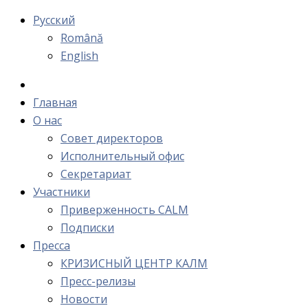
Русский
Română
English
Главная
О нас
Cовет директоров
Исполнительный офис
Cекретариат
Участники
Приверженность CALM
Подписки
Пресса
КРИЗИСНЫЙ ЦЕНТР КАЛМ
Пресс-релизы
Новости