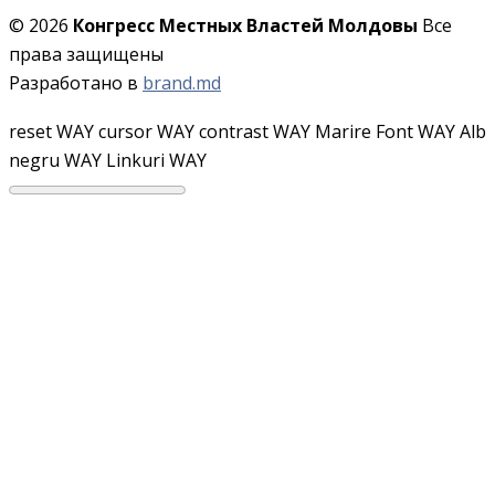
© 2026
Конгресс Местных Властей Молдовы
Все
права защищены
Разработано в
brand.md
reset WAY
cursor WAY
contrast WAY
Marire Font WAY
Alb
negru WAY
Linkuri WAY