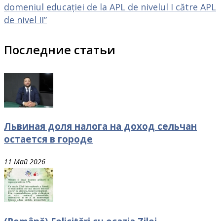
domeniul educației de la APL de nivelul I către APL
de nivel II”
Последние статьи
Львиная доля налога на доход сельчан
остается в городе
11 Май 2026