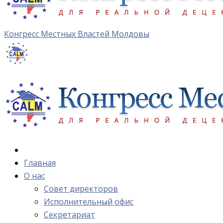
Конгресс Местных Властей Молдовы
Главная
О нас
Cовет директоров
Исполнительный офис
Cекретариат