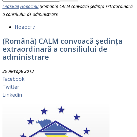
Главная
Новости
(Română) CALM convoacă ședința extraordinară
a consiliului de administrare
Новости
(Română) CALM convoacă ședința
extraordinară a consiliului de
administrare
29 Январь 2013
Facebook
Twitter
Linkedin