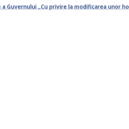
 a Guvernului „Cu privire la modificarea unor ho