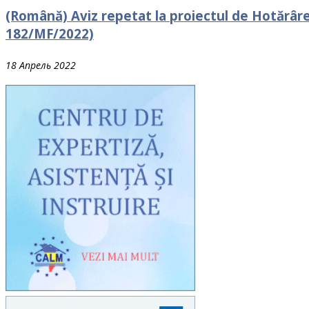
(Română) Aviz repetat la proiectul de Hotărâre
182/MF/2022)
18 Апрель 2022