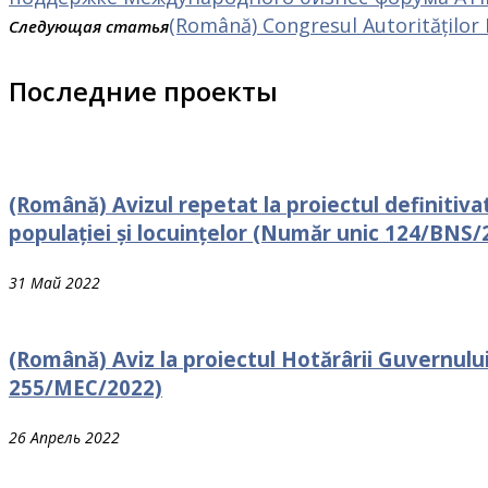
(Română) Congresul Autorităților 
Следующая статья
Последние проекты
(Română) Avizul repetat la proiectul definitiva
populației și locuințelor (Număr unic 124/BNS/
31 Май 2022
(Română) Aviz la proiectul Hotărârii Guvernului 
255/MEC/2022)
26 Апрель 2022