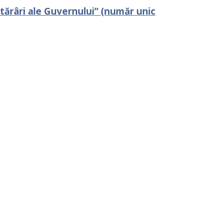
tărâri ale Guvernului” (număr unic