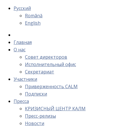
Русский
Română
English
Главная
О нас
Cовет директоров
Исполнительный офис
Cекретариат
Участники
Приверженность CALM
Подписки
Пресса
КРИЗИСНЫЙ ЦЕНТР КАЛМ
Пресс-релизы
Новости