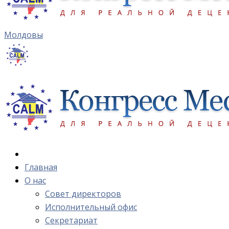
Молдовы
Главная
О нас
Cовет директоров
Исполнительный офис
Cекретариат