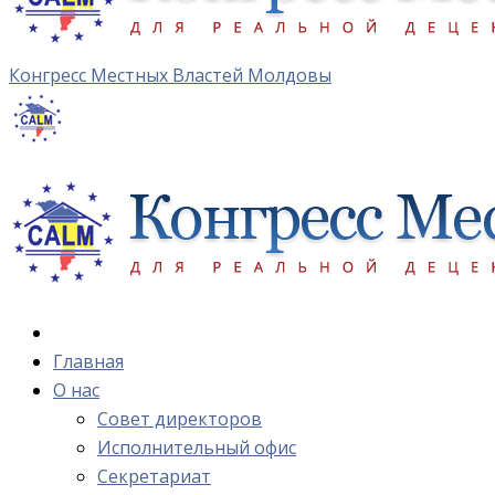
Конгресс Местных Властей Молдовы
Главная
О нас
Cовет директоров
Исполнительный офис
Cекретариат