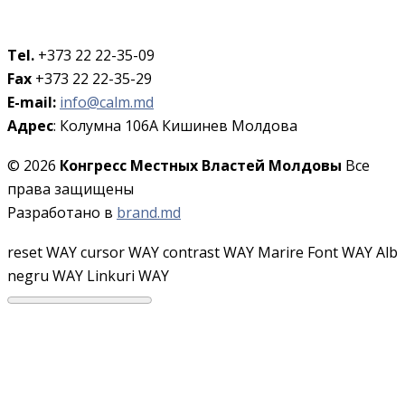
Tel.
+373 22 22-35-09
Fax
+373 22 22-35-29
E-mail:
info@calm.md
Адрес
: Колумна 106A Кишинев Молдова
© 2026
Конгресс Местных Властей Молдовы
Все
права защищены
Разработано в
brand.md
reset WAY
cursor WAY
contrast WAY
Marire Font WAY
Alb
negru WAY
Linkuri WAY