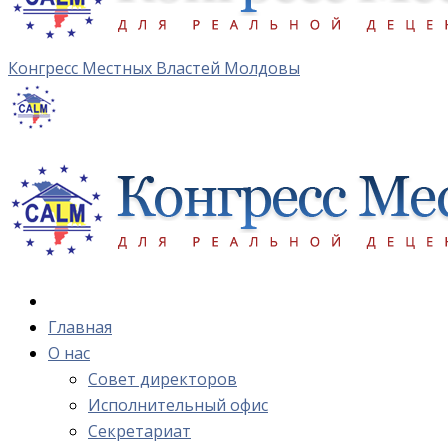
Конгресс Местных Властей Молдовы
Главная
О нас
Cовет директоров
Исполнительный офис
Cекретариат