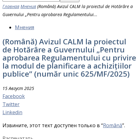
Главная
Мнения
(Română) Avizul CALM la proiectul de Hotărâre a
Guvernului „Pentru aprobarea Regulamentului...
Мнения
(Română) Avizul CALM la proiectul
de Hotărâre a Guvernului „Pentru
aprobarea Regulamentului cu privire
la modul de planificare a achizițiilor
publice” (număr unic 625/MF/2025)
15 Август 2025
Facebook
Twitter
Linkedin
Извините, этот техт доступен только в “
Română
”.
Распечатать