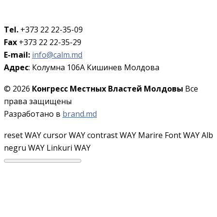
Tel.
+373 22 22-35-09
Fax
+373 22 22-35-29
E-mail:
info@calm.md
Адрес
: Колумна 106A Кишинев Молдова
© 2026
Конгресс Местных Властей Молдовы
Все
права защищены
Разработано в
brand.md
reset WAY
cursor WAY
contrast WAY
Marire Font WAY
Alb
negru WAY
Linkuri WAY