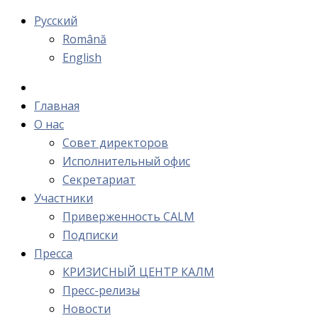
Русский
Română
English
Главная
О нас
Cовет директоров
Исполнительный офис
Cекретариат
Участники
Приверженность CALM
Подписки
Пресса
КРИЗИСНЫЙ ЦЕНТР КАЛМ
Пресс-релизы
Новости