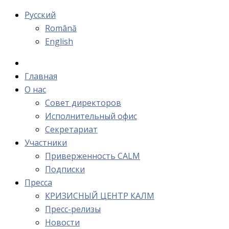
Русский
Română
English
Главная
О нас
Cовет директоров
Исполнительный офис
Cекретариат
Участники
Приверженность CALM
Подписки
Пресса
КРИЗИСНЫЙ ЦЕНТР КАЛМ
Пресс-релизы
Новости