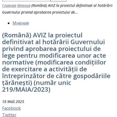
Главная
Мнения
(Română) AVIZ la proiectul definitivat al hotărârii
Guvernului privind aprobarea proiectului de...
Мнения
(Română) AVIZ la proiectul
definitivat al hotărârii Guvernului
privind aprobarea proiectului de
lege pentru modificarea unor acte
normative (modificarea condițiilor
de exercitare a activității de
întreprinzător de către gospodăriile
țărănești) (număr unic
219/MAIA/2023)
18 Май 2023
Facebook
Twitter