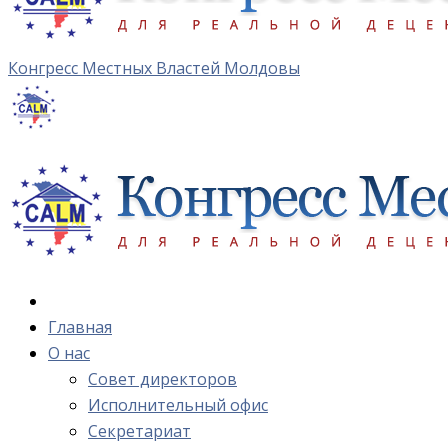
Конгресс Местных Властей Молдовы
Главная
О нас
Cовет директоров
Исполнительный офис
Cекретариат