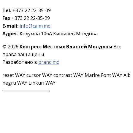
Tel.
+373 22 22-35-09
Fax
+373 22 22-35-29
E-mail:
info@calm.md
Адрес
: Колумна 106A Кишинев Молдова
© 2026
Конгресс Местных Властей Молдовы
Все
права защищены
Разработано в
brand.md
reset WAY
cursor WAY
contrast WAY
Marire Font WAY
Alb
negru WAY
Linkuri WAY