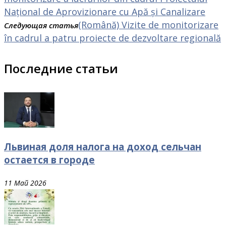
Național de Aprovizionare cu Apă și Canalizare
(Română) Vizite de monitorizare
Следующая статья
în cadrul a patru proiecte de dezvoltare regională
Последние статьи
Львиная доля налога на доход сельчан
остается в городе
11 Май 2026