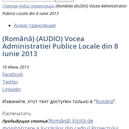
Главная
Аудио трансляции
(Română) (AUDIO) Vocea Administratiei
Publice Locale din 8 iunie 2013
Аудио трансляции
(Română) (AUDIO) Vocea
Administratiei Publice Locale din 8
iunie 2013
10 Июнь 2013
Facebook
Twitter
Linkedin
Извините, этот техт доступен только в “
Română
”.
Распечатать
(Română) Vizită de
Предыдущая статья
monitorizare a lucrărilor din cadrul Proiectului