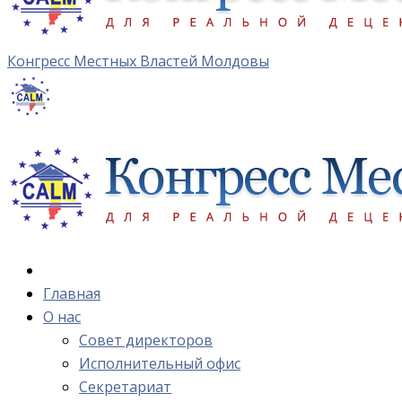
Конгресс Местных Властей Молдовы
Главная
О нас
Cовет директоров
Исполнительный офис
Cекретариат