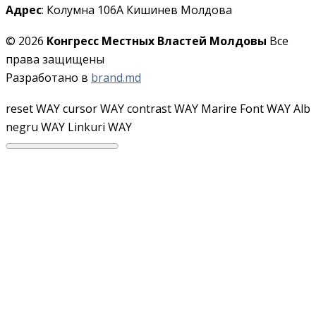
Адрес
: Колумна 106A Кишинев Молдова
© 2026
Конгресс Местных Властей Молдовы
Все
права защищены
Разработано в
brand.md
reset WAY
cursor WAY
contrast WAY
Marire Font WAY
Alb
negru WAY
Linkuri WAY