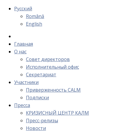
Русский
Română
English
Главная
О нас
Cовет директоров
Исполнительный офис
Cекретариат
Участники
Приверженность CALM
Подписки
Пресса
КРИЗИСНЫЙ ЦЕНТР КАЛМ
Пресс-релизы
Новости