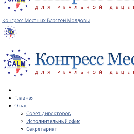
Конгресс Местных Властей Молдовы
Главная
О нас
Cовет директоров
Исполнительный офис
Cекретариат