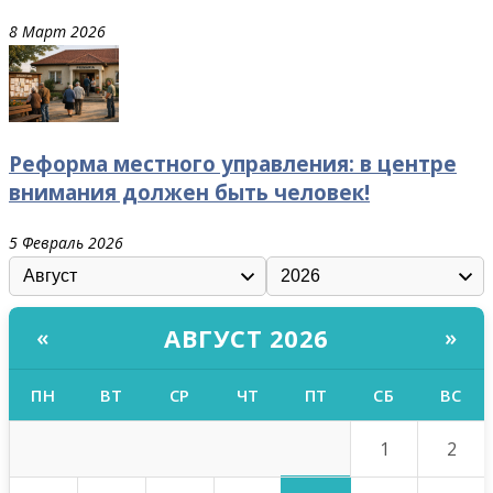
8 Март 2026
Реформа местного управления: в центре
внимания должен быть человек!
5 Февраль 2026
АВГУСТ 2026
«
»
ПН
ВТ
СР
ЧТ
ПТ
СБ
ВС
1
2