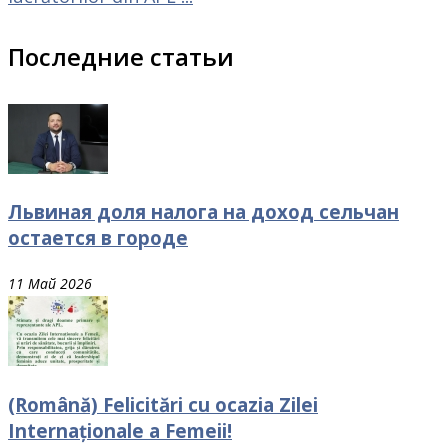
Последние статьи
Львиная доля налога на доход сельчан
остается в городе
11 Май 2026
(Română) Felicitări cu ocazia Zilei
Internaționale a Femeii!