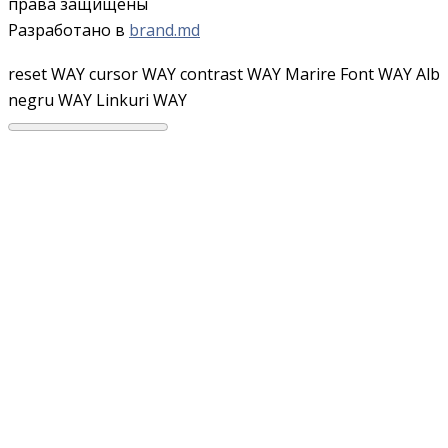
права защищены
Разработано в
brand.md
reset WAY
cursor WAY
contrast WAY
Marire Font WAY
Alb
negru WAY
Linkuri WAY