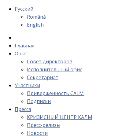
Русский
Română
English
Главная
О нас
Cовет директоров
Исполнительный офис
Cекретариат
Участники
Приверженность CALM
Подписки
Пресса
КРИЗИСНЫЙ ЦЕНТР КАЛМ
Пресс-релизы
Новости