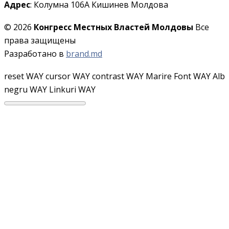
Адрес
: Колумна 106A Кишинев Молдова
© 2026
Конгресс Местных Властей Молдовы
Все
права защищены
Разработано в
brand.md
reset WAY
cursor WAY
contrast WAY
Marire Font WAY
Alb
negru WAY
Linkuri WAY