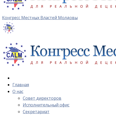
Конгресс Местных Властей Молдовы
Главная
О нас
Cовет директоров
Исполнительный офис
Cекретариат