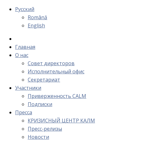
Русский
Română
English
Главная
О нас
Cовет директоров
Исполнительный офис
Cекретариат
Участники
Приверженность CALM
Подписки
Пресса
КРИЗИСНЫЙ ЦЕНТР КАЛМ
Пресс-релизы
Новости