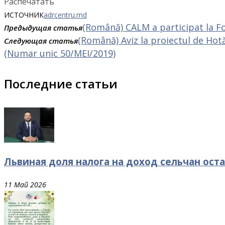
Распечатать
ИСТОЧНИК
adrcentru.md
(Română) CALM a participat la F
Предыдущая статья
(Română) Aviz la proiectul de Hotă
Следующая статья
(Numar unic 50/MEI/2019)
Последние статьи
Львиная доля налога на доход сельчан оста
11 Май 2026