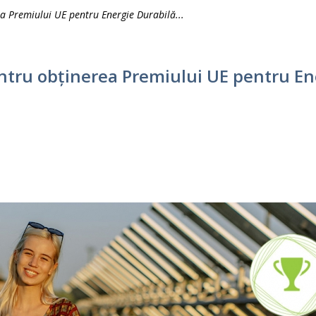
ea Premiului UE pentru Energie Durabilă...
ntru obținerea Premiului UE pentru Ene