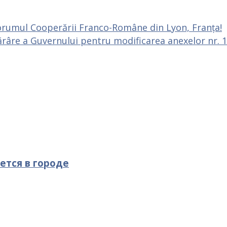
orumul Cooperării Franco-Române din Lyon, Franța!
râre a Guvernului pentru modificarea anexelor nr. 1 
ется в городе