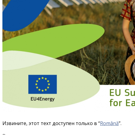
Извините, этот техт доступен только в “
Română
”.