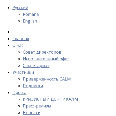
Русский
Română
English
Главная
О нас
Cовет директоров
Исполнительный офис
Cекретариат
Участники
Приверженность CALM
Подписки
Пресса
КРИЗИСНЫЙ ЦЕНТР КАЛМ
Пресс-релизы
Новости