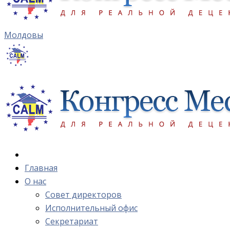
Молдовы
Главная
О нас
Cовет директоров
Исполнительный офис
Cекретариат