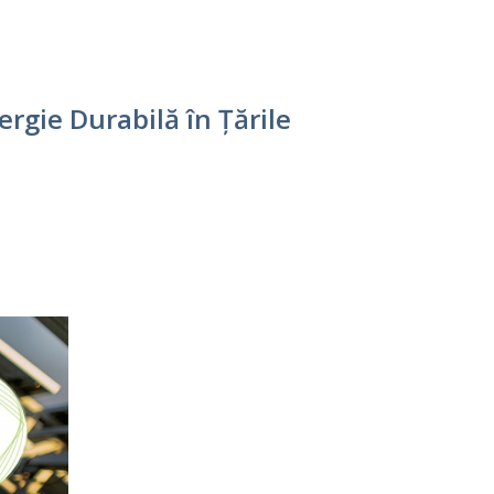
rgie Durabilă în Țările