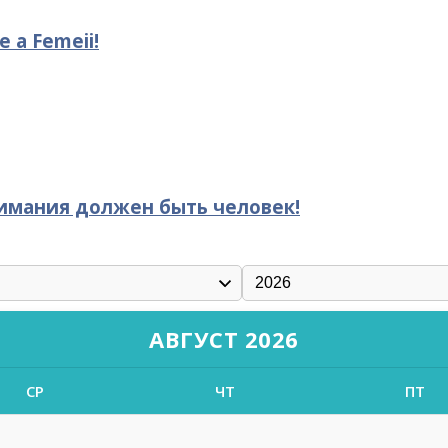
le a Femeii!
нимания должен быть человек!
АВГУСТ 2026
СР
ЧТ
ПТ