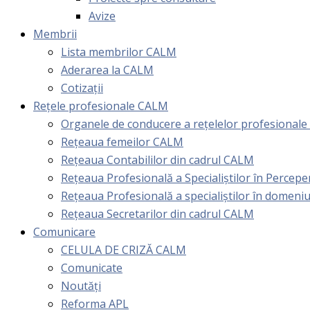
Avize
Membrii
Lista membrilor CALM
Aderarea la CALM
Cotizaţii
Rețele profesionale CALM
Organele de conducere a rețelelor profesional
Rețeaua femeilor CALM
Rețeaua Contabililor din cadrul CALM
Rețeaua Profesională a Specialiștilor în Perceper
Reţeaua Profesională a specialiştilor în domeniu
Rețeaua Secretarilor din cadrul CALM
Comunicare
CELULA DE CRIZĂ CALM
Comunicate
Noutăți
Reforma APL