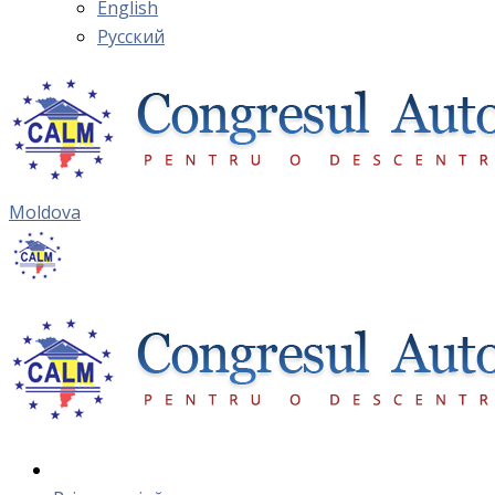
English
Русский
Moldova