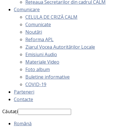
Rețeaua Secretarilor din cadrul CALM
Comunicare
CELULA DE CRIZĂ CALM
Comunicate
Noutăți
Reforma APL
Ziarul Vocea Autorităților Locale
Emisiuni Audio
Materiale Video
Foto album
Buletine informative
COVID-19
Parteneri
Contacte
Căutați
Română