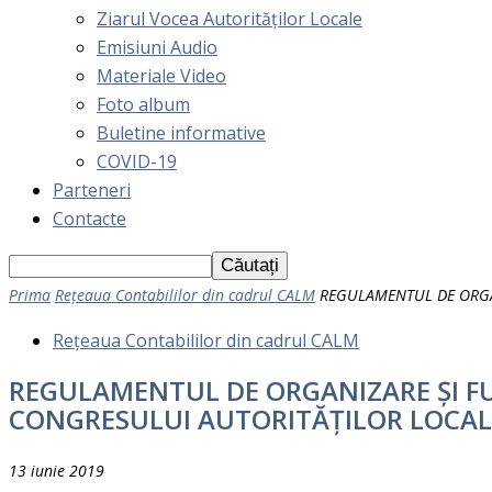
Ziarul Vocea Autorităților Locale
Emisiuni Audio
Materiale Video
Foto album
Buletine informative
COVID-19
Parteneri
Contacte
Prima
Rețeaua Contabililor din cadrul CALM
REGULAMENTUL DE ORGAN
Rețeaua Contabililor din cadrul CALM
REGULAMENTUL DE ORGANIZARE ȘI FU
CONGRESULUI AUTORITĂȚILOR LOCA
13 iunie 2019