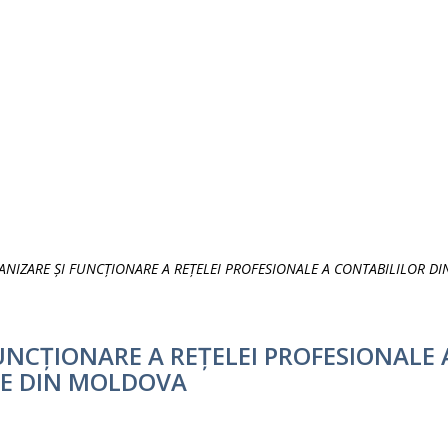
IZARE ȘI FUNCȚIONARE A REȚELEI PROFESIONALE A CONTABILILOR DIN
NCȚIONARE A REȚELEI PROFESIONALE 
LE DIN MOLDOVA