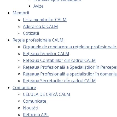
Avize
Membrii
Lista membrilor CALM
Aderarea la CALM
Cotizaţii
Rețele profesionale CALM
Organele de conducere a rețelelor profesional
Rețeaua femeilor CALM
Rețeaua Contabililor din cadrul CALM
Rețeaua Profesională a Specialiștilor în Perceper
Reţeaua Profesională a specialiştilor în domeniu
Rețeaua Secretarilor din cadrul CALM
Comunicare
CELULA DE CRIZĂ CALM
Comunicate
Noutăți
Reforma APL