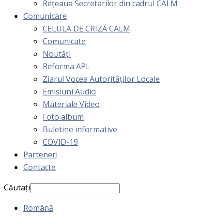
Rețeaua Secretarilor din cadrul CALM
Comunicare
CELULA DE CRIZĂ CALM
Comunicate
Noutăți
Reforma APL
Ziarul Vocea Autorităților Locale
Emisiuni Audio
Materiale Video
Foto album
Buletine informative
COVID-19
Parteneri
Contacte
Căutați
Română