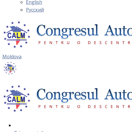
English
Русский
Moldova