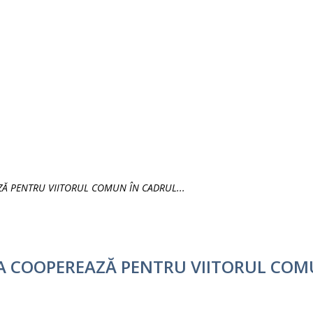
ZĂ PENTRU VIITORUL COMUN ÎN CADRUL...
VA COOPEREAZĂ PENTRU VIITORUL COM