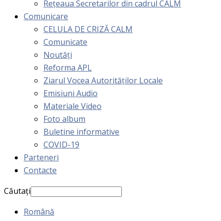
Rețeaua Secretarilor din cadrul CALM
Comunicare
CELULA DE CRIZĂ CALM
Comunicate
Noutăți
Reforma APL
Ziarul Vocea Autorităților Locale
Emisiuni Audio
Materiale Video
Foto album
Buletine informative
COVID-19
Parteneri
Contacte
Căutați
Română