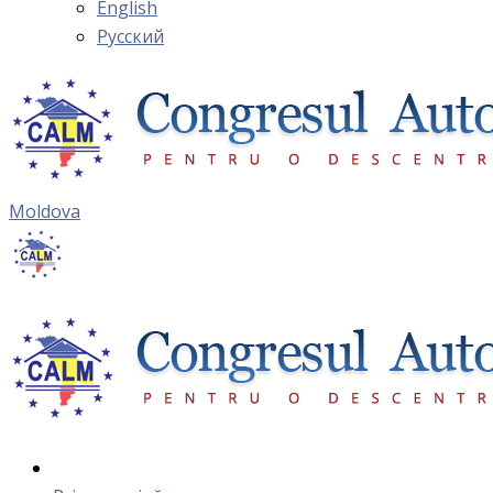
English
Русский
Moldova