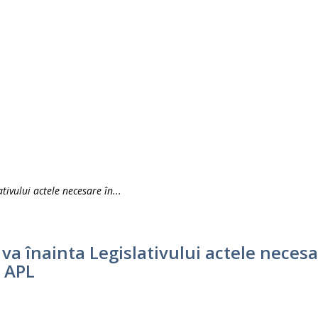
ivului actele necesare în...
 înainta Legislativului actele necesar
a APL