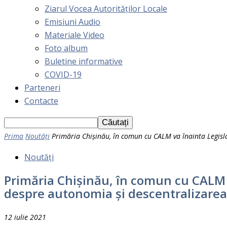
Ziarul Vocea Autorităților Locale
Emisiuni Audio
Materiale Video
Foto album
Buletine informative
COVID-19
Parteneri
Contacte
Prima
Noutăți
Primăria Chișinău, în comun cu CALM va înainta Legislat
Noutăți
Primăria Chișinău, în comun cu CALM va
despre autonomia și descentralizare
12 iulie 2021