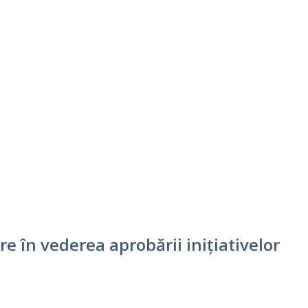
e în vederea aprobării inițiativelor