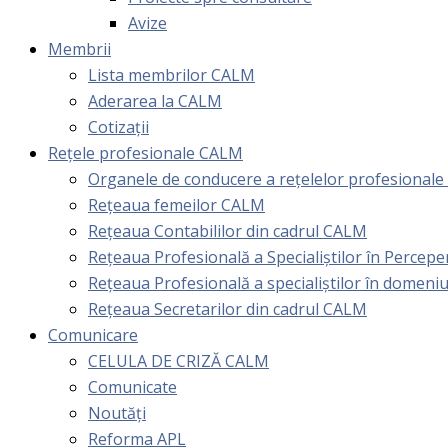
Avize
Membrii
Lista membrilor CALM
Aderarea la CALM
Cotizaţii
Rețele profesionale CALM
Organele de conducere a rețelelor profesional
Rețeaua femeilor CALM
Rețeaua Contabililor din cadrul CALM
Rețeaua Profesională a Specialiștilor în Perceper
Reţeaua Profesională a specialiştilor în domeniu
Rețeaua Secretarilor din cadrul CALM
Comunicare
CELULA DE CRIZĂ CALM
Comunicate
Noutăți
Reforma APL