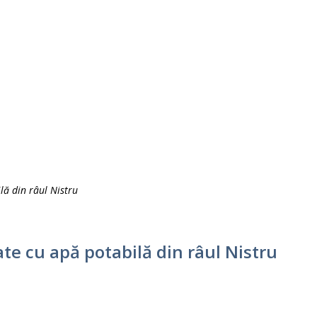
lă din râul Nistru
ate cu apă potabilă din râul Nistru