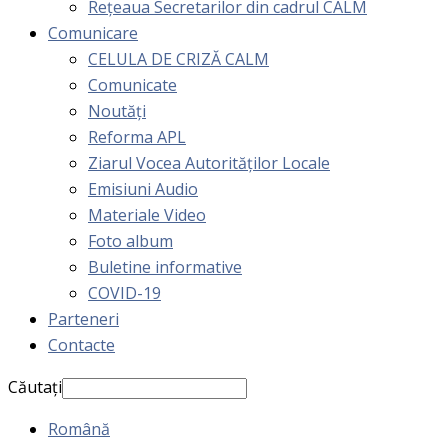
Rețeaua Secretarilor din cadrul CALM
Comunicare
CELULA DE CRIZĂ CALM
Comunicate
Noutăți
Reforma APL
Ziarul Vocea Autorităților Locale
Emisiuni Audio
Materiale Video
Foto album
Buletine informative
COVID-19
Parteneri
Contacte
Căutați
Română