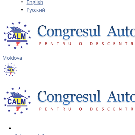
English
Русский
Moldova