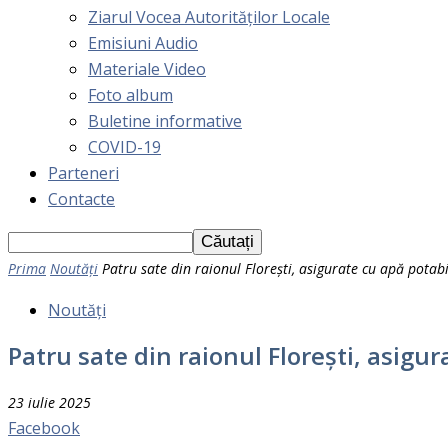
Ziarul Vocea Autorităților Locale
Emisiuni Audio
Materiale Video
Foto album
Buletine informative
COVID-19
Parteneri
Contacte
Prima
Noutăți
Patru sate din raionul Florești, asigurate cu apă potabi
Noutăți
Patru sate din raionul Florești, asigur
23 iulie 2025
Facebook