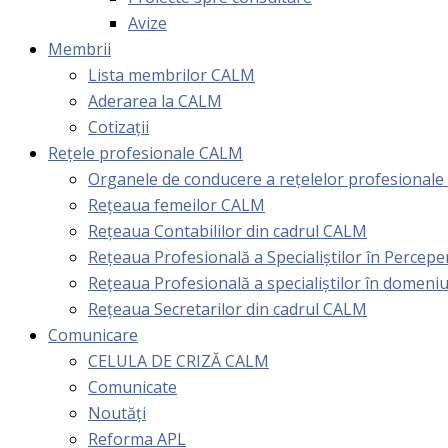
Avize
Membrii
Lista membrilor CALM
Aderarea la CALM
Cotizaţii
Rețele profesionale CALM
Organele de conducere a rețelelor profesional
Rețeaua femeilor CALM
Rețeaua Contabililor din cadrul CALM
Rețeaua Profesională a Specialiștilor în Perceper
Reţeaua Profesională a specialiştilor în domeniu
Rețeaua Secretarilor din cadrul CALM
Comunicare
CELULA DE CRIZĂ CALM
Comunicate
Noutăți
Reforma APL