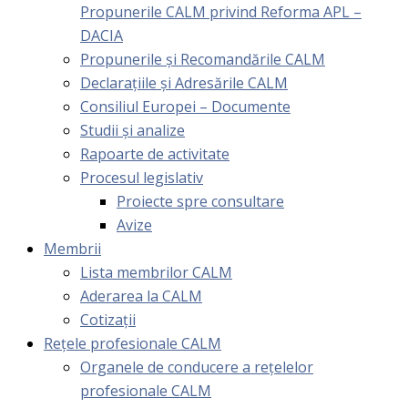
Propunerile CALM privind Reforma APL –
DACIA
Propunerile și Recomandările CALM
Declarațiile și Adresările CALM
Consiliul Europei – Documente
Studii și analize
Rapoarte de activitate
Procesul legislativ
Proiecte spre consultare
Avize
Membrii
Lista membrilor CALM
Aderarea la CALM
Cotizaţii
Rețele profesionale CALM
Organele de conducere a rețelelor
profesionale CALM