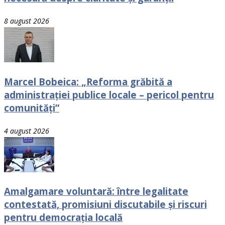
8 august 2026
Marcel Bobeica: „Reforma grăbită a
administrației publice locale – pericol pentru
comunități”
4 august 2026
Amalgamare voluntară: între legalitate
contestată, promisiuni discutabile și riscuri
pentru democrația locală