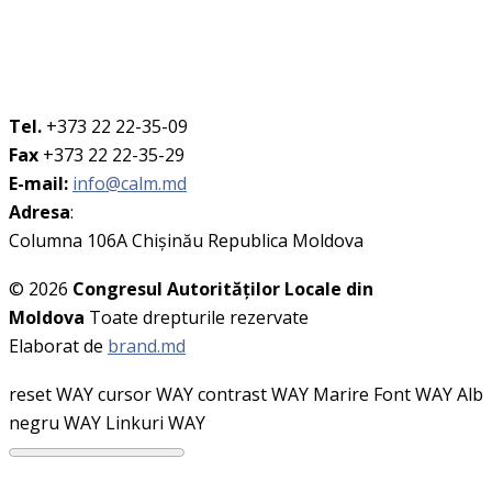
Tel.
+373 22 22-35-09
Fax
+373 22 22-35-29
E-mail:
info@calm.md
Adresa
:
Columna 106A Chişinău Republica Moldova
© 2026
Congresul Autorităţilor Locale din
Moldova
Toate drepturile rezervate
Elaborat de
brand.md
reset WAY
cursor WAY
contrast WAY
Marire Font WAY
Alb
negru WAY
Linkuri WAY