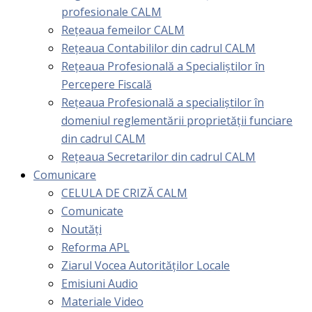
profesionale CALM
Rețeaua femeilor CALM
Rețeaua Contabililor din cadrul CALM
Rețeaua Profesională a Specialiștilor în
Percepere Fiscală
Reţeaua Profesională a specialiştilor în
domeniul reglementării proprietăţii funciare
din cadrul CALM
Rețeaua Secretarilor din cadrul CALM
Comunicare
CELULA DE CRIZĂ CALM
Comunicate
Noutăți
Reforma APL
Ziarul Vocea Autorităților Locale
Emisiuni Audio
Materiale Video