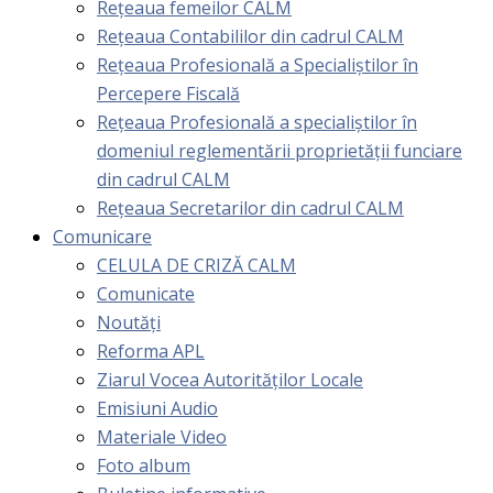
Rețeaua femeilor CALM
Rețeaua Contabililor din cadrul CALM
Rețeaua Profesională a Specialiștilor în
Percepere Fiscală
Reţeaua Profesională a specialiştilor în
domeniul reglementării proprietăţii funciare
din cadrul CALM
Rețeaua Secretarilor din cadrul CALM
Comunicare
CELULA DE CRIZĂ CALM
Comunicate
Noutăți
Reforma APL
Ziarul Vocea Autorităților Locale
Emisiuni Audio
Materiale Video
Foto album