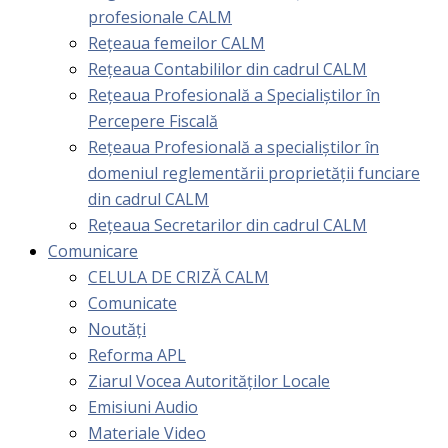
profesionale CALM
Rețeaua femeilor CALM
Rețeaua Contabililor din cadrul CALM
Rețeaua Profesională a Specialiștilor în
Percepere Fiscală
Reţeaua Profesională a specialiştilor în
domeniul reglementării proprietăţii funciare
din cadrul CALM
Rețeaua Secretarilor din cadrul CALM
Comunicare
CELULA DE CRIZĂ CALM
Comunicate
Noutăți
Reforma APL
Ziarul Vocea Autorităților Locale
Emisiuni Audio
Materiale Video