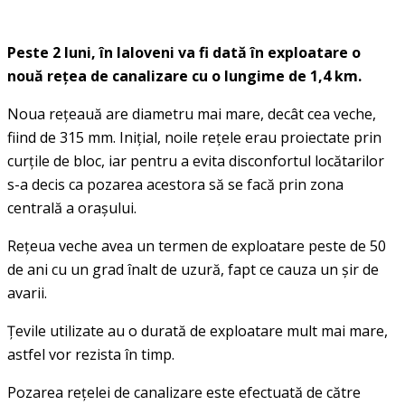
Peste 2 luni, în Ialoveni va fi dată în exploatare o
nouă rețea de canalizare cu o lungime de 1,4 km.
Noua rețeauă are diametru mai mare, decât cea veche,
fiind de 315 mm. Inițial, noile rețele erau proiectate prin
curțile de bloc, iar pentru a evita disconfortul locătarilor
s-a decis ca pozarea acestora să se facă prin zona
centrală a orașului.
Rețeua veche avea un termen de exploatare peste de 50
de ani cu un grad înalt de uzură, fapt ce cauza un șir de
avarii.
Țevile utilizate au o durată de exploatare mult mai mare,
astfel vor rezista în timp.
Pozarea rețelei de canalizare este efectuată de către