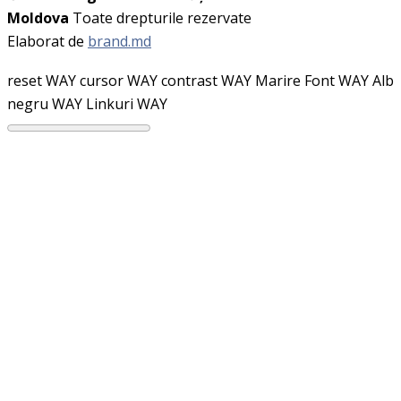
Moldova
Toate drepturile rezervate
Elaborat de
brand.md
reset WAY
cursor WAY
contrast WAY
Marire Font WAY
Alb
negru WAY
Linkuri WAY