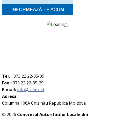
Tel.
+373 22 22-35-09
Fax
+373 22 22-35-29
E-mail:
info@calm.md
Adresa
:
Columna 106A Chişinău Republica Moldova
© 2026
Congresul Autorităţilor Locale din