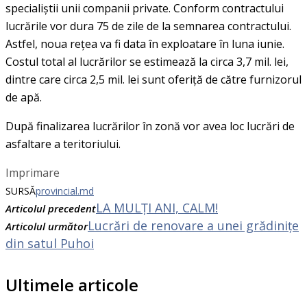
specialiștii unii companii private. Conform contractului
lucrările vor dura 75 de zile de la semnarea contractului.
Astfel, noua rețea va fi data în exploatare în luna iunie.
Costul total al lucrărilor se estimează la circa 3,7 mil. lei,
dintre care circa 2,5 mil. lei sunt oferiță de către furnizorul
de apă.
După finalizarea lucrărilor în zonă vor avea loc lucrări de
asfaltare a teritoriului.
Imprimare
SURSĂ
provincial.md
LA MULȚI ANI, CALM!
Articolul precedent
Lucrări de renovare a unei grădinițe
Articolul următor
din satul Puhoi
Ultimele articole