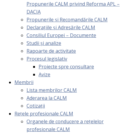
Propunerile CALM privind Reforma APL –
DACIA
Propunerile și Recomandările CALM
Declarațiile și Adresările CALM
Consiliul Europei – Documente
Studii și analize
Rapoarte de activitate
Procesul legislativ
Proiecte spre consultare
Avize
Membrii
Lista membrilor CALM
Aderarea la CALM
Cotizaţii
Rețele profesionale CALM
Organele de conducere a rețelelor
profesionale CALM