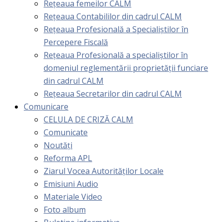
Rețeaua femeilor CALM
Rețeaua Contabililor din cadrul CALM
Rețeaua Profesională a Specialiștilor în
Percepere Fiscală
Reţeaua Profesională a specialiştilor în
domeniul reglementării proprietăţii funciare
din cadrul CALM
Rețeaua Secretarilor din cadrul CALM
Comunicare
CELULA DE CRIZĂ CALM
Comunicate
Noutăți
Reforma APL
Ziarul Vocea Autorităților Locale
Emisiuni Audio
Materiale Video
Foto album