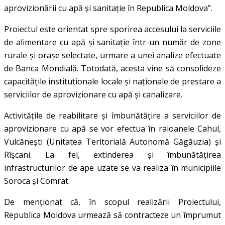
aprovizionării cu apă și sanitație în Republica Moldova”.
Proiectul este orientat spre sporirea accesului la serviciile
de alimentare cu apă și sanitație într-un număr de zone
rurale și orașe selectate, urmare a unei analize efectuate
de Banca Mondială. Totodată, acesta vine să consolideze
capacitățile instituționale locale și naționale de prestare a
serviciilor de aprovizionare cu apă și canalizare.
Activitățile de reabilitare și îmbunătățire a serviciilor de
aprovizionare cu apă se vor efectua în raioanele Cahul,
Vulcănești (Unitatea Teritorială Autonomă Găgăuzia) și
Rîșcani. La fel, extinderea și îmbunătățirea
infrastructurilor de ape uzate se va realiza în municipiile
Soroca și Comrat.
De menționat că, în scopul realizării Proiectului,
Republica Moldova urmează să contracteze un împrumut