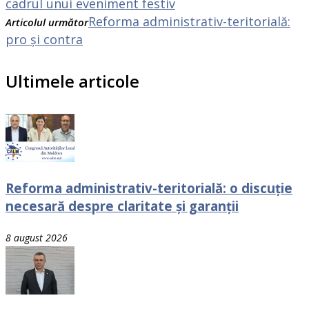
cadrul unui eveniment festiv
Reforma administrativ-teritorială:
Articolul următor
pro și contra
Ultimele articole
Reforma administrativ-teritorială: o discuție
necesară despre claritate și garanții
8 august 2026