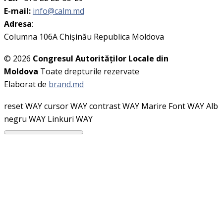
E-mail:
info@calm.md
Adresa
:
Columna 106A Chişinău Republica Moldova
© 2026
Congresul Autorităţilor Locale din
Moldova
Toate drepturile rezervate
Elaborat de
brand.md
reset WAY
cursor WAY
contrast WAY
Marire Font WAY
Alb
negru WAY
Linkuri WAY