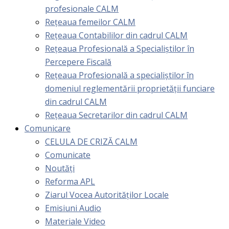
profesionale CALM
Rețeaua femeilor CALM
Rețeaua Contabililor din cadrul CALM
Rețeaua Profesională a Specialiștilor în
Percepere Fiscală
Reţeaua Profesională a specialiştilor în
domeniul reglementării proprietăţii funciare
din cadrul CALM
Rețeaua Secretarilor din cadrul CALM
Comunicare
CELULA DE CRIZĂ CALM
Comunicate
Noutăți
Reforma APL
Ziarul Vocea Autorităților Locale
Emisiuni Audio
Materiale Video