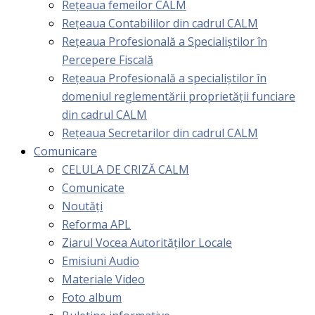
Rețeaua femeilor CALM
Rețeaua Contabililor din cadrul CALM
Rețeaua Profesională a Specialiștilor în
Percepere Fiscală
Reţeaua Profesională a specialiştilor în
domeniul reglementării proprietăţii funciare
din cadrul CALM
Rețeaua Secretarilor din cadrul CALM
Comunicare
CELULA DE CRIZĂ CALM
Comunicate
Noutăți
Reforma APL
Ziarul Vocea Autorităților Locale
Emisiuni Audio
Materiale Video
Foto album