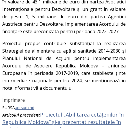
în valoare de 43,1 milioane de euro din partea Asociației
Internaționale pentru Dezvoltare și un grant în valoare
de peste 1, 5 milioane de euro din partea Agenției
Austriece pentru Dezvoltare. Implementarea Acordului de
finanțare este preconizată pentru perioada 2022-2027.
Proiectul propus contribuie substanțial la realizarea
Strategiei de alimentare cu apă și sanitație 2014-2030 și
Planului Național de Acțiuni pentru implementarea
Acordului de Asociere Republica Moldova – Uniunea
Europeana în perioada 2017-2019, care stabilește ținte
intermediare naționale pentru 2024, se menționează în
nota informativă a documentului.
Imprimare
SURSĂ
adrsud.md
Proiectul „Abilitarea cetățenilor în
Articolul precedent
Republica Moldova” și-a prezentat rezultatele în