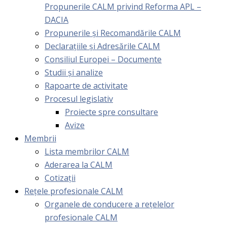
Propunerile CALM privind Reforma APL –
DACIA
Propunerile și Recomandările CALM
Declarațiile și Adresările CALM
Consiliul Europei – Documente
Studii și analize
Rapoarte de activitate
Procesul legislativ
Proiecte spre consultare
Avize
Membrii
Lista membrilor CALM
Aderarea la CALM
Cotizaţii
Rețele profesionale CALM
Organele de conducere a rețelelor
profesionale CALM