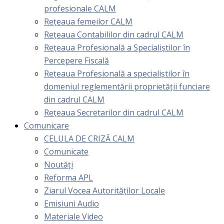
profesionale CALM
Rețeaua femeilor CALM
Rețeaua Contabililor din cadrul CALM
Rețeaua Profesională a Specialiștilor în
Percepere Fiscală
Reţeaua Profesională a specialiştilor în
domeniul reglementării proprietăţii funciare
din cadrul CALM
Rețeaua Secretarilor din cadrul CALM
Comunicare
CELULA DE CRIZĂ CALM
Comunicate
Noutăți
Reforma APL
Ziarul Vocea Autorităților Locale
Emisiuni Audio
Materiale Video