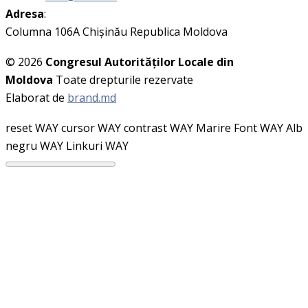
Adresa
:
Columna 106A Chişinău Republica Moldova
© 2026
Congresul Autorităţilor Locale din
Moldova
Toate drepturile rezervate
Elaborat de
brand.md
reset WAY
cursor WAY
contrast WAY
Marire Font WAY
Alb
negru WAY
Linkuri WAY