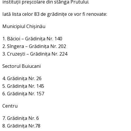
instituții preșcolare din stânga Prutului.
Iată lista celor 83 de grădiniţe ce vor fi renovate:
Municipiul Chişinău
1. Băcioi – Grădiniţa Nr. 140
2. Sîngera – Grădiniţa Nr. 202
3. Cruzeşti – Grădiniţa Nr. 224
Sectorul Buiucani
4. Grădiniţa Nr. 26
5. Grădiniţa Nr. 145
6. Grădiniţa Nr. 157
Centru
7. Grădiniţa Nr. 6
8. Grădiniţa Nr.78