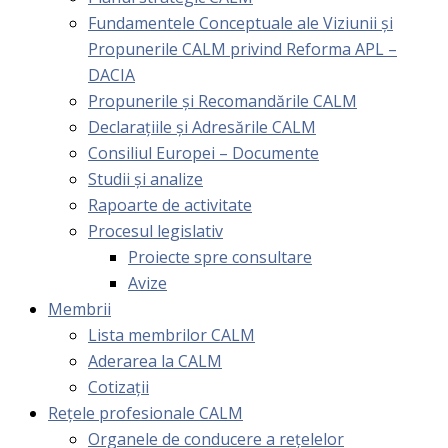
Fundamentele Conceptuale ale Viziunii și
Propunerile CALM privind Reforma APL –
DACIA
Propunerile și Recomandările CALM
Declarațiile și Adresările CALM
Consiliul Europei – Documente
Studii și analize
Rapoarte de activitate
Procesul legislativ
Proiecte spre consultare
Avize
Membrii
Lista membrilor CALM
Aderarea la CALM
Cotizaţii
Rețele profesionale CALM
Organele de conducere a rețelelor