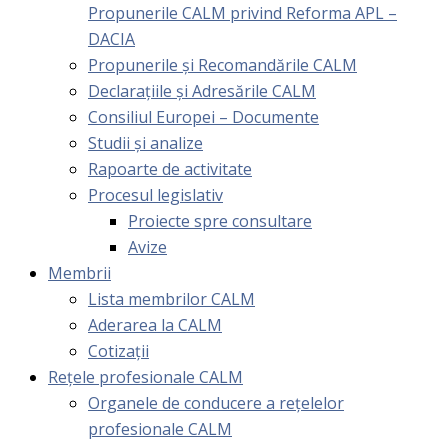
Propunerile CALM privind Reforma APL –
DACIA
Propunerile și Recomandările CALM
Declarațiile și Adresările CALM
Consiliul Europei – Documente
Studii și analize
Rapoarte de activitate
Procesul legislativ
Proiecte spre consultare
Avize
Membrii
Lista membrilor CALM
Aderarea la CALM
Cotizaţii
Rețele profesionale CALM
Organele de conducere a rețelelor
profesionale CALM