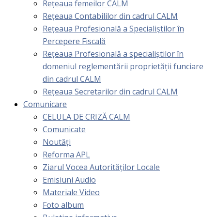
Rețeaua femeilor CALM
Rețeaua Contabililor din cadrul CALM
Rețeaua Profesională a Specialiștilor în
Percepere Fiscală
Reţeaua Profesională a specialiştilor în
domeniul reglementării proprietăţii funciare
din cadrul CALM
Rețeaua Secretarilor din cadrul CALM
Comunicare
CELULA DE CRIZĂ CALM
Comunicate
Noutăți
Reforma APL
Ziarul Vocea Autorităților Locale
Emisiuni Audio
Materiale Video
Foto album