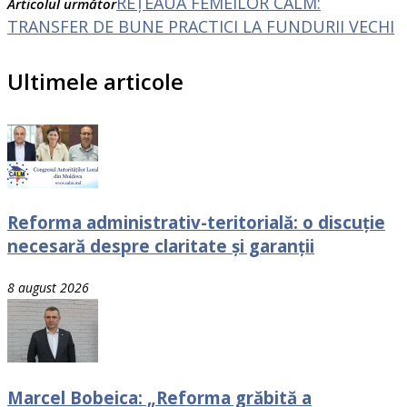
REȚEAUA FEMEILOR CALM:
Articolul următor
TRANSFER DE BUNE PRACTICI LA FUNDURII VECHI
Ultimele articole
Reforma administrativ-teritorială: o discuție
necesară despre claritate și garanții
8 august 2026
Marcel Bobeica: „Reforma grăbită a