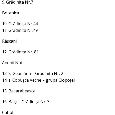
9. Grădiniţa Nr.7
Botanica
10. Grădiniţa Nr.44
11. Grădiniţa Nr.49
Râşcani
12. Grădiniţa Nr. 81
Anenii Noi
13. S. Geamăna – Grădiniţa Nr. 2
14. s. Cobuşca Veche – grupa Clopoţel
15. Basarabeasca
16. Balţi –
Grădiniţa Nr. 3
Cahul