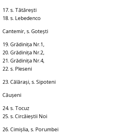
17. s. Tătăreşti
18. s. Lebedenco
Cantemir,
s. Goteşti
19. Grădiniţa Nr.1,
20. Grădiniţa Nr.2,
21. Grădiniţa Nr.4,
22. s. Pleseni
23. Călăraşi,
s. Sipoteni
Căuşeni
24. s. Tocuz
25. s. Circăieştii Noi
26. Cimişlia,
s. Porumbei