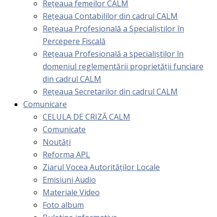
Rețeaua femeilor CALM
Rețeaua Contabililor din cadrul CALM
Rețeaua Profesională a Specialiștilor în
Percepere Fiscală
Reţeaua Profesională a specialiştilor în
domeniul reglementării proprietăţii funciare
din cadrul CALM
Rețeaua Secretarilor din cadrul CALM
Comunicare
CELULA DE CRIZĂ CALM
Comunicate
Noutăți
Reforma APL
Ziarul Vocea Autorităților Locale
Emisiuni Audio
Materiale Video
Foto album