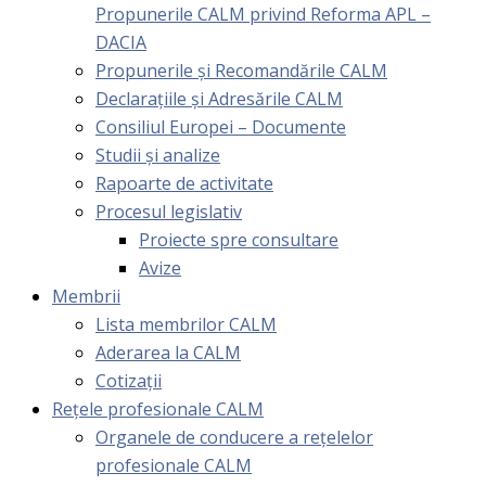
Propunerile CALM privind Reforma APL –
DACIA
Propunerile și Recomandările CALM
Declarațiile și Adresările CALM
Consiliul Europei – Documente
Studii și analize
Rapoarte de activitate
Procesul legislativ
Proiecte spre consultare
Avize
Membrii
Lista membrilor CALM
Aderarea la CALM
Cotizaţii
Rețele profesionale CALM
Organele de conducere a rețelelor
profesionale CALM