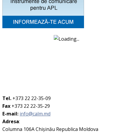
Tel.
+373 22 22-35-09
Fax
+373 22 22-35-29
E-mail:
info@calm.md
Adresa
:
Columna 106A Chişinău Republica Moldova