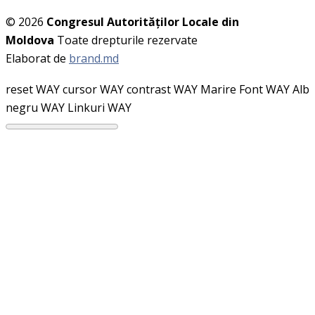
© 2026
Congresul Autorităţilor Locale din
Moldova
Toate drepturile rezervate
Elaborat de
brand.md
reset WAY
cursor WAY
contrast WAY
Marire Font WAY
Alb
negru WAY
Linkuri WAY