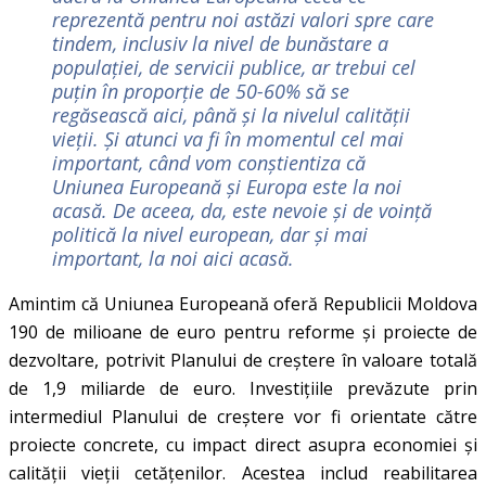
reprezentă pentru noi astăzi valori spre care
tindem, inclusiv la nivel de bunăstare a
populației, de servicii publice, ar trebui cel
puțin în proporție de 50-60% să se
regăsească aici, până și la nivelul calității
vieții. Și atunci va fi în momentul cel mai
important, când vom conștientiza că
Uniunea Europeană și Europa este la noi
acasă. De aceea, da, este nevoie și de voință
politică la nivel european, dar și mai
important, la noi aici acasă.
Amintim că Uniunea Europeană oferă Republicii Moldova
190 de milioane de euro pentru reforme și proiecte de
dezvoltare, potrivit Planului de creștere în valoare totală
de 1,9 miliarde de euro. Investițiile prevăzute prin
intermediul Planului de creștere vor fi orientate către
proiecte concrete, cu impact direct asupra economiei și
calității vieții cetățenilor. Acestea includ reabilitarea