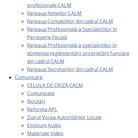
profesionale CALM
Rețeaua femeilor CALM
Rețeaua Contabililor din cadrul CALM
Rețeaua Profesională a Specialiștilor în
Percepere Fiscală
Reţeaua Profesională a specialiştilor în
domeniul reglementării proprietăţii funciare
din cadrul CALM
Rețeaua Secretarilor din cadrul CALM
Comunicare
CELULA DE CRIZĂ CALM
Comunicate
Noutăți
Reforma APL
Ziarul Vocea Autorităților Locale
Emisiuni Audio
Materiale Video