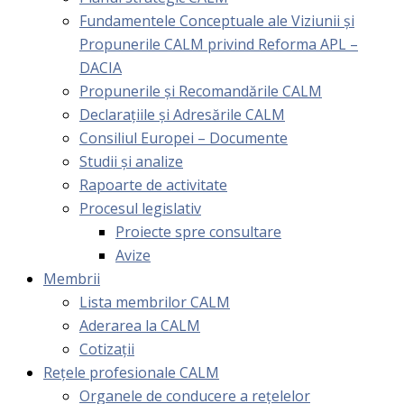
Fundamentele Conceptuale ale Viziunii și
Propunerile CALM privind Reforma APL –
DACIA
Propunerile și Recomandările CALM
Declarațiile și Adresările CALM
Consiliul Europei – Documente
Studii și analize
Rapoarte de activitate
Procesul legislativ
Proiecte spre consultare
Avize
Membrii
Lista membrilor CALM
Aderarea la CALM
Cotizaţii
Rețele profesionale CALM
Organele de conducere a rețelelor