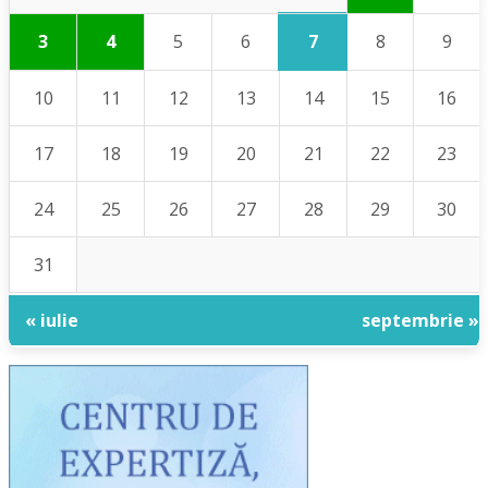
7
3
4
5
6
8
9
10
11
12
13
14
15
16
17
18
19
20
21
22
23
24
25
26
27
28
29
30
31
« iulie
septembrie »