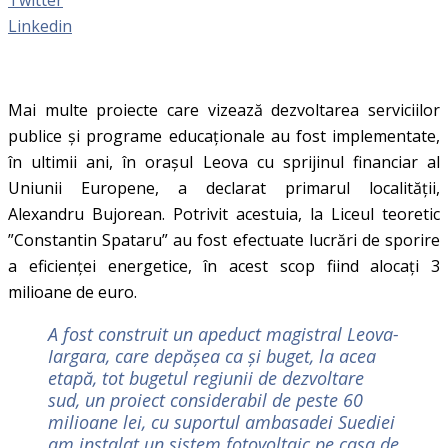
Linkedin
Mai multe proiecte care vizează dezvoltarea serviciilor
publice și programe educaționale au fost implementate,
în ultimii ani, în orașul Leova cu sprijinul financiar al
Uniunii Europene, a declarat primarul localității,
Alexandru Bujorean. Potrivit acestuia, la Liceul teoretic
”Constantin Spataru” au fost efectuate lucrări de sporire
a eficienței energetice, în acest scop fiind alocați 3
milioane de euro.
A fost construit un apeduct magistral Leova-
Iargara, care depășea ca și buget, la acea
etapă, tot bugetul regiunii de dezvoltare
sud, un proiect considerabil de peste 60
milioane lei, cu suportul ambasadei Suediei
am instalat un sistem fotovoltaic pe casa de