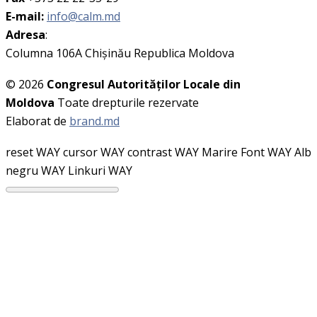
E-mail:
info@calm.md
Adresa
:
Columna 106A Chişinău Republica Moldova
© 2026
Congresul Autorităţilor Locale din
Moldova
Toate drepturile rezervate
Elaborat de
brand.md
reset WAY
cursor WAY
contrast WAY
Marire Font WAY
Alb
negru WAY
Linkuri WAY