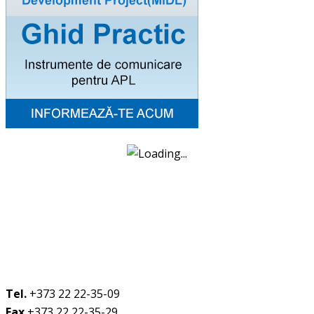
Tel.
+373 22 22-35-09
Fax
+373 22 22-35-29