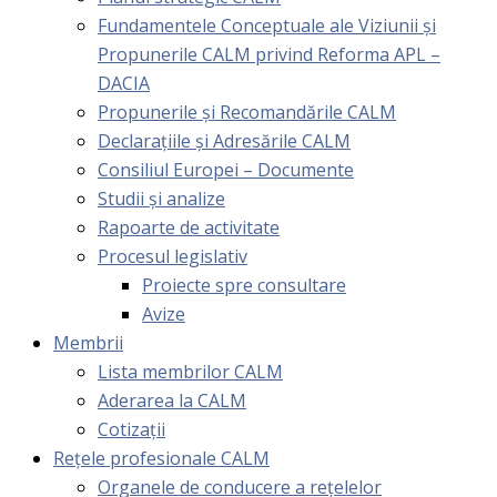
Fundamentele Conceptuale ale Viziunii și
Propunerile CALM privind Reforma APL –
DACIA
Propunerile și Recomandările CALM
Declarațiile și Adresările CALM
Consiliul Europei – Documente
Studii și analize
Rapoarte de activitate
Procesul legislativ
Proiecte spre consultare
Avize
Membrii
Lista membrilor CALM
Aderarea la CALM
Cotizaţii
Rețele profesionale CALM
Organele de conducere a rețelelor