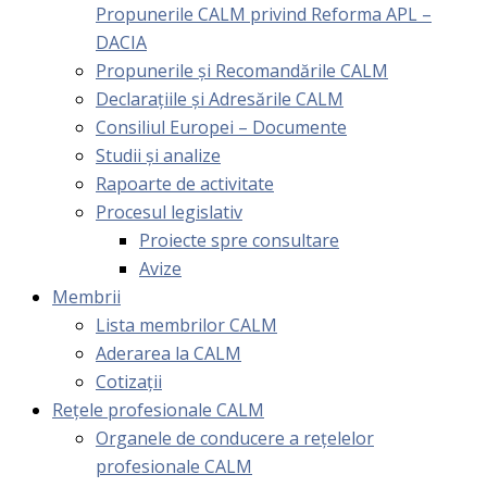
Propunerile CALM privind Reforma APL –
DACIA
Propunerile și Recomandările CALM
Declarațiile și Adresările CALM
Consiliul Europei – Documente
Studii și analize
Rapoarte de activitate
Procesul legislativ
Proiecte spre consultare
Avize
Membrii
Lista membrilor CALM
Aderarea la CALM
Cotizaţii
Rețele profesionale CALM
Organele de conducere a rețelelor
profesionale CALM