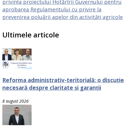
privința proiectului Hotărîrii Guvernului pentru
aprobarea Regulamentului cu privire la
prevenirea poluării apelor din activităţi agricole
Ultimele articole
Reforma administrativ-teritorială: o discuție
necesară despre claritate și garanții
8 august 2026