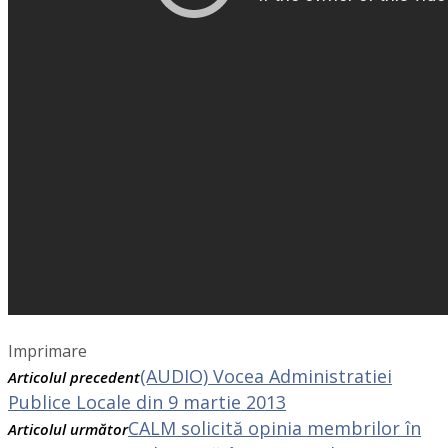
Imprimare
(AUDIO) Vocea Administratiei
Articolul precedent
Publice Locale din 9 martie 2013
CALM solicită opinia membrilor în
Articolul următor