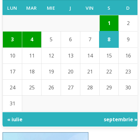
LUN
MAR
MIE
J
VIN
S
D
1
2
8
3
4
5
6
7
9
10
11
12
13
14
15
16
17
18
19
20
21
22
23
24
25
26
27
28
29
30
31
« iulie
septembrie »