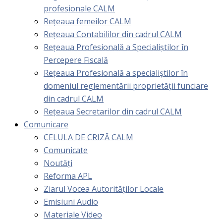
profesionale CALM
Rețeaua femeilor CALM
Rețeaua Contabililor din cadrul CALM
Rețeaua Profesională a Specialiștilor în
Percepere Fiscală
Reţeaua Profesională a specialiştilor în
domeniul reglementării proprietăţii funciare
din cadrul CALM
Rețeaua Secretarilor din cadrul CALM
Comunicare
CELULA DE CRIZĂ CALM
Comunicate
Noutăți
Reforma APL
Ziarul Vocea Autorităților Locale
Emisiuni Audio
Materiale Video