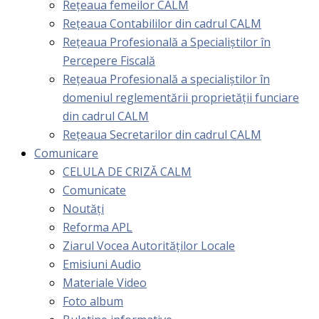
Rețeaua femeilor CALM
Rețeaua Contabililor din cadrul CALM
Rețeaua Profesională a Specialiștilor în
Percepere Fiscală
Reţeaua Profesională a specialiştilor în
domeniul reglementării proprietăţii funciare
din cadrul CALM
Rețeaua Secretarilor din cadrul CALM
Comunicare
CELULA DE CRIZĂ CALM
Comunicate
Noutăți
Reforma APL
Ziarul Vocea Autorităților Locale
Emisiuni Audio
Materiale Video
Foto album