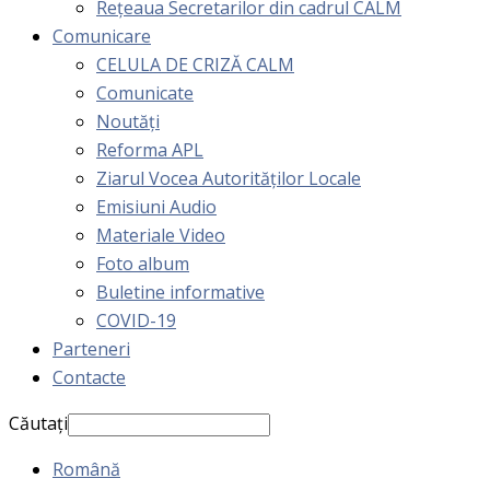
Rețeaua Secretarilor din cadrul CALM
Comunicare
CELULA DE CRIZĂ CALM
Comunicate
Noutăți
Reforma APL
Ziarul Vocea Autorităților Locale
Emisiuni Audio
Materiale Video
Foto album
Buletine informative
COVID-19
Parteneri
Contacte
Căutați
Română