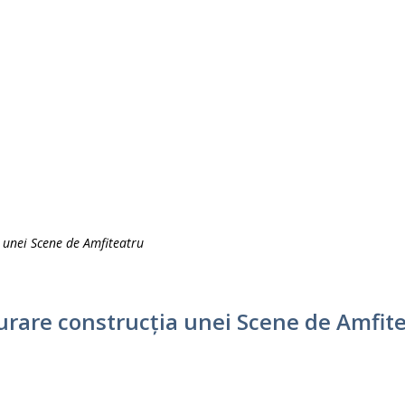
a unei Scene de Amfiteatru
ășurare construcţia unei Scene de Amfit