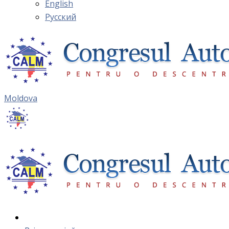
English
Русский
Moldova