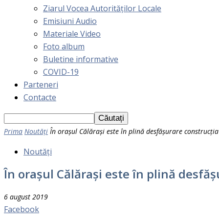
Ziarul Vocea Autorităților Locale
Emisiuni Audio
Materiale Video
Foto album
Buletine informative
COVID-19
Parteneri
Contacte
Prima
Noutăți
În orașul Călărași este în plină desfășurare construcţi
Noutăți
În orașul Călărași este în plină desf
6 august 2019
Facebook