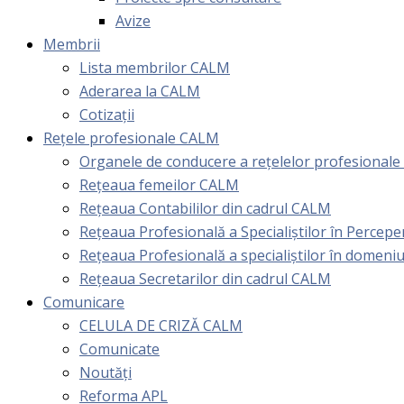
Avize
Membrii
Lista membrilor CALM
Aderarea la CALM
Cotizaţii
Rețele profesionale CALM
Organele de conducere a rețelelor profesional
Rețeaua femeilor CALM
Rețeaua Contabililor din cadrul CALM
Rețeaua Profesională a Specialiștilor în Perceper
Reţeaua Profesională a specialiştilor în domeniu
Rețeaua Secretarilor din cadrul CALM
Comunicare
CELULA DE CRIZĂ CALM
Comunicate
Noutăți
Reforma APL