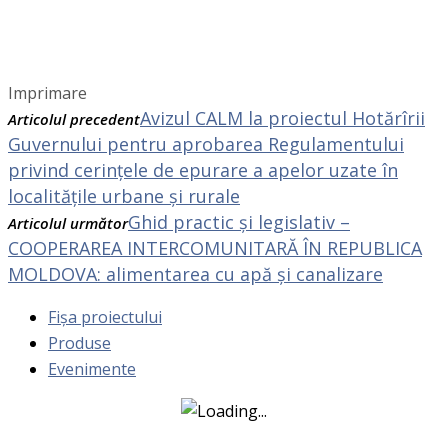
Imprimare
Avizul CALM la proiectul Hotărîrii
Articolul precedent
Guvernului pentru aprobarea Regulamentului
privind cerinţele de epurare a apelor uzate în
localităţile urbane şi rurale
Ghid practic și legislativ –
Articolul următor
COOPERAREA INTERCOMUNITARĂ ÎN REPUBLICA
MOLDOVA: alimentarea cu apă şi canalizare
Fișa proiectului
Produse
Evenimente