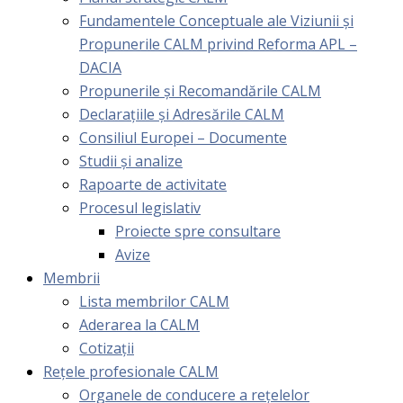
Fundamentele Conceptuale ale Viziunii și
Propunerile CALM privind Reforma APL –
DACIA
Propunerile și Recomandările CALM
Declarațiile și Adresările CALM
Consiliul Europei – Documente
Studii și analize
Rapoarte de activitate
Procesul legislativ
Proiecte spre consultare
Avize
Membrii
Lista membrilor CALM
Aderarea la CALM
Cotizaţii
Rețele profesionale CALM
Organele de conducere a rețelelor