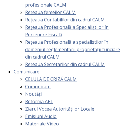
profesionale CALM
Rețeaua femeilor CALM
Rețeaua Contabililor din cadrul CALM
Rețeaua Profesională a Specialiștilor în
Percepere Fiscală
Reţeaua Profesională a specialiştilor în
domeniul reglementării proprietăţii funciare
din cadrul CALM
Rețeaua Secretarilor din cadrul CALM
Comunicare
CELULA DE CRIZĂ CALM
Comunicate
Noutăți
Reforma APL
Ziarul Vocea Autorităților Locale
Emisiuni Audio
Materiale Video