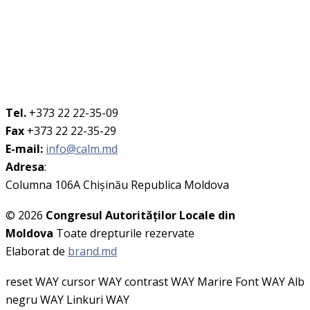
Tel.
+373 22 22-35-09
Fax
+373 22 22-35-29
E-mail:
info@calm.md
Adresa
:
Columna 106A Chişinău Republica Moldova
© 2026
Congresul Autorităţilor Locale din
Moldova
Toate drepturile rezervate
Elaborat de
brand.md
reset WAY
cursor WAY
contrast WAY
Marire Font WAY
Alb
negru WAY
Linkuri WAY