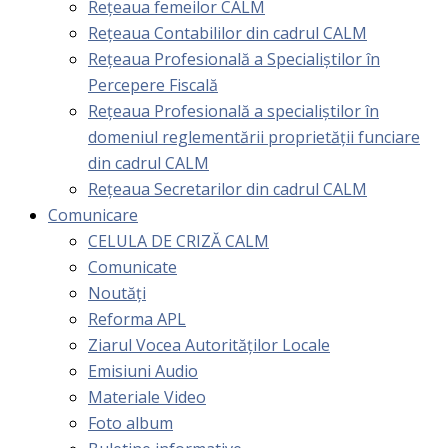
Rețeaua femeilor CALM
Rețeaua Contabililor din cadrul CALM
Rețeaua Profesională a Specialiștilor în
Percepere Fiscală
Reţeaua Profesională a specialiştilor în
domeniul reglementării proprietăţii funciare
din cadrul CALM
Rețeaua Secretarilor din cadrul CALM
Comunicare
CELULA DE CRIZĂ CALM
Comunicate
Noutăți
Reforma APL
Ziarul Vocea Autorităților Locale
Emisiuni Audio
Materiale Video
Foto album