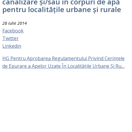
canalizare şi/sau în corpuri de apă
pentru localităţile urbane şi rurale
28 iulie 2014
Facebook
Twitter
Linkedin
HG Pentru Aprobarea Regulamentului Privind Cerinţele
de Epurare a Apelor Uzate În Localităţile Urbane Şi Ru…