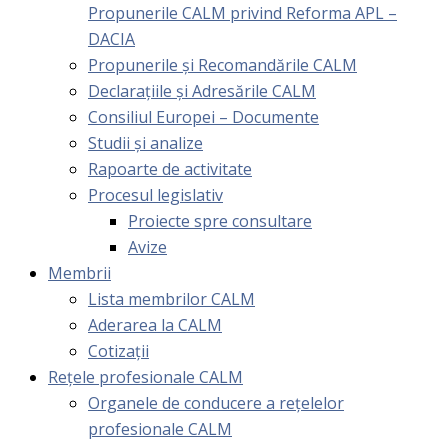
Propunerile CALM privind Reforma APL –
DACIA
Propunerile și Recomandările CALM
Declarațiile și Adresările CALM
Consiliul Europei – Documente
Studii și analize
Rapoarte de activitate
Procesul legislativ
Proiecte spre consultare
Avize
Membrii
Lista membrilor CALM
Aderarea la CALM
Cotizaţii
Rețele profesionale CALM
Organele de conducere a rețelelor
profesionale CALM