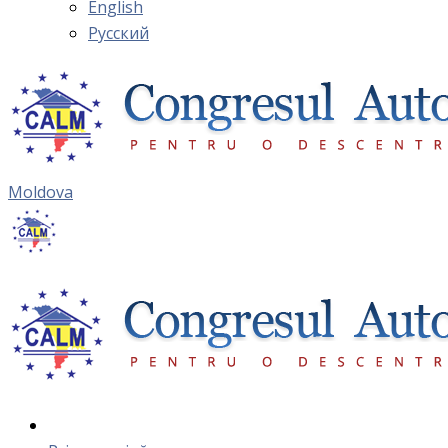
English
Русский
Moldova