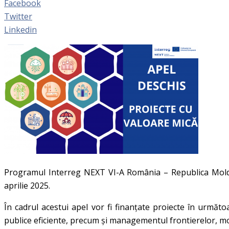
Facebook
Twitter
Linkedin
Programul Interreg NEXT VI-A România – Republica Moldov
aprilie 2025.
În cadrul acestui apel vor fi finanțate proiecte în următo
publice eficiente, precum și managementul frontierelor, mobi