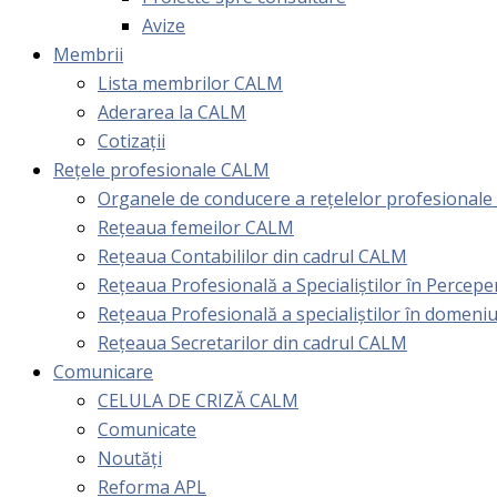
Avize
Membrii
Lista membrilor CALM
Aderarea la CALM
Cotizaţii
Rețele profesionale CALM
Organele de conducere a rețelelor profesional
Rețeaua femeilor CALM
Rețeaua Contabililor din cadrul CALM
Rețeaua Profesională a Specialiștilor în Perceper
Reţeaua Profesională a specialiştilor în domeniu
Rețeaua Secretarilor din cadrul CALM
Comunicare
CELULA DE CRIZĂ CALM
Comunicate
Noutăți
Reforma APL