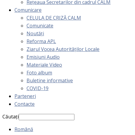
Rețeaua Secretarilor din cadrul CALM
Comunicare
CELULA DE CRIZĂ CALM
Comunicate
Noutăți
Reforma APL
Ziarul Vocea Autorităților Locale
Emisiuni Audio
Materiale Video
Foto album
Buletine informative
COVID-19
Parteneri
Contacte
Căutați
Română