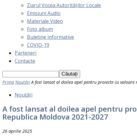
Ziarul Vocea Autorităților Locale
Emisiuni Audio
Materiale Video
Foto album
Buletine informative
COVID-19
Parteneri
Contacte
Prima
Noutăți
A fost lansat al doilea apel pentru proiecte cu valoare 
Noutăți
A fost lansat al doilea apel pentru p
Republica Moldova 2021-2027
26 aprilie 2025