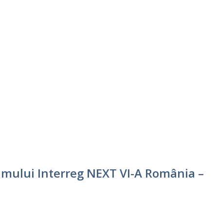
ramului Interreg NEXT VI-A România –