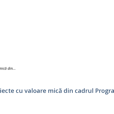
mică din...
roiecte cu valoare mică din cadrul Prog