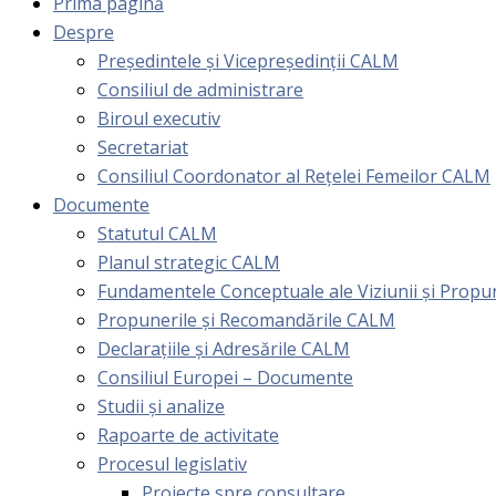
Prima pagină
Despre
Președintele și Vicepreședinții CALM
Consiliul de administrare
Biroul executiv
Secretariat
Consiliul Coordonator al Rețelei Femeilor CALM
Documente
Statutul CALM
Planul strategic CALM
Fundamentele Conceptuale ale Viziunii și Prop
Propunerile și Recomandările CALM
Declarațiile și Adresările CALM
Consiliul Europei – Documente
Studii și analize
Rapoarte de activitate
Procesul legislativ
Proiecte spre consultare