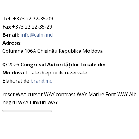
Tel.
+373 22 22-35-09
Fax
+373 22 22-35-29
E-mail:
info@calm.md
Adresa
:
Columna 106A Chişinău Republica Moldova
© 2026
Congresul Autorităţilor Locale din
Moldova
Toate drepturile rezervate
Elaborat de
brand.md
reset WAY
cursor WAY
contrast WAY
Marire Font WAY
Alb
negru WAY
Linkuri WAY