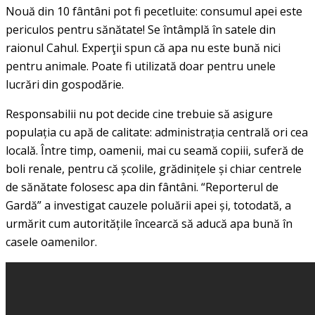
Nouă din 10 fântâni pot fi pecetluite: consumul apei este
periculos pentru sănătate! Se întâmplă în satele din
raionul Cahul. Experţii spun că apa nu este bună nici
pentru animale. Poate fi utilizată doar pentru unele
lucrări din gospodărie.
Responsabilii nu pot decide cine trebuie să asigure
populația cu apă de calitate: administrația centrală ori cea
locală. Între timp, oamenii, mai cu seamă copiii, suferă de
boli renale, pentru că școlile, grădinițele și chiar centrele
de sănătate folosesc apa din fântâni. “Reporterul de
Gardă” a investigat cauzele poluării apei și, totodată, a
urmărit cum autoritățile încearcă să aducă apa bună în
casele oamenilor.