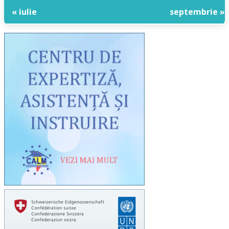
« iulie
septembrie »