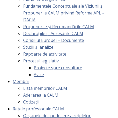
Fundamentele Conceptuale ale Viziunii și
Propunerile CALM privind Reforma APL –
DACIA
Propunerile și Recomandările CALM
Declarațiile și Adresările CALM
Consiliul Europei – Documente
Studii și analize
Rapoarte de activitate
Procesul legislativ
Proiecte spre consultare
Avize
Membrii
Lista membrilor CALM
Aderarea la CALM
Cotizaţii
Rețele profesionale CALM
Organele de conducere a rețelelor