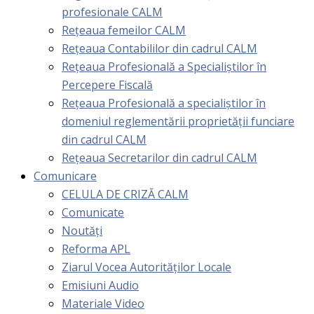
profesionale CALM
Rețeaua femeilor CALM
Rețeaua Contabililor din cadrul CALM
Rețeaua Profesională a Specialiștilor în
Percepere Fiscală
Reţeaua Profesională a specialiştilor în
domeniul reglementării proprietăţii funciare
din cadrul CALM
Rețeaua Secretarilor din cadrul CALM
Comunicare
CELULA DE CRIZĂ CALM
Comunicate
Noutăți
Reforma APL
Ziarul Vocea Autorităților Locale
Emisiuni Audio
Materiale Video