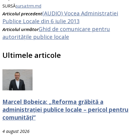
SURSĂ
sursa:trm.md
(AUDIO) Vocea Administratiei
Articolul precedent
Publice Locale din 6 iulie 2013
Ghid de comunicare pentru
Articolul următor
autoritățile publice locale
Ultimele articole
Marcel Bobeica: „Reforma grăbită a
administrației publice locale – pericol pentru
comunități”
4 august 2026