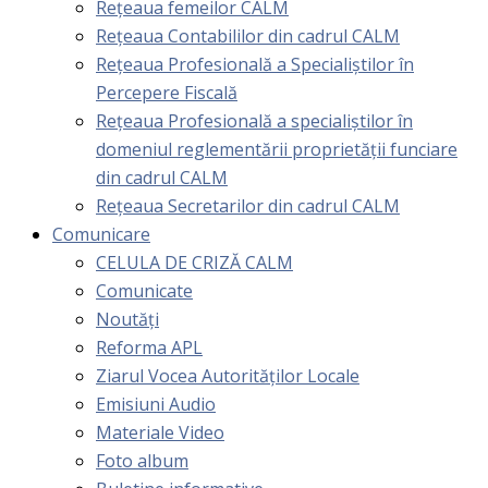
Rețeaua femeilor CALM
Rețeaua Contabililor din cadrul CALM
Rețeaua Profesională a Specialiștilor în
Percepere Fiscală
Reţeaua Profesională a specialiştilor în
domeniul reglementării proprietăţii funciare
din cadrul CALM
Rețeaua Secretarilor din cadrul CALM
Comunicare
CELULA DE CRIZĂ CALM
Comunicate
Noutăți
Reforma APL
Ziarul Vocea Autorităților Locale
Emisiuni Audio
Materiale Video
Foto album