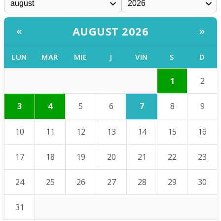
AUGUST 2026
«
»
LUN
MAR
MIE
J
VIN
S
D
1
2
7
3
4
5
6
8
9
10
11
12
13
14
15
16
17
18
19
20
21
22
23
24
25
26
27
28
29
30
31