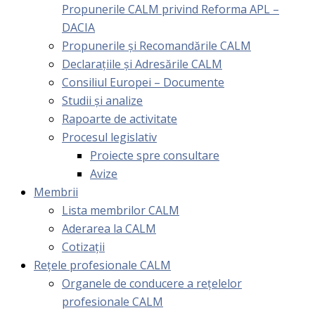
Propunerile CALM privind Reforma APL –
DACIA
Propunerile și Recomandările CALM
Declarațiile și Adresările CALM
Consiliul Europei – Documente
Studii și analize
Rapoarte de activitate
Procesul legislativ
Proiecte spre consultare
Avize
Membrii
Lista membrilor CALM
Aderarea la CALM
Cotizaţii
Rețele profesionale CALM
Organele de conducere a rețelelor
profesionale CALM