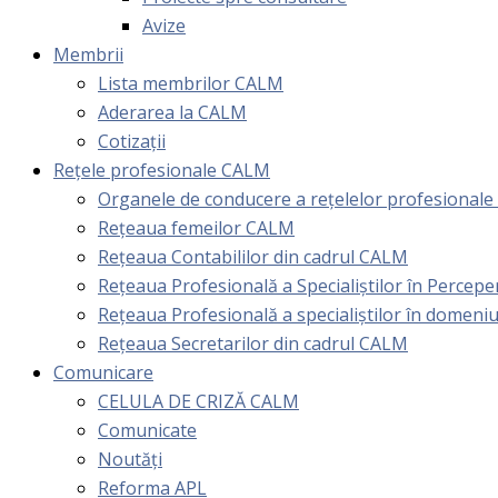
Avize
Membrii
Lista membrilor CALM
Aderarea la CALM
Cotizaţii
Rețele profesionale CALM
Organele de conducere a rețelelor profesional
Rețeaua femeilor CALM
Rețeaua Contabililor din cadrul CALM
Rețeaua Profesională a Specialiștilor în Perceper
Reţeaua Profesională a specialiştilor în domeniu
Rețeaua Secretarilor din cadrul CALM
Comunicare
CELULA DE CRIZĂ CALM
Comunicate
Noutăți
Reforma APL