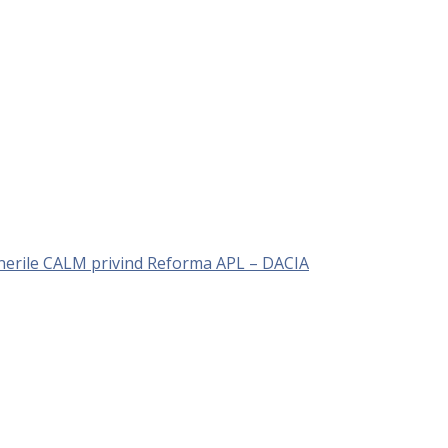
unerile CALM privind Reforma APL – DACIA