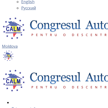
English
Русский
Moldova