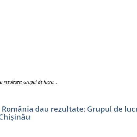
 rezultate: Grupul de lucru...
in România dau rezultate: Grupul de lu
 Chișinău