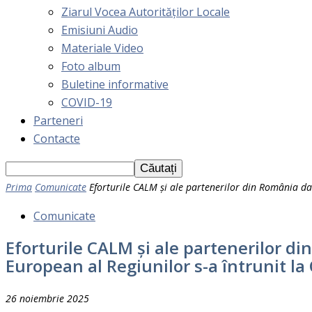
Ziarul Vocea Autorităților Locale
Emisiuni Audio
Materiale Video
Foto album
Buletine informative
COVID-19
Parteneri
Contacte
Prima
Comunicate
Eforturile CALM și ale partenerilor din România dau
Comunicate
Eforturile CALM și ale partenerilor d
European al Regiunilor s-a întrunit la
26 noiembrie 2025