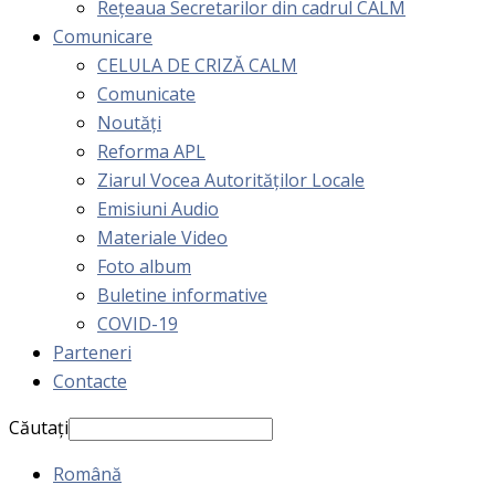
Rețeaua Secretarilor din cadrul CALM
Comunicare
CELULA DE CRIZĂ CALM
Comunicate
Noutăți
Reforma APL
Ziarul Vocea Autorităților Locale
Emisiuni Audio
Materiale Video
Foto album
Buletine informative
COVID-19
Parteneri
Contacte
Căutați
Română