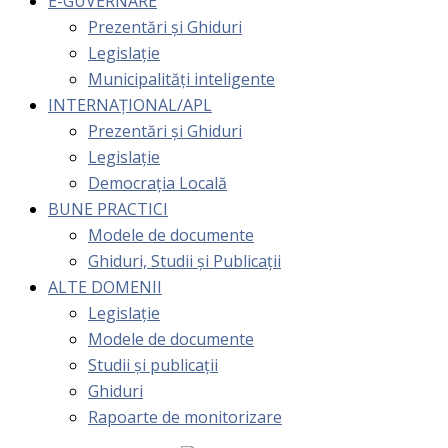
E-GUVERNARE
Prezentări și Ghiduri
Legislație
Municipalități inteligente
INTERNAȚIONAL/APL
Prezentări și Ghiduri
Legislație
Democrația Locală
BUNE PRACTICI
Modele de documente
Ghiduri, Studii și Publicații
ALTE DOMENII
Legislație
Modele de documente
Studii și publicații
Ghiduri
Rapoarte de monitorizare