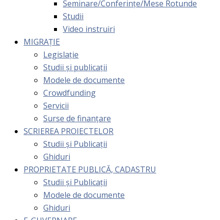
Seminare/Conferințe/Mese Rotunde
Studii
Video instruiri
MIGRAȚIE
Legislație
Studii și publicații
Modele de documente
Crowdfunding
Servicii
Surse de finanțare
SCRIEREA PROIECTELOR
Studii și Publicații
Ghiduri
PROPRIETATE PUBLICĂ, CADASTRU
Studii și Publicații
Modele de documente
Ghiduri