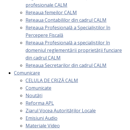
profesionale CALM
Rețeaua femeilor CALM
Rețeaua Contabililor din cadrul CALM
Rețeaua Profesională a Specialiștilor în
Percepere Fiscală
Reţeaua Profesională a specialiştilor în
domeniul reglementării proprietăţii funciare
din cadrul CALM
Rețeaua Secretarilor din cadrul CALM
Comunicare
CELULA DE CRIZĂ CALM
Comunicate
Noutăți
Reforma APL
Ziarul Vocea Autorităților Locale
Emisiuni Audio
Materiale Video