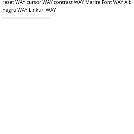
reset WAY
cursor WAY
contrast WAY
Marire Font WAY
Alb
negru WAY
Linkuri WAY