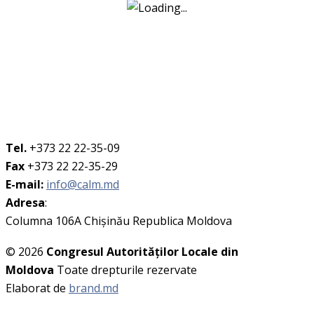
Tel.
+373 22 22-35-09
Fax
+373 22 22-35-29
E-mail:
info@calm.md
Adresa
:
Columna 106A Chişinău Republica Moldova
© 2026
Congresul Autorităţilor Locale din
Moldova
Toate drepturile rezervate
Elaborat de
brand.md