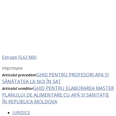
Extrage [5.62 MB]
Imprimare
GHID PENTRU PROFESORI APA ȘI
Articolul precedent
SĂNĂTATEA LA NOI ÎN SAT
GHID PENTRU ELABORAREA MASTER
Articolul următor
PLANULUI DE ALIMENTARE CU APĂ ŞI SANITAŢIE
ÎN REPUBLICA MOLDOVA
JURIDICE