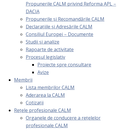
Propunerile CALM privind Reforma APL –
DACIA
Propunerile și Recomandările CALM
Declarațiile și Adresările CALM
Consiliul Europei – Documente
Studii și analize
Rapoarte de activitate
Procesul legislativ
Proiecte spre consultare
Avize
Membrii
Lista membrilor CALM
Aderarea la CALM
Cotizaţii
Rețele profesionale CALM
Organele de conducere a rețelelor
profesionale CALM