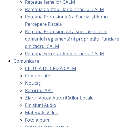
Rețeaua femeilor CALM
Rețeaua Contabililor din cadrul CALM
Rețeaua Profesională a Specialiștilor în
Percepere Fiscală
Reţeaua Profesională a specialiştilor în
domeniul reglementării proprietăţii funciare
din cadrul CALM
Rețeaua Secretarilor din cadrul CALM
Comunicare
CELULA DE CRIZĂ CALM
Comunicate
Noutăți
Reforma APL
Ziarul Vocea Autorităților Locale
Emisiuni Audio
Materiale Video
Foto album