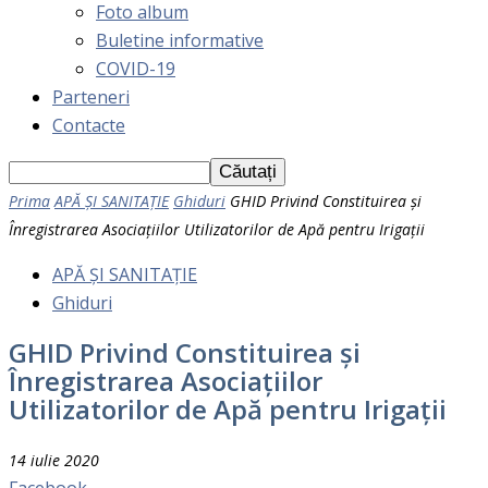
Foto album
Buletine informative
COVID-19
Parteneri
Contacte
Prima
APĂ ȘI SANITAȚIE
Ghiduri
GHID Privind Constituirea și
Înregistrarea Asociaţiilor Utilizatorilor de Apă pentru Irigaţii
APĂ ȘI SANITAȚIE
Ghiduri
GHID Privind Constituirea și
Înregistrarea Asociaţiilor
Utilizatorilor de Apă pentru Irigaţii
14 iulie 2020
Facebook