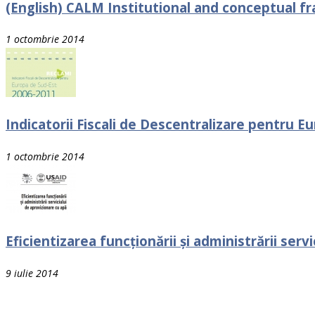
(English) CALM Institutional and conceptual 
1 octombrie 2014
Indicatorii Fiscali de Descentralizare pentru E
1 octombrie 2014
Eficientizarea funcţionării și administrării serv
9 iulie 2014