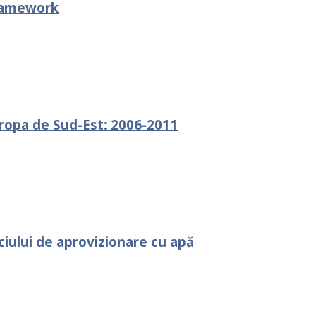
framework
uropa de Sud-Est: 2006-2011
iciului de aprovizionare cu apă