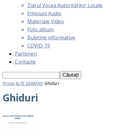
Ziarul Vocea Autorităților Locale
Emisiuni Audio
Materiale Video
Foto album
Buletine informative
COVID-19
Parteneri
Contacte
Prima
ALTE DOMENII
Ghiduri
Ghiduri