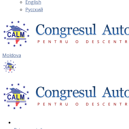
English
Русский
Moldova