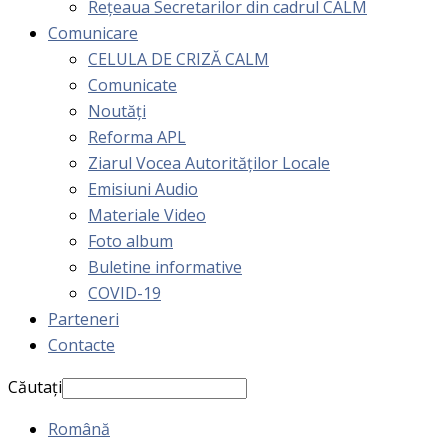
Rețeaua Secretarilor din cadrul CALM
Comunicare
CELULA DE CRIZĂ CALM
Comunicate
Noutăți
Reforma APL
Ziarul Vocea Autorităților Locale
Emisiuni Audio
Materiale Video
Foto album
Buletine informative
COVID-19
Parteneri
Contacte
Căutați
Română