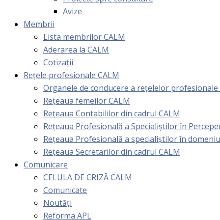
Avize
Membrii
Lista membrilor CALM
Aderarea la CALM
Cotizaţii
Rețele profesionale CALM
Organele de conducere a rețelelor profesional
Rețeaua femeilor CALM
Rețeaua Contabililor din cadrul CALM
Rețeaua Profesională a Specialiștilor în Perceper
Reţeaua Profesională a specialiştilor în domeniu
Rețeaua Secretarilor din cadrul CALM
Comunicare
CELULA DE CRIZĂ CALM
Comunicate
Noutăți
Reforma APL