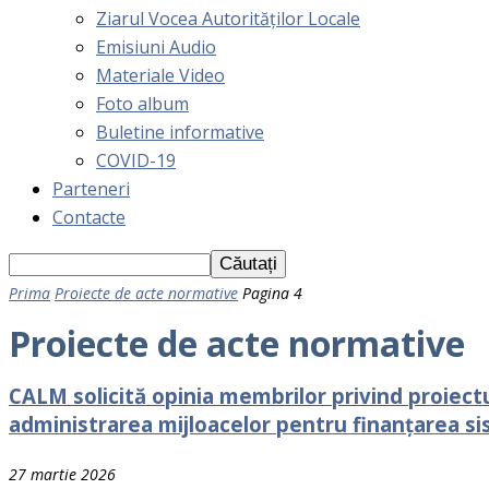
Ziarul Vocea Autorităților Locale
Emisiuni Audio
Materiale Video
Foto album
Buletine informative
COVID-19
Parteneri
Contacte
Prima
Proiecte de acte normative
Pagina 4
Proiecte de acte normative
CALM solicită opinia membrilor privind proiectu
administrarea mijloacelor pentru finanțarea si
27 martie 2026