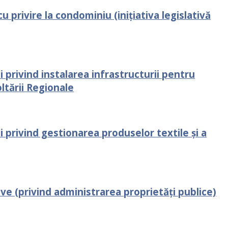
 privire la condominiu (inițiativa legislativă
privind instalarea infrastructurii pentru
ltării Regionale
privind gestionarea produselor textile și a
e (privind administrarea proprietăți publice)