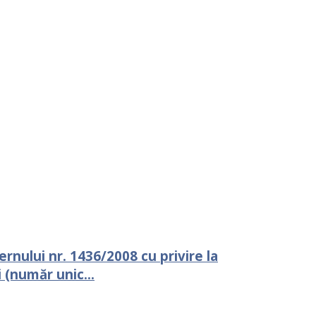
rnului nr. 1436/2008 cu privire la
 (număr unic...