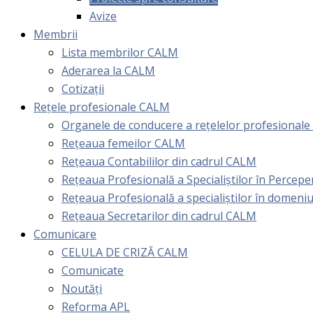
Avize
Membrii
Lista membrilor CALM
Aderarea la CALM
Cotizaţii
Rețele profesionale CALM
Organele de conducere a rețelelor profesional
Rețeaua femeilor CALM
Rețeaua Contabililor din cadrul CALM
Rețeaua Profesională a Specialiștilor în Perceper
Reţeaua Profesională a specialiştilor în domeniu
Rețeaua Secretarilor din cadrul CALM
Comunicare
CELULA DE CRIZĂ CALM
Comunicate
Noutăți
Reforma APL