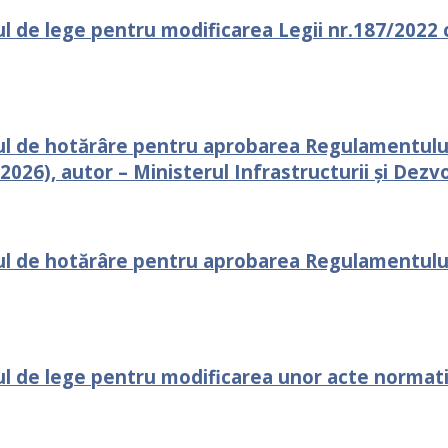
l de lege pentru modificarea Legii nr.187/2022 cu
ul de hotărâre pentru aprobarea Regulamentului 
026), autor – Ministerul Infrastructurii și Dezvo
ul de hotărâre pentru aprobarea Regulamentului 
ul de lege pentru modificarea unor acte normativ