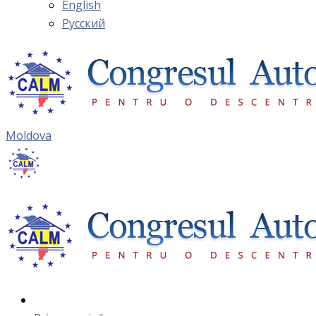
English
Русский
Moldova