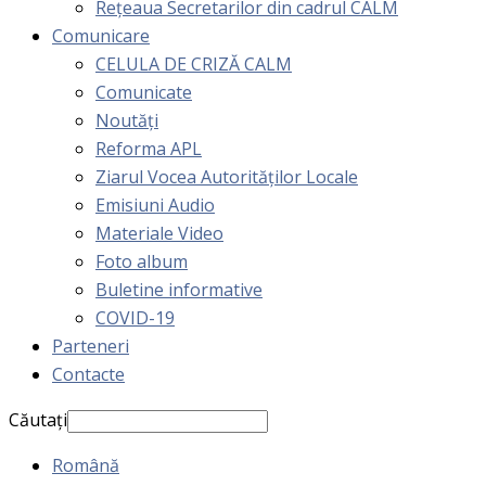
Rețeaua Secretarilor din cadrul CALM
Comunicare
CELULA DE CRIZĂ CALM
Comunicate
Noutăți
Reforma APL
Ziarul Vocea Autorităților Locale
Emisiuni Audio
Materiale Video
Foto album
Buletine informative
COVID-19
Parteneri
Contacte
Căutați
Română