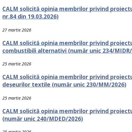
CALM solicită opinia membrilor privind proiectu
nr.84 din 19.03.2026)
27 martie 2026
CALM solicită opinia membrilor privind proiect
combustibili alternativi (număr unic 234/MIDR/2
25 martie 2026
CALM solicită opinia membrilor privind proiect
deșeurilor textile (număr unic 230/MM/2026)
25 martie 2026
CALM solicită opinia membrilor privind proiect
(număr unic 240/MDED/2026)
25 martie 2026