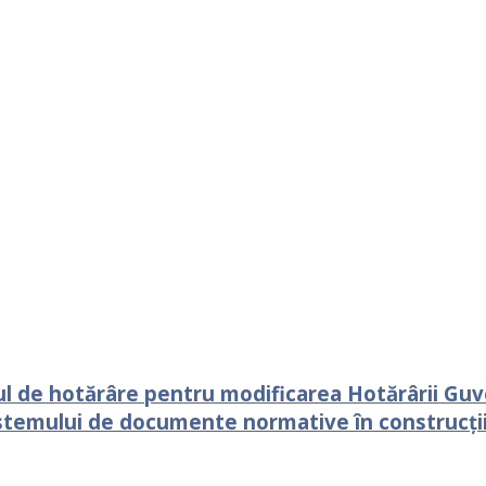
l de hotărâre pentru modificarea Hotărârii Guve
stemului de documente normative în construcții