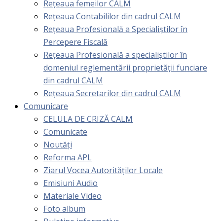
Rețeaua femeilor CALM
Rețeaua Contabililor din cadrul CALM
Rețeaua Profesională a Specialiștilor în
Percepere Fiscală
Reţeaua Profesională a specialiştilor în
domeniul reglementării proprietăţii funciare
din cadrul CALM
Rețeaua Secretarilor din cadrul CALM
Comunicare
CELULA DE CRIZĂ CALM
Comunicate
Noutăți
Reforma APL
Ziarul Vocea Autorităților Locale
Emisiuni Audio
Materiale Video
Foto album