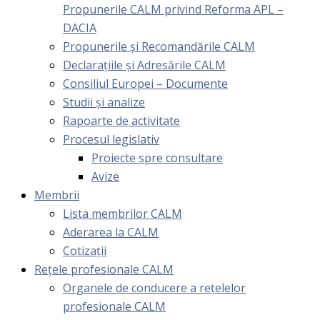
Propunerile CALM privind Reforma APL –
DACIA
Propunerile și Recomandările CALM
Declarațiile și Adresările CALM
Consiliul Europei – Documente
Studii și analize
Rapoarte de activitate
Procesul legislativ
Proiecte spre consultare
Avize
Membrii
Lista membrilor CALM
Aderarea la CALM
Cotizaţii
Rețele profesionale CALM
Organele de conducere a rețelelor
profesionale CALM