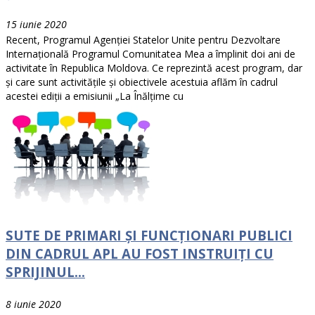
15 iunie 2020
Recent, Programul Agenției Statelor Unite pentru Dezvoltare
Internațională Programul Comunitatea Mea a împlinit doi ani de
activitate în Republica Moldova. Ce reprezintă acest program, dar
și care sunt activitățile și obiectivele acestuia aflăm în cadrul
acestei ediții a emisiunii „La Înălțime cu
SUTE DE PRIMARI ȘI FUNCȚIONARI PUBLICI
DIN CADRUL APL AU FOST INSTRUIȚI CU
SPRIJINUL...
8 iunie 2020