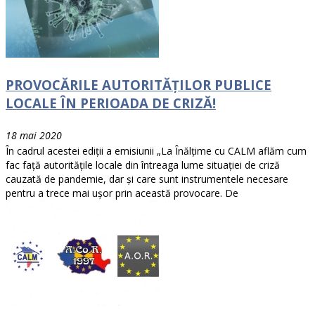
PROVOCĂRILE AUTORITĂȚILOR PUBLICE
LOCALE ÎN PERIOADA DE CRIZĂ!
18 mai 2020
În cadrul acestei ediții a emisiunii „La Înălțime cu CALM aflăm cum
fac față autoritățile locale din întreaga lume situației de criză
cauzată de pandemie, dar și care sunt instrumentele necesare
pentru a trece mai ușor prin această provocare. De