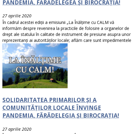
PANDEMIA, FĂRĂDELEGEA ȘI BIROCRAȚIA!
27 aprilie 2020
În cadrul acestei ediții a emisiunii „La Înălțime cu CALM vă
informăm despre revenirea la practicile de folosire a organelor de
drept ale statului în calitate de instrument de presiune asupra unor
reprezentanți ai autorităților locale; aflăm care sunt impedimentele
SOLIDARITATEA PRIMARILOR ȘI A
COMUNITĂȚILOR LOCALE ÎNVINGE
PANDEMIA, FĂRĂDELEGIA ȘI BIROCRAȚIA!
27 aprilie 2020