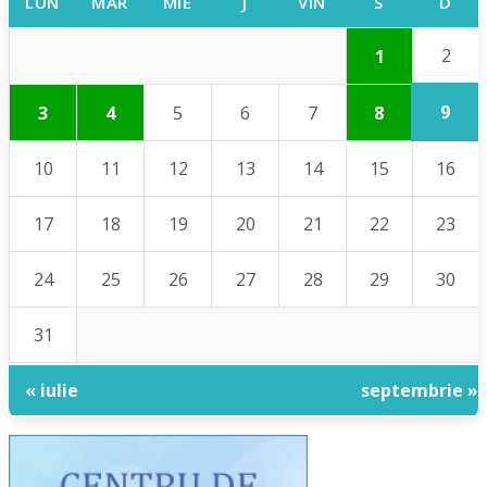
LUN
MAR
MIE
J
VIN
S
D
2
1
9
3
4
5
6
7
8
10
11
12
13
14
15
16
17
18
19
20
21
22
23
24
25
26
27
28
29
30
31
« iulie
septembrie »