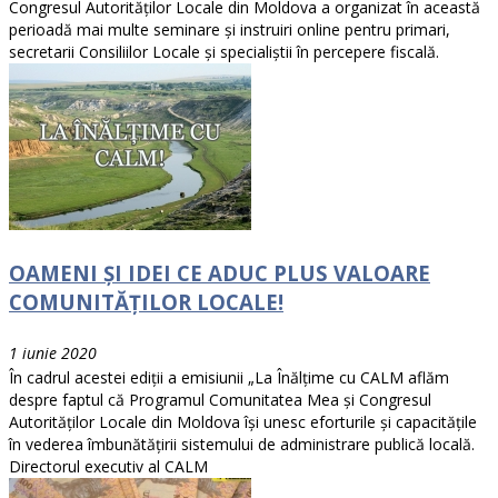
Congresul Autorităților Locale din Moldova a organizat în această
perioadă mai multe seminare și instruiri online pentru primari,
secretarii Consiliilor Locale și specialiștii în percepere fiscală.
OAMENI ȘI IDEI CE ADUC PLUS VALOARE
COMUNITĂȚILOR LOCALE!
1 iunie 2020
În cadrul acestei ediții a emisiunii „La Înălțime cu CALM aflăm
despre faptul că Programul Comunitatea Mea și Congresul
Autorităților Locale din Moldova își unesc eforturile și capacitățile
în vederea îmbunătățirii sistemului de administrare publică locală.
Directorul executiv al CALM