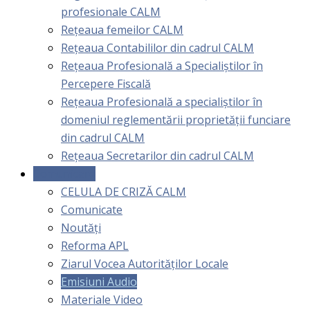
profesionale CALM
Rețeaua femeilor CALM
Rețeaua Contabililor din cadrul CALM
Rețeaua Profesională a Specialiștilor în
Percepere Fiscală
Reţeaua Profesională a specialiştilor în
domeniul reglementării proprietăţii funciare
din cadrul CALM
Rețeaua Secretarilor din cadrul CALM
Comunicare
CELULA DE CRIZĂ CALM
Comunicate
Noutăți
Reforma APL
Ziarul Vocea Autorităților Locale
Emisiuni Audio
Materiale Video