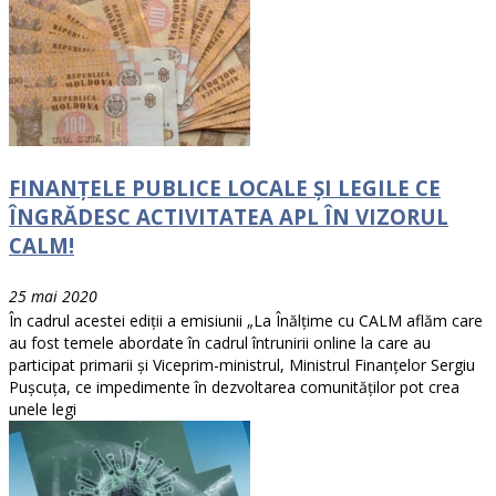
FINANȚELE PUBLICE LOCALE ȘI LEGILE CE
ÎNGRĂDESC ACTIVITATEA APL ÎN VIZORUL
CALM!
25 mai 2020
În cadrul acestei ediții a emisiunii „La Înălțime cu CALM aflăm care
au fost temele abordate în cadrul întrunirii online la care au
participat primarii și Viceprim-ministrul, Ministrul Finanțelor Sergiu
Pușcuța, ce impedimente în dezvoltarea comunităților pot crea
unele legi