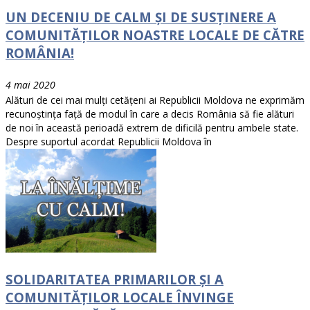
UN DECENIU DE CALM ȘI DE SUSȚINERE A
COMUNITĂȚILOR NOASTRE LOCALE DE CĂTRE
ROMÂNIA!
4 mai 2020
Alături de cei mai mulți cetățeni ai Republicii Moldova ne exprimăm
recunoștința față de modul în care a decis România să fie alături
de noi în această perioadă extrem de dificilă pentru ambele state.
Despre suportul acordat Republicii Moldova în
SOLIDARITATEA PRIMARILOR ȘI A
COMUNITĂȚILOR LOCALE ÎNVINGE