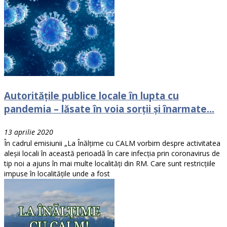
Autoritățile publice locale în lupta cu
pandemia – lăsate în voia sorții și înarmate...
13 aprilie 2020
În cadrul emisiunii „La Înălțime cu CALM vorbim despre activitatea
aleșii locali în această perioadă în care infecția prin coronavirus de
tip noi a ajuns în mai multe localități din RM. Care sunt restricțiile
impuse în localitățile unde a fost