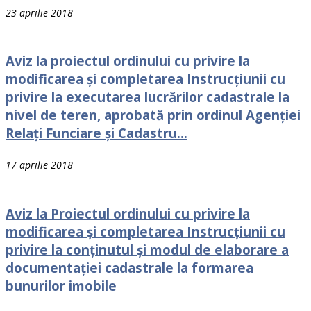
23 aprilie 2018
Aviz la proiectul ordinului cu privire la
modificarea și completarea Instrucțiunii cu
privire la executarea lucrărilor cadastrale la
nivel de teren, aprobată prin ordinul Agenției
Relați Funciare și Cadastru...
17 aprilie 2018
Aviz la Proiectul ordinului cu privire la
modificarea și completarea Instrucțiunii cu
privire la conținutul și modul de elaborare a
documentației cadastrale la formarea
bunurilor imobile