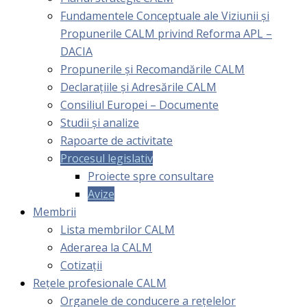
Fundamentele Conceptuale ale Viziunii și
Propunerile CALM privind Reforma APL –
DACIA
Propunerile și Recomandările CALM
Declarațiile și Adresările CALM
Consiliul Europei – Documente
Studii și analize
Rapoarte de activitate
Procesul legislativ
Proiecte spre consultare
Avize
Membrii
Lista membrilor CALM
Aderarea la CALM
Cotizaţii
Rețele profesionale CALM
Organele de conducere a rețelelor