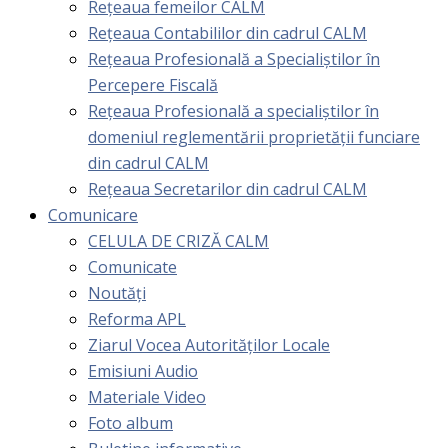
Rețeaua femeilor CALM
Rețeaua Contabililor din cadrul CALM
Rețeaua Profesională a Specialiștilor în
Percepere Fiscală
Reţeaua Profesională a specialiştilor în
domeniul reglementării proprietăţii funciare
din cadrul CALM
Rețeaua Secretarilor din cadrul CALM
Comunicare
CELULA DE CRIZĂ CALM
Comunicate
Noutăți
Reforma APL
Ziarul Vocea Autorităților Locale
Emisiuni Audio
Materiale Video
Foto album