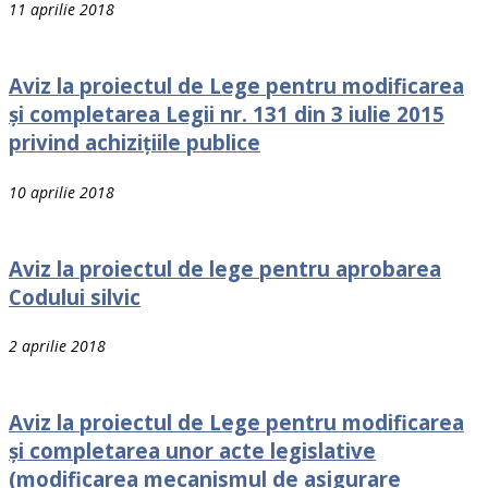
11 aprilie 2018
Aviz la proiectul de Lege pentru modificarea
și completarea Legii nr. 131 din 3 iulie 2015
privind achiziţiile publice
10 aprilie 2018
Aviz la proiectul de lege pentru aprobarea
Codului silvic
2 aprilie 2018
Aviz la proiectul de Lege pentru modificarea
şi completarea unor acte legislative
(modificarea mecanismul de asigurare