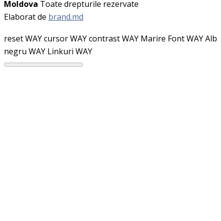
Moldova
Toate drepturile rezervate
Elaborat de
brand.md
reset WAY
cursor WAY
contrast WAY
Marire Font WAY
Alb
negru WAY
Linkuri WAY