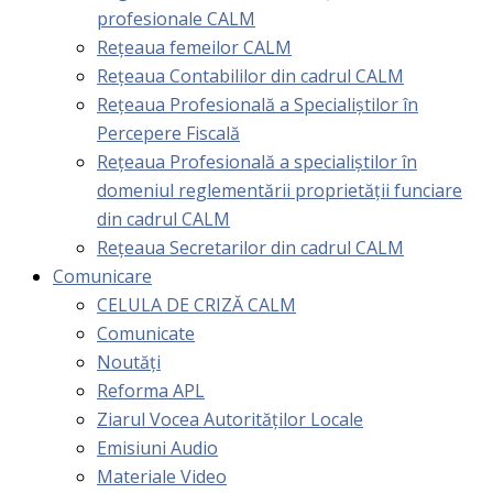
profesionale CALM
Rețeaua femeilor CALM
Rețeaua Contabililor din cadrul CALM
Rețeaua Profesională a Specialiștilor în
Percepere Fiscală
Reţeaua Profesională a specialiştilor în
domeniul reglementării proprietăţii funciare
din cadrul CALM
Rețeaua Secretarilor din cadrul CALM
Comunicare
CELULA DE CRIZĂ CALM
Comunicate
Noutăți
Reforma APL
Ziarul Vocea Autorităților Locale
Emisiuni Audio
Materiale Video