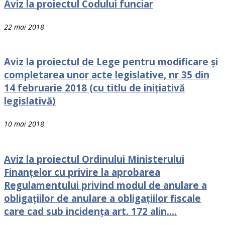
Aviz la proiectul Codului funciar
22 mai 2018
Aviz la proiectul de Lege pentru modificare şi
completarea unor acte legislative, nr 35 din
14 februarie 2018 (cu titlu de iniţiativă
legislativă)
10 mai 2018
Aviz la proiectul Ordinului Ministerului
Finanţelor cu privire la aprobarea
Regulamentului privind modul de anulare a
obligaţiilor de anulare a obligaţiilor fiscale
care cad sub incidenţa art. 172 alin....