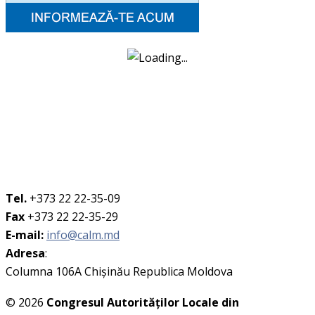
Tel.
+373 22 22-35-09
Fax
+373 22 22-35-29
E-mail:
info@calm.md
Adresa
:
Columna 106A Chişinău Republica Moldova
© 2026
Congresul Autorităţilor Locale din