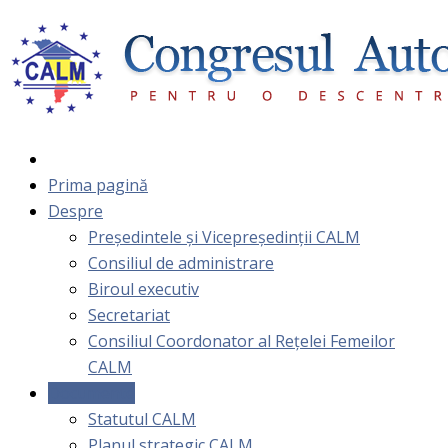
Prima pagină
Despre
Președintele și Vicepreședinții CALM
Consiliul de administrare
Biroul executiv
Secretariat
Consiliul Coordonator al Rețelei Femeilor
CALM
Documente
Statutul CALM
Planul strategic CALM