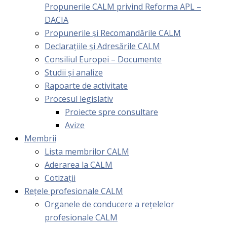
Propunerile CALM privind Reforma APL –
DACIA
Propunerile și Recomandările CALM
Declarațiile și Adresările CALM
Consiliul Europei – Documente
Studii și analize
Rapoarte de activitate
Procesul legislativ
Proiecte spre consultare
Avize
Membrii
Lista membrilor CALM
Aderarea la CALM
Cotizaţii
Rețele profesionale CALM
Organele de conducere a rețelelor
profesionale CALM