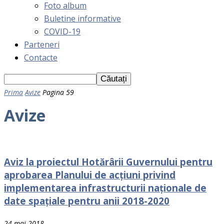
Foto album
Buletine informative
COVID-19
Parteneri
Contacte
Prima
Avize
Pagina 59
Avize
Aviz la proiectul Hotărârii Guvernului pentru
aprobarea Planului de acțiuni privind
implementarea infrastructurii naționale de
date spațiale pentru anii 2018-2020
24 mai 2018