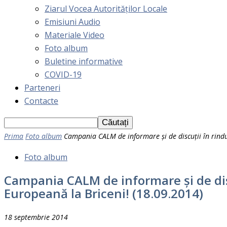
Ziarul Vocea Autorităților Locale
Emisiuni Audio
Materiale Video
Foto album
Buletine informative
COVID-19
Parteneri
Contacte
Prima
Foto album
Campania CALM de informare și de discuții în rindul 
Foto album
Campania CALM de informare și de disc
Europeană la Briceni! (18.09.2014)
18 septembrie 2014