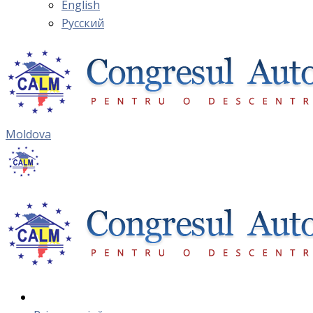
English
Русский
Moldova