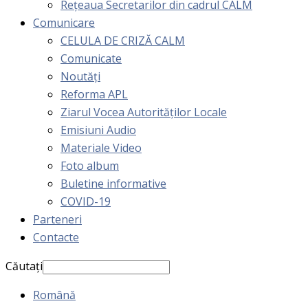
Rețeaua Secretarilor din cadrul CALM
Comunicare
CELULA DE CRIZĂ CALM
Comunicate
Noutăți
Reforma APL
Ziarul Vocea Autorităților Locale
Emisiuni Audio
Materiale Video
Foto album
Buletine informative
COVID-19
Parteneri
Contacte
Căutați
Română