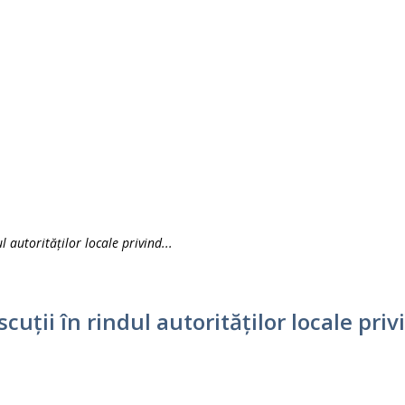
autorităților locale privind...
uții în rindul autorităților locale pri