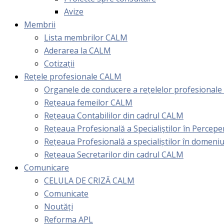
Avize
Membrii
Lista membrilor CALM
Aderarea la CALM
Cotizaţii
Rețele profesionale CALM
Organele de conducere a rețelelor profesional
Rețeaua femeilor CALM
Rețeaua Contabililor din cadrul CALM
Rețeaua Profesională a Specialiștilor în Perceper
Reţeaua Profesională a specialiştilor în domeniu
Rețeaua Secretarilor din cadrul CALM
Comunicare
CELULA DE CRIZĂ CALM
Comunicate
Noutăți
Reforma APL