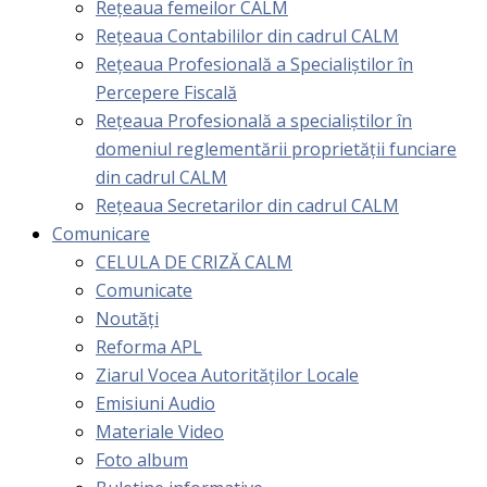
Rețeaua femeilor CALM
Rețeaua Contabililor din cadrul CALM
Rețeaua Profesională a Specialiștilor în
Percepere Fiscală
Reţeaua Profesională a specialiştilor în
domeniul reglementării proprietăţii funciare
din cadrul CALM
Rețeaua Secretarilor din cadrul CALM
Comunicare
CELULA DE CRIZĂ CALM
Comunicate
Noutăți
Reforma APL
Ziarul Vocea Autorităților Locale
Emisiuni Audio
Materiale Video
Foto album