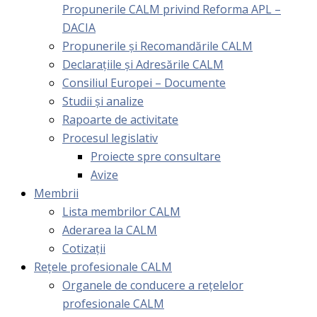
Propunerile CALM privind Reforma APL –
DACIA
Propunerile și Recomandările CALM
Declarațiile și Adresările CALM
Consiliul Europei – Documente
Studii și analize
Rapoarte de activitate
Procesul legislativ
Proiecte spre consultare
Avize
Membrii
Lista membrilor CALM
Aderarea la CALM
Cotizaţii
Rețele profesionale CALM
Organele de conducere a rețelelor
profesionale CALM