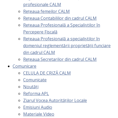
profesionale CALM
Rețeaua femeilor CALM
Rețeaua Contabililor din cadrul CALM
Rețeaua Profesională a Specialiștilor în
Percepere Fiscală
Reţeaua Profesională a specialiştilor în
domeniul reglementării proprietăţii funciare
din cadrul CALM
Rețeaua Secretarilor din cadrul CALM
Comunicare
CELULA DE CRIZĂ CALM
Comunicate
Noutăți
Reforma APL
Ziarul Vocea Autorităților Locale
Emisiuni Audio
Materiale Video