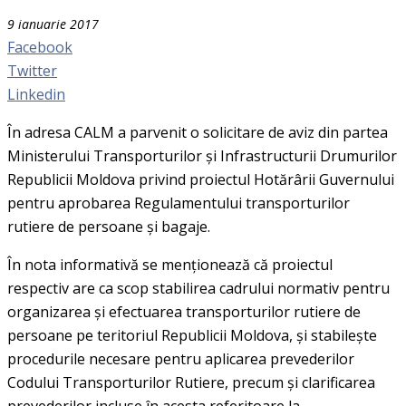
9 ianuarie 2017
Facebook
Twitter
Linkedin
În adresa CALM a parvenit o solicitare de aviz din partea
Ministerului Transporturilor și Infrastructurii Drumurilor
Republicii Moldova
privind proiectul Hotărârii Guvernului
pentru aprobarea Regulamentului transporturilor
rutiere de persoane și bagaje.
În nota informativă se menționează că proiectul
respectiv
are ca scop stabilirea cadrului normativ pentru
organizarea și efectuarea transporturilor rutiere de
persoane pe teritoriul Republicii Moldova, și stabilește
procedurile necesare pentru aplicarea prevederilor
Codului Transporturilor Rutiere, precum și clarificarea
prevederilor incluse în acesta referitoare la