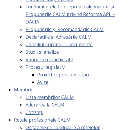
Fundamentele Conceptuale ale Viziunii și
Propunerile CALM privind Reforma APL –
DACIA
Propunerile și Recomandările CALM
Declarațiile și Adresările CALM
Consiliul Europei – Documente
Studii și analize
Rapoarte de activitate
Procesul legislativ
Proiecte spre consultare
Avize
Membrii
Lista membrilor CALM
Aderarea la CALM
Cotizaţii
Rețele profesionale CALM
Organele de conducere a rețelelor