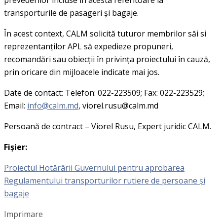
transporturile de pasageri și bagaje.
În acest context, CALM solicită tuturor membrilor săi si
reprezentanților APL să expedieze propuneri,
recomandări sau obiecții în privința proiectului în cauză,
prin oricare din mijloacele indicate mai jos.
Date de contact: Telefon: 022-223509; Fax: 022-223529;
Email:
info@calm.md
, viorel.rusu@calm.md
Persoană de contract – Viorel Rusu, Expert juridic CALM.
Fișier:
Proiectul Hotărârii Guvernului pentru aprobarea
Regulamentului transporturilor rutiere de persoane și
bagaje
Imprimare