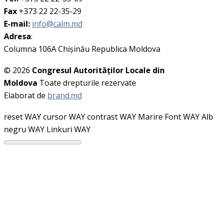
Fax
+373 22 22-35-29
E-mail:
info@calm.md
Adresa
:
Columna 106A Chişinău Republica Moldova
© 2026
Congresul Autorităţilor Locale din
Moldova
Toate drepturile rezervate
Elaborat de
brand.md
reset WAY
cursor WAY
contrast WAY
Marire Font WAY
Alb
negru WAY
Linkuri WAY