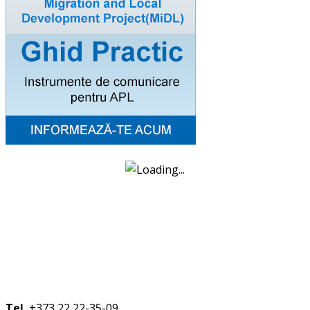
Tel.
+373 22 22-35-09