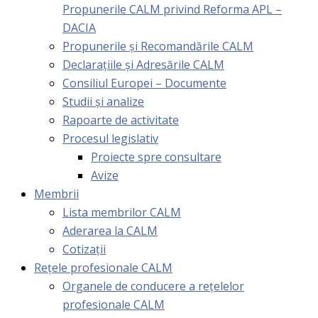
Propunerile CALM privind Reforma APL –
DACIA
Propunerile și Recomandările CALM
Declarațiile și Adresările CALM
Consiliul Europei – Documente
Studii și analize
Rapoarte de activitate
Procesul legislativ
Proiecte spre consultare
Avize
Membrii
Lista membrilor CALM
Aderarea la CALM
Cotizaţii
Rețele profesionale CALM
Organele de conducere a rețelelor
profesionale CALM