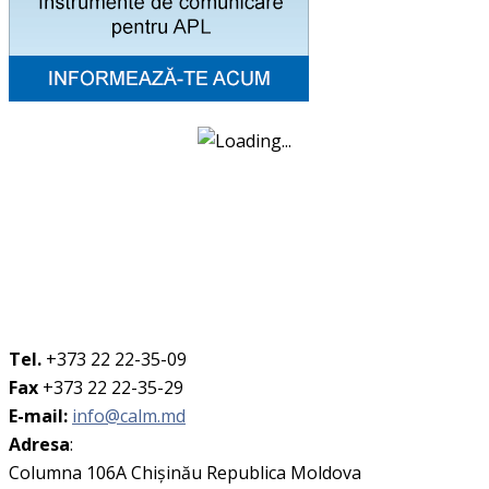
Tel.
+373 22 22-35-09
Fax
+373 22 22-35-29
E-mail:
info@calm.md
Adresa
:
Columna 106A Chişinău Republica Moldova