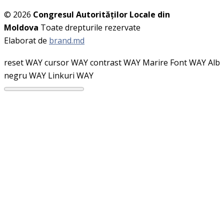
© 2026
Congresul Autorităţilor Locale din
Moldova
Toate drepturile rezervate
Elaborat de
brand.md
reset WAY
cursor WAY
contrast WAY
Marire Font WAY
Alb
negru WAY
Linkuri WAY