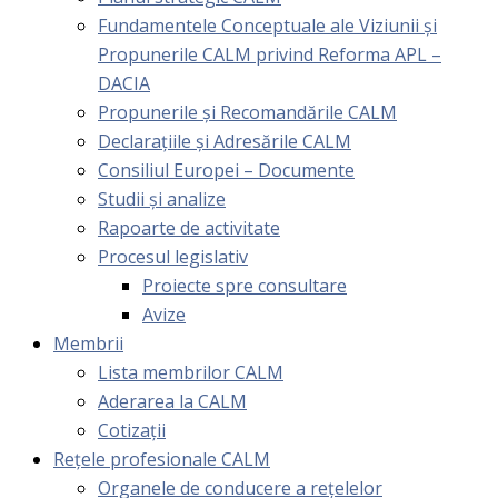
Fundamentele Conceptuale ale Viziunii și
Propunerile CALM privind Reforma APL –
DACIA
Propunerile și Recomandările CALM
Declarațiile și Adresările CALM
Consiliul Europei – Documente
Studii și analize
Rapoarte de activitate
Procesul legislativ
Proiecte spre consultare
Avize
Membrii
Lista membrilor CALM
Aderarea la CALM
Cotizaţii
Rețele profesionale CALM
Organele de conducere a rețelelor