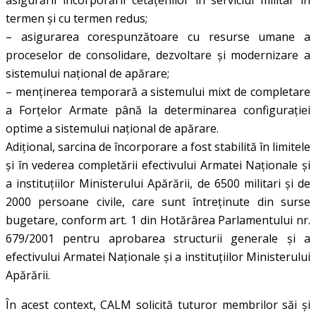
termen şi cu termen redus;
– asigurarea corespunzătoare cu resurse umane a
proceselor de consolidare, dezvoltare şi modernizare a
sistemului național de apărare;
– menținerea temporară a sistemului mixt de completare
a Forțelor Armate până la determinarea configurației
optime a sistemului național de apărare.
Adițional, sarcina de încorporare a fost stabilită în limitele
și în vederea completării efectivului Armatei Naționale şi
a instituțiilor Ministerului Apărării, de 6500 militari şi de
2000 persoane civile, care sunt întreținute din surse
bugetare, conform art. 1 din Hotărârea Parlamentului nr.
679/2001 pentru aprobarea structurii generale şi a
efectivului Armatei Naționale şi a instituțiilor Ministerului
Apărării.
În acest context, CALM solicită tuturor membrilor săi și