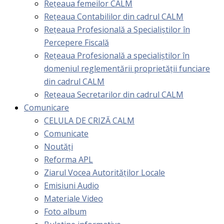
Rețeaua femeilor CALM
Rețeaua Contabililor din cadrul CALM
Rețeaua Profesională a Specialiștilor în
Percepere Fiscală
Reţeaua Profesională a specialiştilor în
domeniul reglementării proprietăţii funciare
din cadrul CALM
Rețeaua Secretarilor din cadrul CALM
Comunicare
CELULA DE CRIZĂ CALM
Comunicate
Noutăți
Reforma APL
Ziarul Vocea Autorităților Locale
Emisiuni Audio
Materiale Video
Foto album