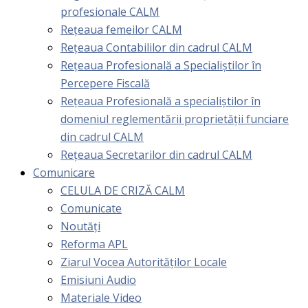
profesionale CALM
Rețeaua femeilor CALM
Rețeaua Contabililor din cadrul CALM
Rețeaua Profesională a Specialiștilor în
Percepere Fiscală
Reţeaua Profesională a specialiştilor în
domeniul reglementării proprietăţii funciare
din cadrul CALM
Rețeaua Secretarilor din cadrul CALM
Comunicare
CELULA DE CRIZĂ CALM
Comunicate
Noutăți
Reforma APL
Ziarul Vocea Autorităților Locale
Emisiuni Audio
Materiale Video