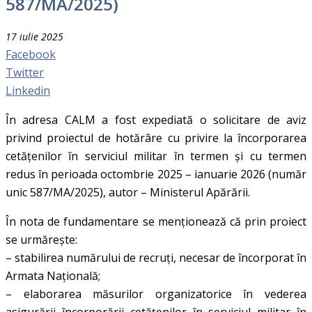
587/MA/2025)
17 iulie 2025
Facebook
Twitter
Linkedin
În adresa CALM a fost expediată o solicitare de aviz
privind proiectul de hotărâre cu privire la încorporarea
cetățenilor în serviciul militar în termen şi cu termen
redus în perioada octombrie 2025 – ianuarie 2026 (număr
unic 587/MA/2025), autor – Ministerul Apărării.
În nota de fundamentare se menționează că prin proiect
se urmărește:
– stabilirea numărului de recruți, necesar de încorporat în
Armata Națională;
– elaborarea măsurilor organizatorice în vederea
asigurării încorporării cetățenilor în serviciul militar în