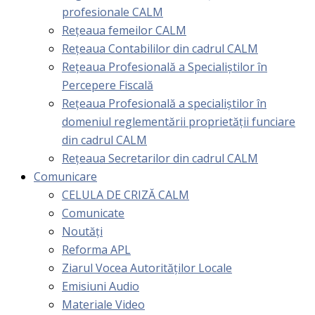
profesionale CALM
Rețeaua femeilor CALM
Rețeaua Contabililor din cadrul CALM
Rețeaua Profesională a Specialiștilor în
Percepere Fiscală
Reţeaua Profesională a specialiştilor în
domeniul reglementării proprietăţii funciare
din cadrul CALM
Rețeaua Secretarilor din cadrul CALM
Comunicare
CELULA DE CRIZĂ CALM
Comunicate
Noutăți
Reforma APL
Ziarul Vocea Autorităților Locale
Emisiuni Audio
Materiale Video