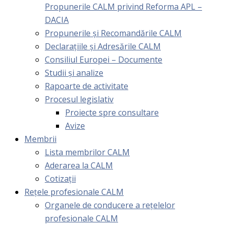
Propunerile CALM privind Reforma APL –
DACIA
Propunerile și Recomandările CALM
Declarațiile și Adresările CALM
Consiliul Europei – Documente
Studii și analize
Rapoarte de activitate
Procesul legislativ
Proiecte spre consultare
Avize
Membrii
Lista membrilor CALM
Aderarea la CALM
Cotizaţii
Rețele profesionale CALM
Organele de conducere a rețelelor
profesionale CALM