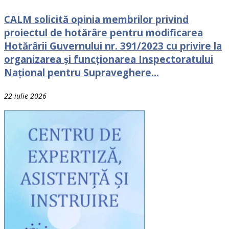
CALM solicită opinia membrilor privind
proiectul de hotărâre pentru modificarea
Hotărârii Guvernului nr. 391/2023 cu privire la
organizarea și funcționarea Inspectoratului
Național pentru Supraveghere...
22 iulie 2026