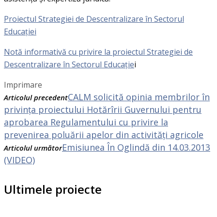
Proiectul
Strategiei de Descentralizare
în Sectorul
Educației
Notă informativă cu privire la proiectul Strategiei de
Descentralizare în Sectorul Educaţie
i
Imprimare
CALM solicită opinia membrilor în
Articolul precedent
privința proiectului Hotărîrii Guvernului pentru
aprobarea Regulamentului cu privire la
prevenirea poluării apelor din activităţi agricole
Emisiunea În Oglindă din 14.03.2013
Articolul următor
(VIDEO)
Ultimele proiecte