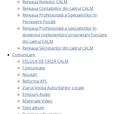
Rețeaua femeilor CALM
Rețeaua Contabililor din cadrul CALM
Rețeaua Profesională a Specialiștilor în
Percepere Fiscală
Reţeaua Profesională a specialiştilor în
domeniul reglementării proprietăţii funciare
din cadrul CALM
Rețeaua Secretarilor din cadrul CALM
Comunicare
CELULA DE CRIZĂ CALM
Comunicate
Noutăți
Reforma APL
Ziarul Vocea Autorităților Locale
Emisiuni Audio
Materiale Video
Foto album