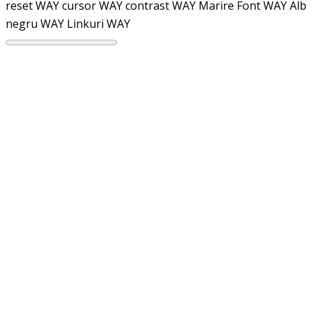
reset WAY
cursor WAY
contrast WAY
Marire Font WAY
Alb
negru WAY
Linkuri WAY