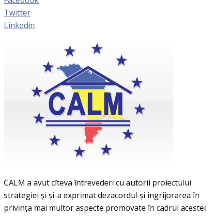
Twitter
Linkedin
CALM a avut cîteva întrevederi cu autorii proiectului
strategiei și și-a exprimat dezacordul și îngrijorarea în
privința mai multor aspecte promovate în cadrul acestei