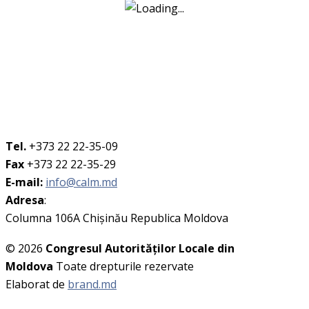
Tel.
+373 22 22-35-09
Fax
+373 22 22-35-29
E-mail:
info@calm.md
Adresa
:
Columna 106A Chişinău Republica Moldova
© 2026
Congresul Autorităţilor Locale din
Moldova
Toate drepturile rezervate
Elaborat de
brand.md