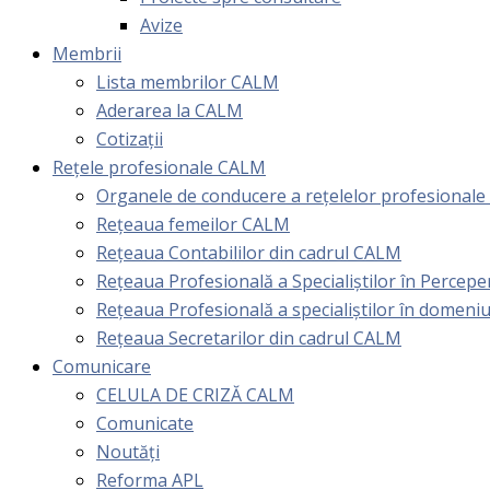
Avize
Membrii
Lista membrilor CALM
Aderarea la CALM
Cotizaţii
Rețele profesionale CALM
Organele de conducere a rețelelor profesional
Rețeaua femeilor CALM
Rețeaua Contabililor din cadrul CALM
Rețeaua Profesională a Specialiștilor în Perceper
Reţeaua Profesională a specialiştilor în domeniu
Rețeaua Secretarilor din cadrul CALM
Comunicare
CELULA DE CRIZĂ CALM
Comunicate
Noutăți
Reforma APL