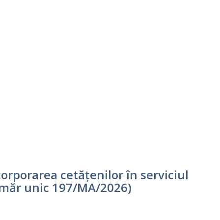
orporarea cetățenilor în serviciul
număr unic 197/MA/2026)