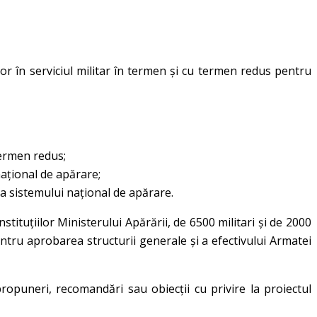
or în serviciul militar în termen și cu termen redus pentru
termen redus;
ațional de apărare;
a sistemului național de apărare.
nstituțiilor Ministerului Apărării, de 6500 militari şi de 2000
ntru aprobarea structurii generale şi a efectivului Armatei
ropuneri, recomandări sau obiecții cu privire la proiectul