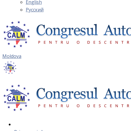
English
Русский
Moldova