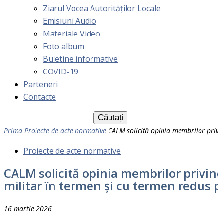
Ziarul Vocea Autorităților Locale
Emisiuni Audio
Materiale Video
Foto album
Buletine informative
COVID-19
Parteneri
Contacte
Prima
Proiecte de acte normative
CALM solicită opinia membrilor privi
Proiecte de acte normative
CALM solicită opinia membrilor privind
militar în termen și cu termen redus 
16 martie 2026