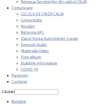
Rețeaua Secretarilor din cadrul CALM
Comunicare
CELULA DE CRIZĂ CALM
Comunicate
Noutăți
Reforma APL
Ziarul Vocea Autorităților Locale
Emisiuni Audio
Materiale Video
Foto album
Buletine informative
COVID-19
Parteneri
Contacte
Căutați
Română