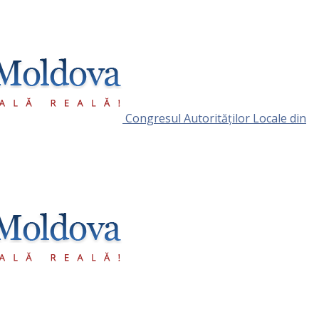
Congresul Autorităţilor Locale din