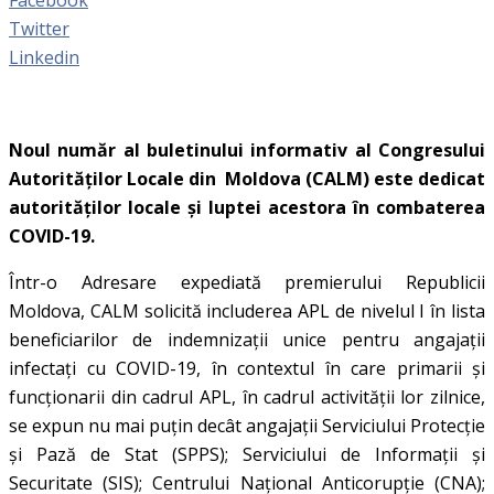
Twitter
Linkedin
Noul număr al buletinului informativ al Congresului
Autorităților Locale din Moldova (CALM) este dedicat
autorităților locale și luptei acestora în combaterea
COVID-19.
Într-o Adresare expediată premierului Republicii
Moldova, CALM solicită includerea APL de nivelul I în lista
beneficiarilor de indemnizații unice pentru angajații
infectați cu COVID-19, în contextul în care primarii și
funcționarii din cadrul APL, în cadrul activității lor zilnice,
se expun nu mai puțin decât angajații Serviciului Protecție
și Pază de Stat (SPPS); Serviciului de Informații și
Securitate (SIS); Centrului Național Anticorupție (CNA);