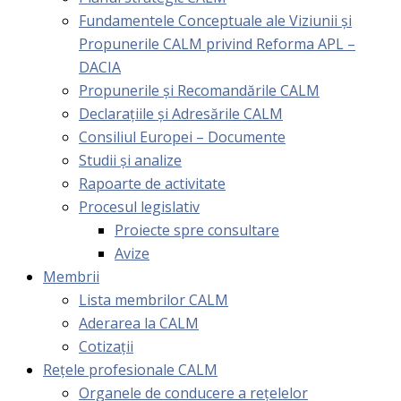
Fundamentele Conceptuale ale Viziunii și
Propunerile CALM privind Reforma APL –
DACIA
Propunerile și Recomandările CALM
Declarațiile și Adresările CALM
Consiliul Europei – Documente
Studii și analize
Rapoarte de activitate
Procesul legislativ
Proiecte spre consultare
Avize
Membrii
Lista membrilor CALM
Aderarea la CALM
Cotizaţii
Rețele profesionale CALM
Organele de conducere a rețelelor