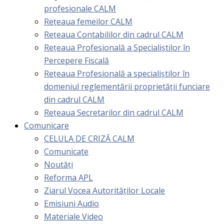
profesionale CALM
Rețeaua femeilor CALM
Rețeaua Contabililor din cadrul CALM
Rețeaua Profesională a Specialiștilor în
Percepere Fiscală
Reţeaua Profesională a specialiştilor în
domeniul reglementării proprietăţii funciare
din cadrul CALM
Rețeaua Secretarilor din cadrul CALM
Comunicare
CELULA DE CRIZĂ CALM
Comunicate
Noutăți
Reforma APL
Ziarul Vocea Autorităților Locale
Emisiuni Audio
Materiale Video