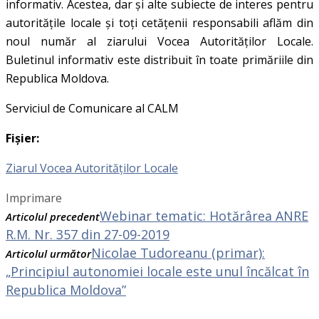
informativ. Acestea, dar și alte subiecte de interes pentru
autoritățile locale și toți cetățenii responsabili aflăm din
noul număr al ziarului Vocea Autorităților Locale.
Buletinul informativ este distribuit în toate primăriile din
Republica Moldova.
Serviciul de Comunicare al CALM
Fișier:
Ziarul Vocea Autorităților Locale
Imprimare
Webinar tematic: Hotărârea ANRE
Articolul precedent
R.M. Nr. 357 din 27-09-2019
Nicolae Tudoreanu (primar):
Articolul următor
„Principiul autonomiei locale este unul încălcat în
Republica Moldova”