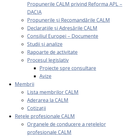
Propunerile CALM privind Reforma APL –
DACIA
Propunerile și Recomandările CALM
Declarațiile și Adresările CALM
Consiliul Europei – Documente
Studii și analize
Rapoarte de activitate
Procesul legislativ
Proiecte spre consultare
Avize
Membrii
Lista membrilor CALM
Aderarea la CALM
Cotizaţii
Rețele profesionale CALM
Organele de conducere a rețelelor
profesionale CALM