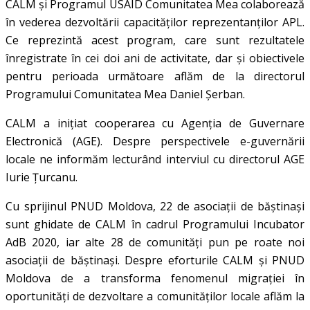
CALM și Programul USAID Comunitatea Mea colaborează
în vederea dezvoltării capacităților reprezentanților APL.
Ce reprezintă acest program, care sunt rezultatele
înregistrate în cei doi ani de activitate, dar și obiectivele
pentru perioada următoare aflăm de la directorul
Programului Comunitatea Mea Daniel Șerban.
CALM a inițiat cooperarea cu Agenția de Guvernare
Electronică (AGE). Despre perspectivele e-guvernării
locale ne informăm lecturând interviul cu directorul AGE
Iurie Țurcanu.
Cu sprijinul PNUD Moldova, 22 de asociații de băștinași
sunt ghidate de CALM în cadrul Programului Incubator
AdB 2020, iar alte 28 de comunități pun pe roate noi
asociații de băștinași. Despre eforturile CALM și PNUD
Moldova de a transforma fenomenul migrației în
oportunități de dezvoltare a comunităților locale aflăm la