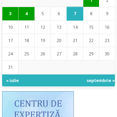
1
2
7
3
4
5
6
8
9
10
11
12
13
14
15
16
17
18
19
20
21
22
23
24
25
26
27
28
29
30
31
« iulie
septembrie »