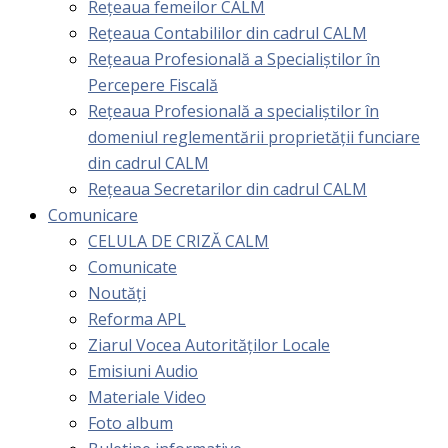
Rețeaua femeilor CALM
Rețeaua Contabililor din cadrul CALM
Rețeaua Profesională a Specialiștilor în
Percepere Fiscală
Reţeaua Profesională a specialiştilor în
domeniul reglementării proprietăţii funciare
din cadrul CALM
Rețeaua Secretarilor din cadrul CALM
Comunicare
CELULA DE CRIZĂ CALM
Comunicate
Noutăți
Reforma APL
Ziarul Vocea Autorităților Locale
Emisiuni Audio
Materiale Video
Foto album