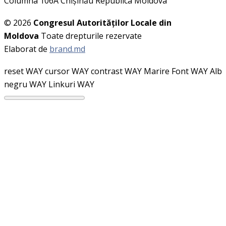
Columna 106A Chişinău Republica Moldova
© 2026
Congresul Autorităţilor Locale din
Moldova
Toate drepturile rezervate
Elaborat de
brand.md
reset WAY
cursor WAY
contrast WAY
Marire Font WAY
Alb
negru WAY
Linkuri WAY