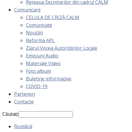
Rețeaua Secretarilor din cadrul CALM
Comunicare
CELULA DE CRIZĂ CALM
Comunicate
Noutăți
Reforma APL
Ziarul Vocea Autorităților Locale
Emisiuni Audio
Materiale Video
Foto album
Buletine informative
COVID-19
Parteneri
Contacte
Căutați
Română