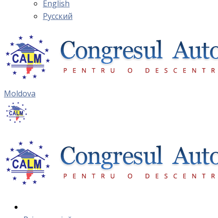
English
Русский
Moldova