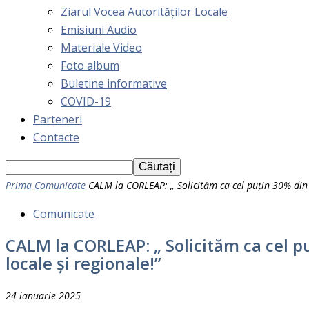
Ziarul Vocea Autorităților Locale
Emisiuni Audio
Materiale Video
Foto album
Buletine informative
COVID-19
Parteneri
Contacte
Prima
Comunicate
CALM la CORLEAP: „ Solicităm ca cel puțin 30% din 
Comunicate
CALM la CORLEAP: „ Solicităm ca cel p
locale și regionale!”
24 ianuarie 2025