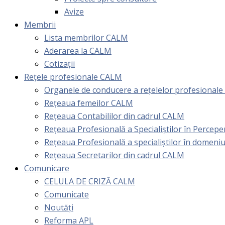
Avize
Membrii
Lista membrilor CALM
Aderarea la CALM
Cotizaţii
Rețele profesionale CALM
Organele de conducere a rețelelor profesional
Rețeaua femeilor CALM
Rețeaua Contabililor din cadrul CALM
Rețeaua Profesională a Specialiștilor în Perceper
Reţeaua Profesională a specialiştilor în domeniu
Rețeaua Secretarilor din cadrul CALM
Comunicare
CELULA DE CRIZĂ CALM
Comunicate
Noutăți
Reforma APL