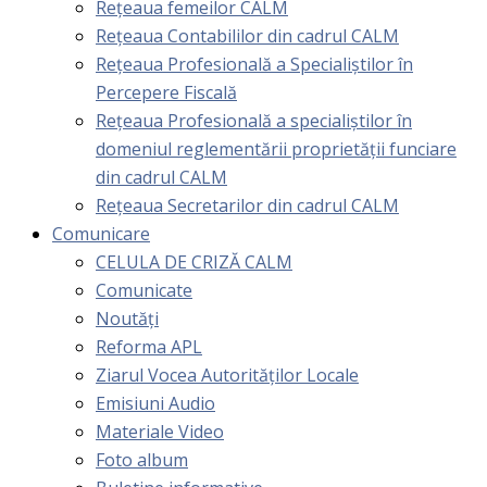
Rețeaua femeilor CALM
Rețeaua Contabililor din cadrul CALM
Rețeaua Profesională a Specialiștilor în
Percepere Fiscală
Reţeaua Profesională a specialiştilor în
domeniul reglementării proprietăţii funciare
din cadrul CALM
Rețeaua Secretarilor din cadrul CALM
Comunicare
CELULA DE CRIZĂ CALM
Comunicate
Noutăți
Reforma APL
Ziarul Vocea Autorităților Locale
Emisiuni Audio
Materiale Video
Foto album