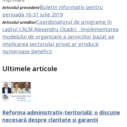
Buletin informativ pentru
Articolul precedent
perioada 16-31 iulie 2019
Coordonatorul de programe în
Articolul următor
cadrul CALM Alexandru Osadci: „Implementarea
modelului de organizare a serviciilor bazat pe
implicarea sectorului privat ar produce
numeroase beneficii
Ultimele articole
Reforma administrativ-teritorială: o discuție
necesară despre claritate și garanții