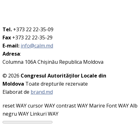
Tel.
+373 22 22-35-09
Fax
+373 22 22-35-29
E-mail:
info@calm.md
Adresa
:
Columna 106A Chişinău Republica Moldova
© 2026
Congresul Autorităţilor Locale din
Moldova
Toate drepturile rezervate
Elaborat de
brand.md
reset WAY
cursor WAY
contrast WAY
Marire Font WAY
Alb
negru WAY
Linkuri WAY