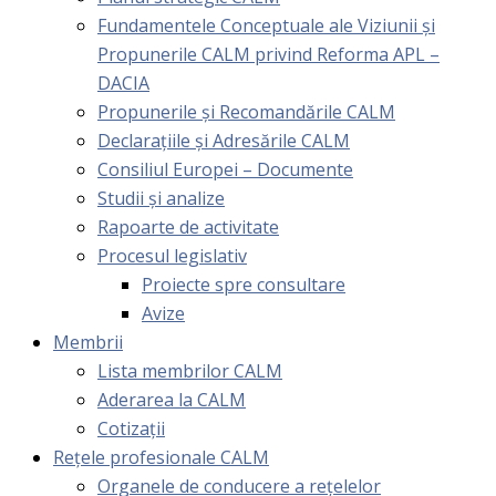
Fundamentele Conceptuale ale Viziunii și
Propunerile CALM privind Reforma APL –
DACIA
Propunerile și Recomandările CALM
Declarațiile și Adresările CALM
Consiliul Europei – Documente
Studii și analize
Rapoarte de activitate
Procesul legislativ
Proiecte spre consultare
Avize
Membrii
Lista membrilor CALM
Aderarea la CALM
Cotizaţii
Rețele profesionale CALM
Organele de conducere a rețelelor