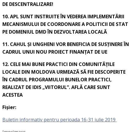
DE DESCENTRALIZARE!
10. APL SUNT INSTRUITE ÎN VEDEREA IMPLEMENTĂRII
MECANISMULUI DE COORDONARE A POLITICII DE STAT
PE DOMENIUL DMD ÎN DEZVOLTAREA LOCALĂ
11. CAHUL ŞI UNGHENI VOR BENEFICIA DE SUSŢINERE ÎN
CADRUL UNUI NOU PROIECT FINANŢAT DE UE
12. CELE MAI BUNE PRACTICI DIN COMUNITĂȚILE
LOCALE DIN MOLDOVA URMEAZĂ SĂ FIE DESCOPERITE
ÎN CADRUL PROGRAMULUI BUNELOR PRACTICI,
REALIZAT DE IDIS „VIITORUL”. AFLĂ CARE SUNT
ACESTEA
Fișier:
Buletin informativ pentru perioada 16-31 iulie 2019
Imprimare