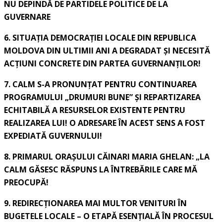
NU DEPINDĂ DE PARTIDELE POLITICE DE LA
GUVERNARE
6. SITUAȚIA DEMOCRAȚIEI LOCALE DIN REPUBLICA
MOLDOVA DIN ULTIMII ANI A DEGRADAT ȘI NECESITĂ
ACȚIUNI CONCRETE DIN PARTEA GUVERNANȚILOR!
7. CALM S-A PRONUNȚAT PENTRU CONTINUAREA
PROGRAMULUI „DRUMURI BUNE” ȘI REPARTIZAREA
ECHITABILĂ A RESURSELOR EXISTENTE PENTRU
REALIZAREA LUI! O ADRESARE ÎN ACEST SENS A FOST
EXPEDIATĂ GUVERNULUI!
8. PRIMARUL ORAȘULUI CĂINARI MARIA GHELAN: „LA
CALM GĂSESC RĂSPUNS LA ÎNTREBĂRILE CARE MĂ
PREOCUPĂ!
9. REDIRECȚIONAREA MAI MULTOR VENITURI ÎN
BUGETELE LOCALE – O ETAPĂ ESENȚIALĂ ÎN PROCESUL