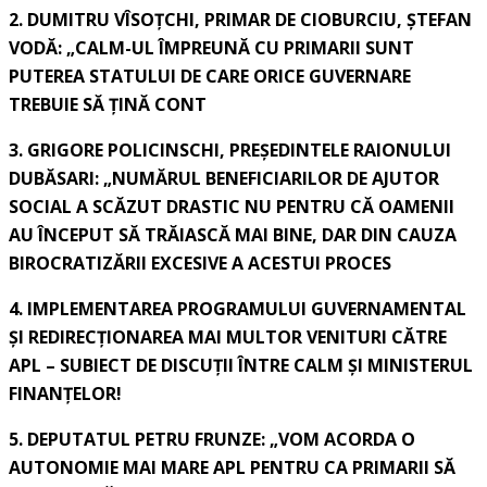
2. DUMITRU VÎSOȚCHI, PRIMAR DE CIOBURCIU, ȘTEFAN
VODĂ: „CALM-UL ÎMPREUNĂ CU PRIMARII SUNT
PUTEREA STATULUI DE CARE ORICE GUVERNARE
TREBUIE SĂ ȚINĂ CONT
3. GRIGORE POLICINSCHI, PREȘEDINTELE RAIONULUI
DUBĂSARI: „NUMĂRUL BENEFICIARILOR DE AJUTOR
SOCIAL A SCĂZUT DRASTIC NU PENTRU CĂ OAMENII
AU ÎNCEPUT SĂ TRĂIASCĂ MAI BINE, DAR DIN CAUZA
BIROCRATIZĂRII EXCESIVE A ACESTUI PROCES
4. IMPLEMENTAREA PROGRAMULUI GUVERNAMENTAL
ȘI REDIRECȚIONAREA MAI MULTOR VENITURI CĂTRE
APL – SUBIECT DE DISCUȚII ÎNTRE CALM ȘI MINISTERUL
FINANȚELOR!
5. DEPUTATUL PETRU FRUNZE: „VOM ACORDA O
AUTONOMIE MAI MARE APL PENTRU CA PRIMARII SĂ