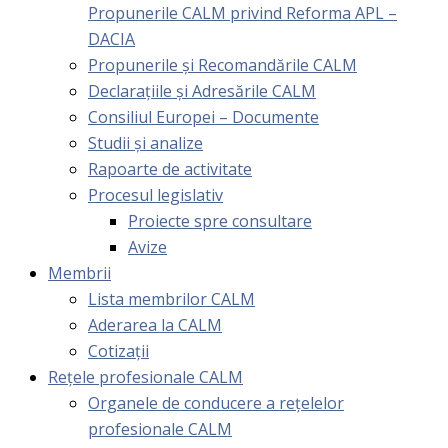
Propunerile CALM privind Reforma APL –
DACIA
Propunerile și Recomandările CALM
Declarațiile și Adresările CALM
Consiliul Europei – Documente
Studii și analize
Rapoarte de activitate
Procesul legislativ
Proiecte spre consultare
Avize
Membrii
Lista membrilor CALM
Aderarea la CALM
Cotizaţii
Rețele profesionale CALM
Organele de conducere a rețelelor
profesionale CALM