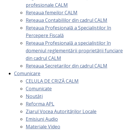
profesionale CALM
Rețeaua femeilor CALM
Rețeaua Contabililor din cadrul CALM
Rețeaua Profesională a Specialiștilor în
Percepere Fiscală
Reţeaua Profesională a specialiştilor în
domeniul reglementării proprietăţii funciare
din cadrul CALM
Rețeaua Secretarilor din cadrul CALM
Comunicare
CELULA DE CRIZĂ CALM
Comunicate
Noutăți
Reforma APL
Ziarul Vocea Autorităților Locale
Emisiuni Audio
Materiale Video