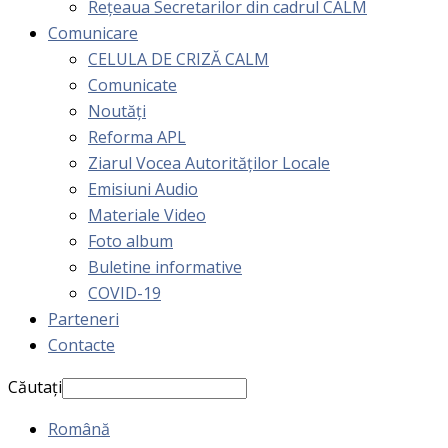
Rețeaua Secretarilor din cadrul CALM
Comunicare
CELULA DE CRIZĂ CALM
Comunicate
Noutăți
Reforma APL
Ziarul Vocea Autorităților Locale
Emisiuni Audio
Materiale Video
Foto album
Buletine informative
COVID-19
Parteneri
Contacte
Căutați
Română