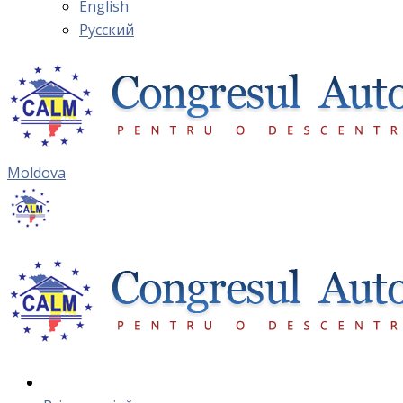
English
Русский
Moldova