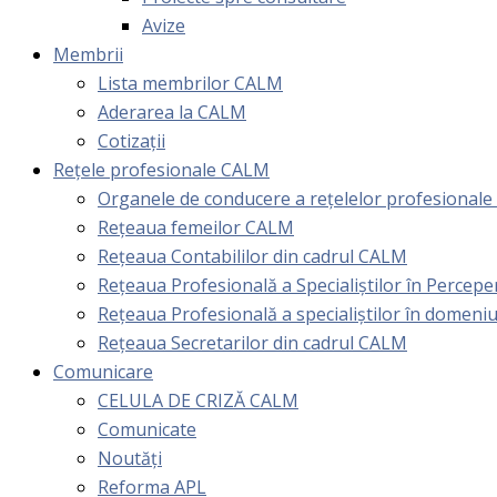
Avize
Membrii
Lista membrilor CALM
Aderarea la CALM
Cotizaţii
Rețele profesionale CALM
Organele de conducere a rețelelor profesional
Rețeaua femeilor CALM
Rețeaua Contabililor din cadrul CALM
Rețeaua Profesională a Specialiștilor în Perceper
Reţeaua Profesională a specialiştilor în domeniu
Rețeaua Secretarilor din cadrul CALM
Comunicare
CELULA DE CRIZĂ CALM
Comunicate
Noutăți
Reforma APL