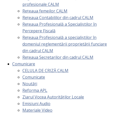
profesionale CALM
Rețeaua femeilor CALM
Rețeaua Contabililor din cadrul CALM
Rețeaua Profesională a Specialiștilor în
Percepere Fiscală
Reţeaua Profesională a specialiştilor în
domeniul reglementării proprietăţii funciare
din cadrul CALM
Rețeaua Secretarilor din cadrul CALM
Comunicare
CELULA DE CRIZĂ CALM
Comunicate
Noutăți
Reforma APL
Ziarul Vocea Autorităților Locale
Emisiuni Audio
Materiale Video