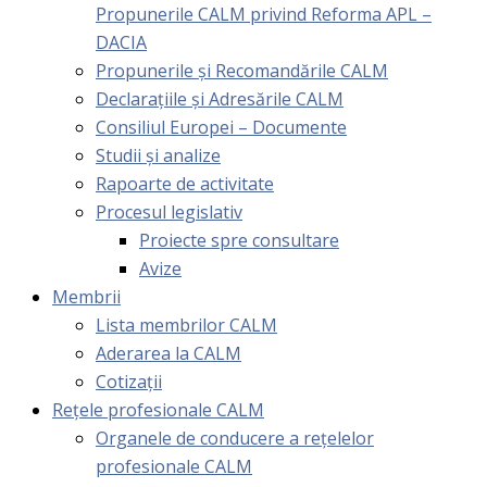
Propunerile CALM privind Reforma APL –
DACIA
Propunerile și Recomandările CALM
Declarațiile și Adresările CALM
Consiliul Europei – Documente
Studii și analize
Rapoarte de activitate
Procesul legislativ
Proiecte spre consultare
Avize
Membrii
Lista membrilor CALM
Aderarea la CALM
Cotizaţii
Rețele profesionale CALM
Organele de conducere a rețelelor
profesionale CALM