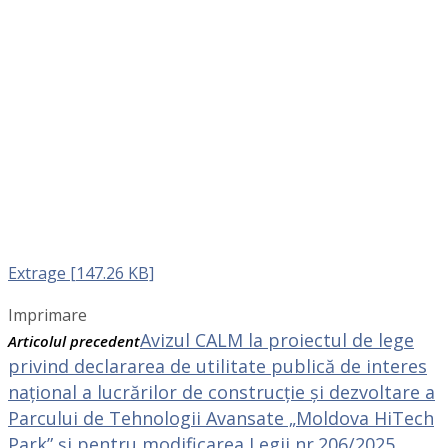
Extrage [147.26 KB]
Imprimare
Avizul CALM la proiectul de lege
Articolul precedent
privind declararea de utilitate publică de interes
național a lucrărilor de construcție și dezvoltare a
Parcului de Tehnologii Avansate „Moldova HiTech
Park” și pentru modificarea Legii nr.206/2025