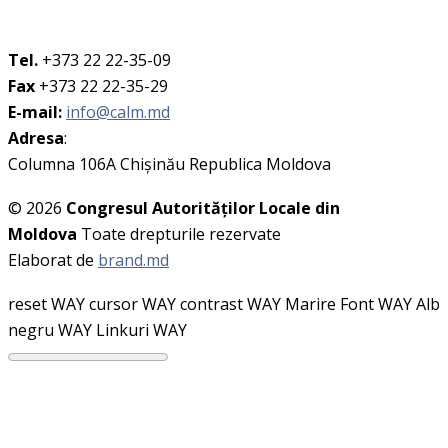
Tel.
+373 22 22-35-09
Fax
+373 22 22-35-29
E-mail:
info@calm.md
Adresa
:
Columna 106A Chişinău Republica Moldova
© 2026
Congresul Autorităţilor Locale din
Moldova
Toate drepturile rezervate
Elaborat de
brand.md
reset WAY
cursor WAY
contrast WAY
Marire Font WAY
Alb
negru WAY
Linkuri WAY