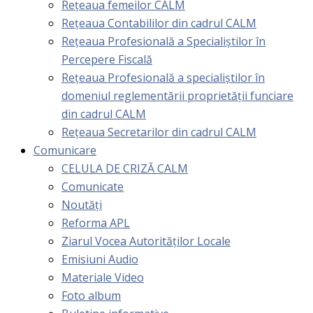
Rețeaua femeilor CALM
Rețeaua Contabililor din cadrul CALM
Rețeaua Profesională a Specialiștilor în
Percepere Fiscală
Reţeaua Profesională a specialiştilor în
domeniul reglementării proprietăţii funciare
din cadrul CALM
Rețeaua Secretarilor din cadrul CALM
Comunicare
CELULA DE CRIZĂ CALM
Comunicate
Noutăți
Reforma APL
Ziarul Vocea Autorităților Locale
Emisiuni Audio
Materiale Video
Foto album