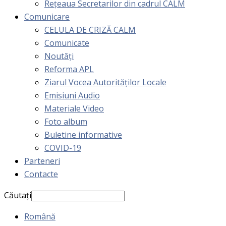
Rețeaua Secretarilor din cadrul CALM
Comunicare
CELULA DE CRIZĂ CALM
Comunicate
Noutăți
Reforma APL
Ziarul Vocea Autorităților Locale
Emisiuni Audio
Materiale Video
Foto album
Buletine informative
COVID-19
Parteneri
Contacte
Căutați
Română