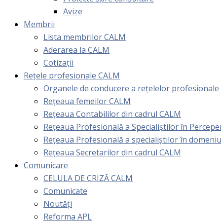
Avize
Membrii
Lista membrilor CALM
Aderarea la CALM
Cotizaţii
Rețele profesionale CALM
Organele de conducere a rețelelor profesional
Rețeaua femeilor CALM
Rețeaua Contabililor din cadrul CALM
Rețeaua Profesională a Specialiștilor în Perceper
Reţeaua Profesională a specialiştilor în domeniu
Rețeaua Secretarilor din cadrul CALM
Comunicare
CELULA DE CRIZĂ CALM
Comunicate
Noutăți
Reforma APL