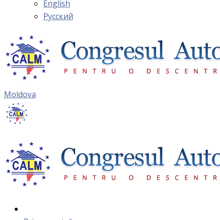
English
Русский
Moldova