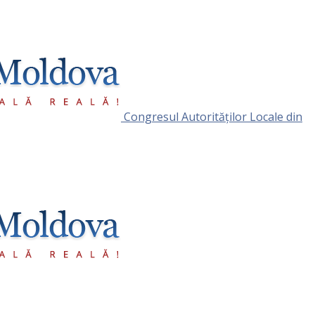
Congresul Autorităţilor Locale din