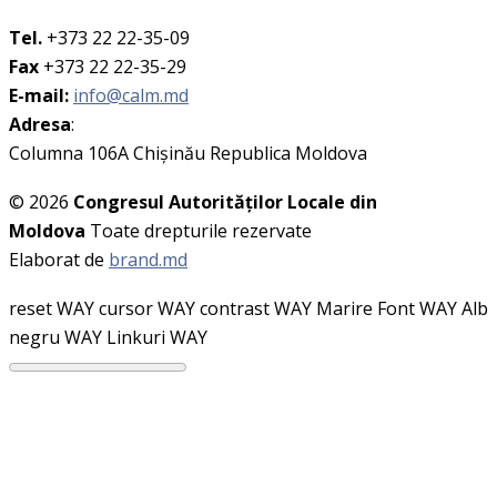
Tel.
+373 22 22-35-09
Fax
+373 22 22-35-29
E-mail:
info@calm.md
Adresa
:
Columna 106A Chişinău Republica Moldova
© 2026
Congresul Autorităţilor Locale din
Moldova
Toate drepturile rezervate
Elaborat de
brand.md
reset WAY
cursor WAY
contrast WAY
Marire Font WAY
Alb
negru WAY
Linkuri WAY