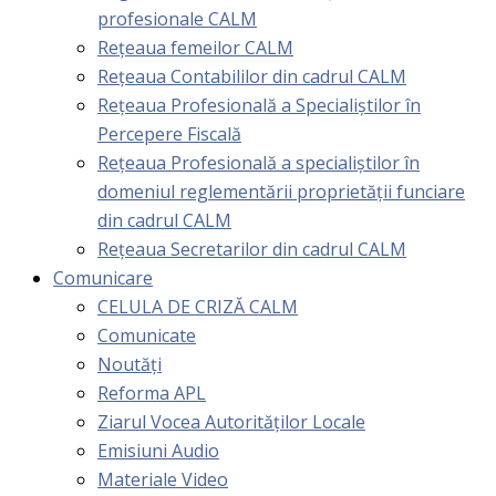
profesionale CALM
Rețeaua femeilor CALM
Rețeaua Contabililor din cadrul CALM
Rețeaua Profesională a Specialiștilor în
Percepere Fiscală
Reţeaua Profesională a specialiştilor în
domeniul reglementării proprietăţii funciare
din cadrul CALM
Rețeaua Secretarilor din cadrul CALM
Comunicare
CELULA DE CRIZĂ CALM
Comunicate
Noutăți
Reforma APL
Ziarul Vocea Autorităților Locale
Emisiuni Audio
Materiale Video