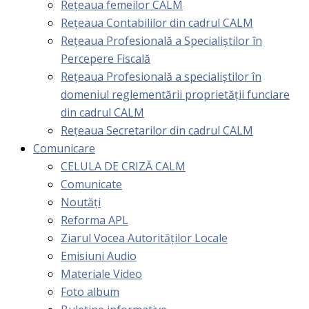
Rețeaua femeilor CALM
Rețeaua Contabililor din cadrul CALM
Rețeaua Profesională a Specialiștilor în
Percepere Fiscală
Reţeaua Profesională a specialiştilor în
domeniul reglementării proprietăţii funciare
din cadrul CALM
Rețeaua Secretarilor din cadrul CALM
Comunicare
CELULA DE CRIZĂ CALM
Comunicate
Noutăți
Reforma APL
Ziarul Vocea Autorităților Locale
Emisiuni Audio
Materiale Video
Foto album