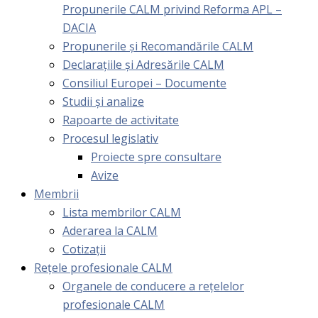
Propunerile CALM privind Reforma APL –
DACIA
Propunerile și Recomandările CALM
Declarațiile și Adresările CALM
Consiliul Europei – Documente
Studii și analize
Rapoarte de activitate
Procesul legislativ
Proiecte spre consultare
Avize
Membrii
Lista membrilor CALM
Aderarea la CALM
Cotizaţii
Rețele profesionale CALM
Organele de conducere a rețelelor
profesionale CALM