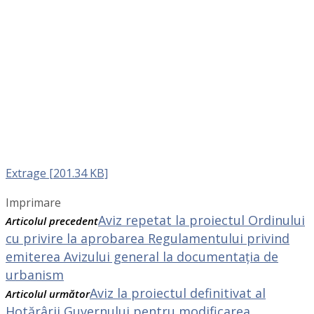
Extrage [201.34 KB]
Imprimare
Aviz repetat la proiectul Ordinului
Articolul precedent
cu privire la aprobarea Regulamentului privind
emiterea Avizului general la documentația de
urbanism
Aviz la proiectul definitivat al
Articolul următor
Hotărârii Guvernului pentru modificarea